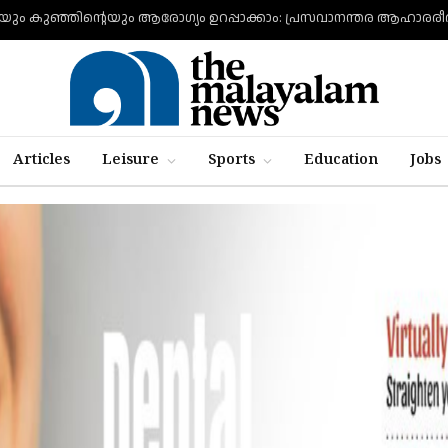
Articles
Leisure
Sports
Education
Jobs