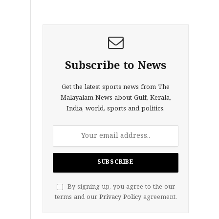
Subscribe to News
Get the latest sports news from The
Malayalam News about Gulf, Kerala,
India, world, sports and politics.
By signing up, you agree to the our
terms and our
Privacy Policy
agreement.