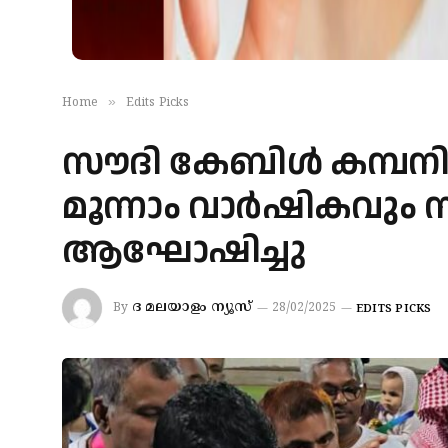
»
Home
Edits Picks
സൗദി കേബിൾ കമ്പനി 
മൂന്നാം വാർഷികവും 
ആഘോഷിച്ചു
ദ മലയാളം ന്യൂസ്
By
28/02/2025
EDITS PICKS