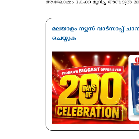
ആഘോഷം കേക്ക് മുറിച്ച് അബ്ദുൽ മാ
മലയാളം ന്യൂസ് വാട്സാപ്പ് ച
ചെയ്യുക