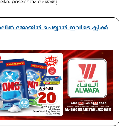
ലിക് ഉദ്ഘാടനം ചെയ്തു.
ാനലിൽ ജോയിൻ ചെയ്യാൻ ഇവിടെ ക്ലിക്ക്