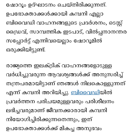
ഷോറൂം ഉദ്ഘാടനം ചെയ്തിരിക്കുന്നത്.
ഉപഭോക്താക്കൾക്കായി കമ്പനി എല്ലാ
ബിവൈഡി വാഹനങ്ങളുടെ പ്രദർശനം, ടെസ്റ്റ്
ഡ്രൈവ്, സാമ്പത്തിക ഇടപാട്, വിൽപ്പനാനന്തര
സപ്പോർട്ട് എന്നിവയെല്ലാം ഷോറൂമിൽ
ഒരുക്കിയിട്ടുണ്ട്.
രാജ്യത്തെ ഇലക്ട്രിക് വാഹനങ്ങളോടുള്ള
വർധിച്ചുവരുന്ന ആവശ്യങ്ങൾക്ക് അനുസരിച്ച്
തന്ത്രപരമായിട്ടാണ് ഞങ്ങൾ നിലകൊള്ളുന്നത്
എന്ന് കമ്പനി അറിയിച്ചു.
ബിവൈഡി
യിൽ
പ്രവർത്തന പരിചയമുള്ളവരും പരിശീലനം
ലഭിച്ചവരുമാണ് ജീവനക്കാരായി കമ്പനി
നിയോഗിച്ചിരിക്കുന്നതെന്നും, ഇത്
ഉപഭോക്താക്കൾക്ക് മികച്ച അനുഭവം