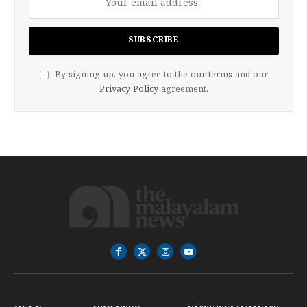
By signing up, you agree to the our terms and our
Privacy Policy
agreement.
Facebook
X
Instagram
YouTube
(Twitter)