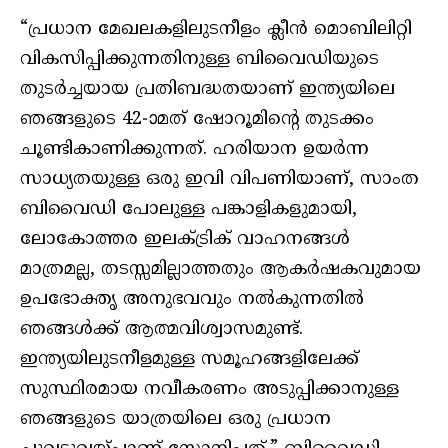
“പ്രധാന മേഖലകളിലുടനീളം ക്ലീൻ മൊബിലിറ്റി
വികസിപ്പിക്കുന്നതിനുള്ള ബിവൈഡിയുടെ
തുടർച്ചയായ പ്രതിബദ്ധതയാണ് ഇന്ത്യയിലെ
ഞങ്ങളുടെ 42-ാമത് ഷോറൂമിന്റെ തുടക്കം
ചൂണ്ടികാണിക്കുന്നത്. ഹരിയാന ഉയർന്ന
സാധ്യതയുള്ള ഒരു ഇവി വിപണിയാണ്, സാംത
ബിവൈഡി പോലുള്ള പങ്കാളികളുമായി,
ലോകോത്തര ഇലക്ട്രിക് വാഹനങ്ങൾ
മാത്രമല്ല, തടസ്സമില്ലാത്തതും ആകർഷകവുമായ
ഉപഭോക്തൃ അനുഭവവും നൽകുന്നതിൽ
ഞങ്ങൾക്ക് ആത്മവിശ്വാസമുണ്ട്.
ഇന്ത്യയിലുടനീളമുള്ള സമൂഹങ്ങളിലേക്ക്
സുസ്ഥിരമായ നവീകരണം അടുപ്പിക്കാനുള്ള
ഞങ്ങളുടെ യാത്രയിലെ ഒരു പ്രധാന