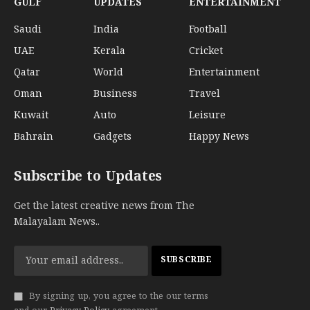
GULF
UPDATES
ENTERTAINMENT
Saudi
India
Football
UAE
Kerala
Cricket
Qatar
World
Entertainment
Oman
Business
Travel
Kuwait
Auto
Leisure
Bahrain
Gadgets
Happy News
Subscribe to Updates
Get the latest creative news from The
Malayalam News..
By signing up, you agree to the our terms