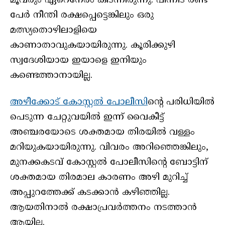
മൂവരും ഏറെനേരം കിടന്നിരുന്നു. പിന്നീട് രണ്ട്
പേർ നീന്തി രക്ഷപ്പെട്ടെങ്കിലും ഒരു
മത്സ്യതൊഴിലാളിയെ
കാണാതാവുകയായിരുന്നു. കൂരിക്കുഴി
സ്വദേശിയായ ഇയാളെ ഇനിയും
കണ്ടെത്താനായില്ല.
അഴീക്കോട് കോസ്റ്റൽ പോലീസി
ന്റെ പരിധിയിൽ
പെടുന്ന ചേറ്റുവയിൽ ഇന്ന് വൈകീട്ട്
അഞ്ചരയോടെ ശക്തമായ തിരയിൽ വള്ളം
മറിയുകയായിരുന്നു. വിവരം അറിഞ്ഞെങ്കിലും,
മുനക്കകടവ് കോസ്റ്റൽ പോലീസിന്റെ ബോട്ടിന്
ശക്തമായ തിരമാല കാരണം അഴി മുറിച്ച്
അപ്പുറത്തേക്ക് കടക്കാൻ കഴിഞ്ഞില്ല.
ആയതിനാൽ രക്ഷാപ്രവർത്തനം നടത്താൻ
ആയില്ല.