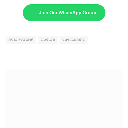
Join Our WhatsApp Group
boat accident
chetuva
one missing