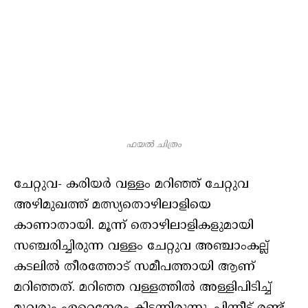
ഫയൽ ചിത്രം
ചേറ്റുവ- കരിയർ വള്ളം മറിഞ്ഞ് ചേറ്റുവ
അഴിമുഖത്ത് മത്സ്യതൊഴിലാളിയെ
കാണാതായി. മൂന്ന് തൊഴിലാളികളുമായി
സഞ്ചരിച്ചിരുന്ന വള്ളം ചേറ്റുവ അഞ്ചാംകല്ല്
കടലിൽ തീരത്തോട് സമീപത്തായി ആണ്
മറിഞ്ഞത്. മറിഞ്ഞ വള്ളത്തിൽ അള്ളിപിടിച്ച്