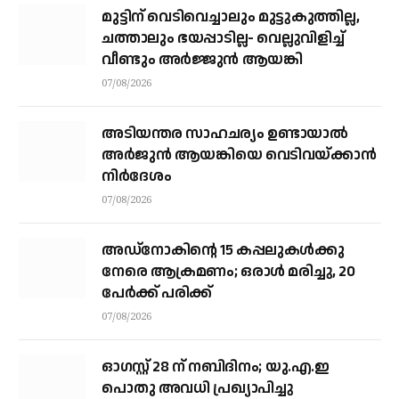
മുട്ടിന് വെടിവെച്ചാലും മുട്ടുകുത്തില്ല,
ചത്താലും ഭയപ്പാടില്ല- വെല്ലുവിളിച്ച്
വീണ്ടും അർജ്ജുൻ ആയങ്കി
07/08/2026
അടിയന്തര സാഹചര്യം ഉണ്ടായാല്‍
അര്‍ജുന്‍ ആയങ്കിയെ വെടിവയ്ക്കാന്‍
നിര്‍ദേശം
07/08/2026
അഡ്നോകിന്റെ 15 കപ്പലുകള്‍ക്കു
നേരെ ആക്രമണം; ഒരാള്‍ മരിച്ചു, 20
പേര്‍ക്ക് പരിക്ക്
07/08/2026
ഓഗസ്റ്റ് 28 ന് നബിദിനം; യു.എ.ഇ
പൊതു അവധി പ്രഖ്യാപിച്ചു