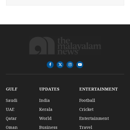
Facebook
X
Instagram
YouTube
(Twitter)
GULF
UPDATES
ENTERTAINMENT
Saudi
India
Football
UAE
Kerala
Cricket
Qatar
World
Entertainment
Oman
Business
Travel