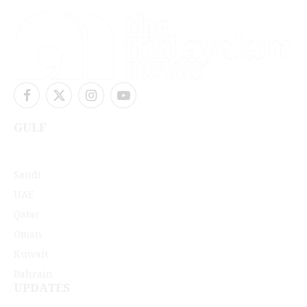
Facebook
X
Instagram
YouTube
(Twitter)
GULF
Saudi
UAE
Qatar
Oman
Kuwait
Bahrain
UPDATES