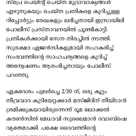
സ്‌പ്രേ പെയിന്റ് ചെയ്ത മുദ്രാവാക്യങ്ങള്‍
എഴുതുകയും ചെയ്ത പ്രതികളെ കുറിച്ചുള്ള
റിപ്പോര്‍ട്ടും രേഖകളും ലഭിച്ചതായി ഇസ്രായിലി
പോലീസ് പ്രസ്താവനയില്‍ ചൂണ്ടികാട്ടി.
പ്രതികള്‍ക്കായി സേന തിരച്ചില്‍ നടത്തി.
സുരക്ഷാ ഏജന്‍സികളുമായി സഹകരിച്ച്
സംഭവത്തിന്റെ സാഹചര്യങ്ങളെ കുറിച്ച്
അന്വേഷണം ആരംഭിച്ചതായും പോലീസ്
പറഞ്ഞു.
ഏകദേശം പുലര്‍ച്ചെ 2:30 ന്, ഒരു കൂട്ടം
തീവ്രവാദ കുടിയേറ്റക്കാര്‍ മസ്ജിദിന് തീയിടാന്‍
ശ്രമിക്കുകയായിരുന്നെന്ന് ദൂമ ലോക്കല്‍
കൗണ്‍സില്‍ മേധാവി സുലൈമാന്‍ ദവാബ്‌ഷെ
വ്യക്തമാക്കി. പക്ഷേ ദൈവത്തിന്റെ