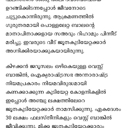
ഉറങ്ങിക്കിടന്നപ്പോള്‍ ജീവനോടെ
ചുട്ടുകൊന്നിരുന്നു. ആക്രമണത്തില്‍
ഗുരുതരമായി പൊള്ളലേറ്റ ബാലന്റെ
മാതാപിതാക്കളായ സഅദും റിഹാമും പിന്നീട്
മരിച്ചു. ഇവരുടെ വീട് ജൂതകുടിയേറ്റക്കാര്‍
അഗ്നിക്കിരയാക്കുകയായിരുന്നു.
കിഴക്കന്‍ ജറൂസലം ഒഴികെയുള്ള വെസ്റ്റ്
ബാങ്കില്‍, ഐക്യരാഷ്ട്രസഭ അന്താരാഷ്ട്ര
നിയമപ്രകാരം നിയമവിരുദ്ധമായി
കണക്കാക്കുന്ന കുടിയേറ്റ കോളനികളില്‍
ഇപ്പോള്‍ അഞ്ചു ലക്ഷത്തിലേറെ
ജൂതകുടിയേറ്റക്കാര്‍ താമസിക്കുന്നു. ഏകദേശം
30 ലക്ഷം ഫലസ്തീനികളും വെസ്റ്റ് ബാങ്കില്‍
ജീവിക്കുന്നു. മിക്ക ജൂതകുടിയേറ്റക്കാരും