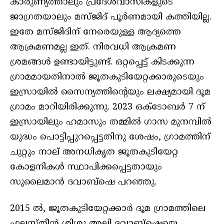
കാരുണ്യത്താലും പ്രദേശവാസികളുടെ
ജാഗ്രതയാലും മസ്ജിദ് പൂര്‍ണമായി കത്തിയില്ല.
ഇതേ മസ്ജിദിന് നേരെയുള്ള ആദ്യത്തെ
ആക്രമണമല്ല ഇത്. നിരവധി ആക്രമണ
ശ്രമങ്ങള്‍ ഉണ്ടായിട്ടുണ്ട്. ഒറ്റപ്പെട്ട് കിടക്കുന്ന
ഗ്രാമമായതിനാല്‍ ജൂതകുടിയേറ്റക്കാരുടെയും
ഇസ്രായില്‍ സൈന്യത്തിന്റെയും ലക്ഷ്യമായി ദൂമ
ഗ്രാമം മാറിയിരിക്കുന്നു. 2023 ഒക്ടോബര്‍ 7 ന്
ഇസ്രായിലും ഹമാസും തമ്മില്‍ ഗാസ മുനമ്പില്‍
യുദ്ധം പൊട്ടിപ്പുറപ്പെട്ടതിനു ശേഷം, ഗ്രാമത്തിന്
ചുറ്റും നാല് അനധികൃത ജൂതകുടിയേറ്റ
കോളനികള്‍ സ്ഥാപിക്കപ്പെട്ടതായും
സുലൈമാന്‍ ദവാബ്‌ഷെ പറഞ്ഞു.
2015 ല്‍, ജൂതകുടിയേറ്റക്കാര്‍ ദൂമ ഗ്രാമത്തിലെ
ഫലസ്തീന്‍ ശിശു അലി ദവാബ്‌ഷെയെ