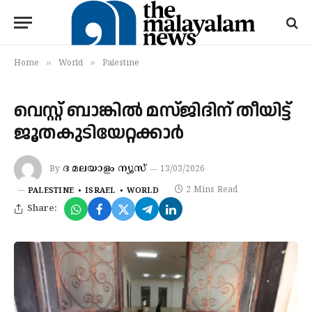
»
»
Home
World
Palestine
വെസ്റ്റ് ബാങ്കില്‍ മസ്ജിദിന് തീയിട്ട്
ജൂതകുടിയേറ്റക്കാര്‍
ദ മലയാളം ന്യൂസ്
By
13/03/2026
2 Mins Read
PALESTINE
ISRAEL
WORLD
Share: