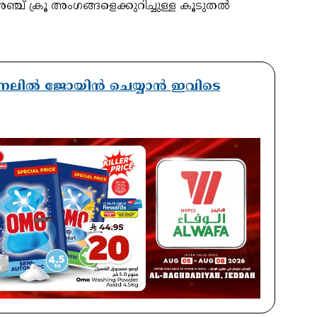
 അഞ്ച് ക്രൂ അംഗങ്ങളെക്കുറിച്ചുള്ള കൂടുതൽ
് ചാനലിൽ ജോയിൻ ചെയ്യാൻ ഇവിടെ