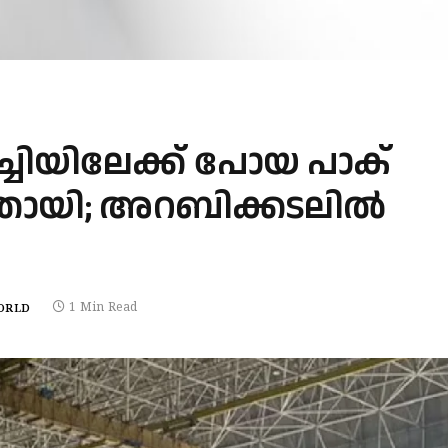
്ചിയിലേക്ക് പോയ പാക്
ാതായി; അറബിക്കടലിൽ
1 Min Read
ORLD