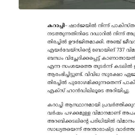
കറാച്ചി
– ഷാർജയിൽ നിന്ന് പാകിസ്താ
നടത്തുന്നതിനിടെ റഡാറിൽ നിന്ന് അപ
തിരച്ചിൽ ഊർജിതമാക്കി. അഞ്ച് ജീവന
എയർവേയ്‌സിന്റെ ബോയിങ് 737 വിമ
ബന്ധം വിച്ഛേദിക്കപ്പെട്ട് കാണാത
എന്ന സംശയത്തെ തുടർന്ന് കടലിൽ ഉ
ആരംഭിച്ചിട്ടുണ്ട്. വിവിധ സുരക്ഷ
തിരച്ചിൽ പുരോഗമിക്കുന്നതെന്ന് 
എക്സ് ഹാൻഡിലിലൂടെ അറിയിച്ചു.
കറാച്ചി ആസ്ഥാനമായി പ്രവർത്തിക്ക
വർഷം പഴക്കമുള്ള വിമാനമാണ് അപകടത്
അറബിക്കടലിന്റെ പരിധിയിൽ വിമാനം ത
സാധ്യതയെന്ന് അന്താരാഷ്ട്ര വാർത്താ