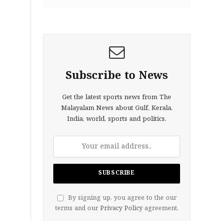
Subscribe to News
Get the latest sports news from The
Malayalam News about Gulf, Kerala,
India, world, sports and politics.
By signing up, you agree to the our
terms and our
Privacy Policy
agreement.