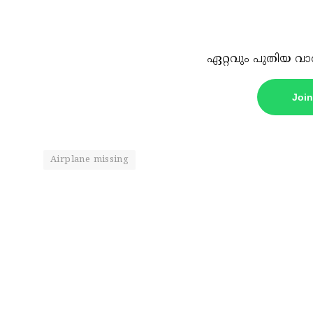
ഏറ്റവും പുതിയ വാ
Joi
Airplane missing