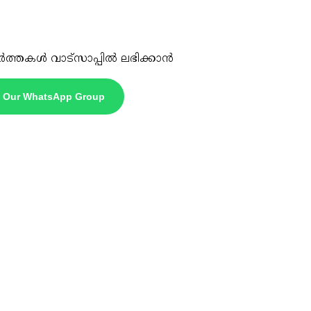
ർത്തകൾ വാട്സാപ്പിൽ ലഭിക്കാൻ
n Our WhatsApp Group