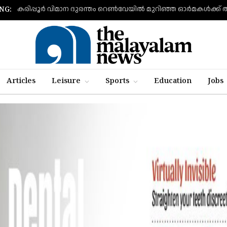
കരിപ്പൂര്‍ വിമാന ദുരന്തം റെണ്‍വേയില്‍ മുറിഞ്ഞ ഓര്‍മകള്‍ക്ക്
NG:
Articles
Leisure
Sports
Education
Jobs