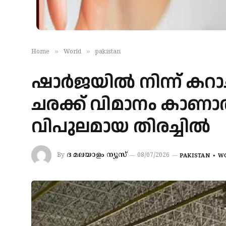
»
»
Home
World
pakistan
ഷാർജയിൽ നിന്ന് കറാച
ചരക്ക് വിമാനം കാണ
വിപുലമായ തിരച്ചിൽ
ദ മലയാളം ന്യൂസ്
By
08/07/2026
PAKISTAN
W