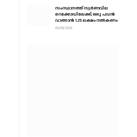
സംസ്ഥാനത്ത് സ്വര്‍ണവില
റെക്കോഡിലേക്ക്; ഒരു പവന്‍
വാങ്ങാന്‍ 1.25 ലക്ഷം നല്‍കണം
06/08/2026