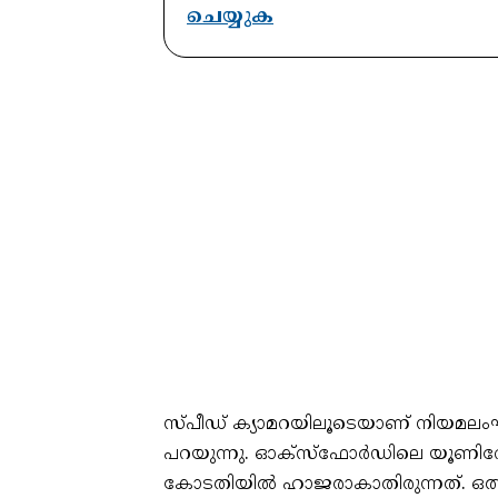
ചെയ്യുക
സ്പീഡ് ക്യാമറയിലൂടെയാണ് നിയമലംഘന
പറയുന്നു. ഓക്‌സ്‌ഫോർഡിലെ യൂണിവ
കോടതിയിൽ ഹാജരാകാതിരുന്നത്. ഒത്ത