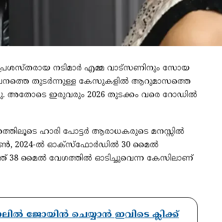
ൂടെ പ്രശസ്തരായ നടിമാർ എമ്മ വാട്സണിനും സോയ
ഘനത്തെ തുടർന്നുള്ള കേസുകളിൽ ആറുമാസത്തെ
്ചു. അതോടെ ഇരുവരും 2026 തുടക്കം വരെ റോഡിൽ
രത്തിലൂടെ ഹാരി പോട്ടർ ആരാധകരുടെ മനസ്സിൽ
ട്സൺ, 2024-ൽ ഓക്‌സ്‌ഫോർഡിൽ 30 മൈൽ
്ത് 38 മൈൽ വേഗത്തിൽ ഓടിച്ചുവെന്ന കേസിലാണ്
ാനലിൽ ജോയിൻ ചെയ്യാൻ ഇവിടെ ക്ലിക്ക്