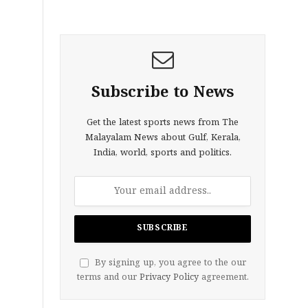
Subscribe to News
Get the latest sports news from The
Malayalam News about Gulf, Kerala,
India, world, sports and politics.
By signing up, you agree to the our
terms and our
Privacy Policy
agreement.