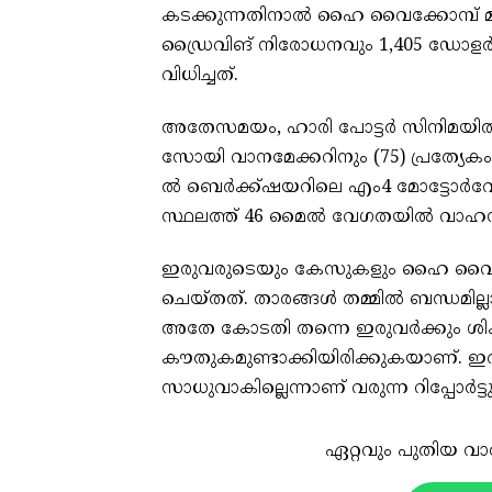
കടക്കുന്നതിനാൽ ഹൈ വൈക്കോമ്പ് മ
ഡ്രൈവിങ് നിരോധനവും 1,405 ഡോളർ (
വിധിച്ചത്.
അതേസമയം, ഹാരി പോട്ടർ സിനിമയിൽ മ
സോയി വാനമേക്കറിനും (75) പ്രത്യേകം
ൽ ബെർക്ക്ഷയറിലെ എം4 മോട്ടോർവേ
സ്ഥലത്ത് 46 മൈൽ വേഗതയിൽ വാഹന
ഇരുവരുടെയും കേസുകളും ഹൈ വൈക്കോ
ചെയ്തത്. താരങ്ങൾ തമ്മിൽ ബന്ധമില്ല
അതേ കോടതി തന്നെ ഇരുവർക്കും ശിക
കൗതുകമുണ്ടാക്കിയിരിക്കുകയാണ്. 
സാധുവാകില്ലെന്നാണ് വരുന്ന റിപ്പോർട്
ഏറ്റവും പുതിയ വാ