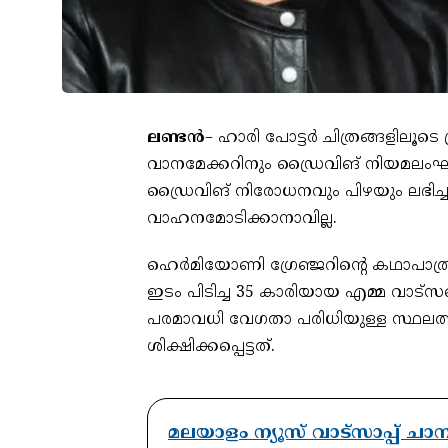
ലണ്ടൻ
– ഹാരി പോട്ടർ ചിത്രങ്ങളില
വാനമേക്കറിനും ഡ്രൈവിങ് നിയമലം
ഡ്രൈവിങ് നിരോധനവും പിഴയും ലഭിച
വാഹനമോടിക്കാനാവില്ല.
ഹെർമിയോണി ഗ്രേഞ്ജറിന്റെ കഥാപാത്
ഇടം പിടിച്ച 35 കാരിയായ എമ്മ വാ
പരമാവധി വേഗതാ പരിധിയുള്ള സ്ഥലത
ശിക്ഷിക്കപ്പെട്ടത്.
മലയാളം ന്യൂസ് വാട്സാപ്പ് ച