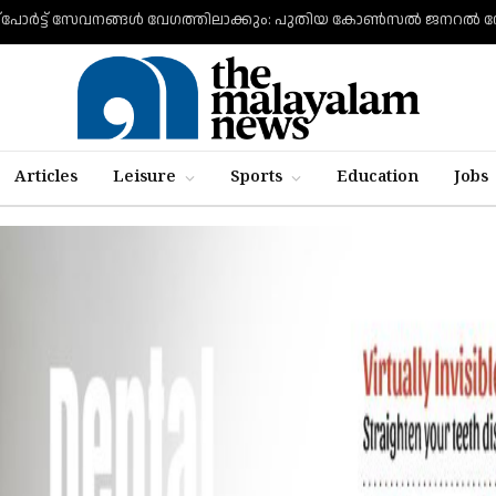
Articles
Leisure
Sports
Education
Jobs