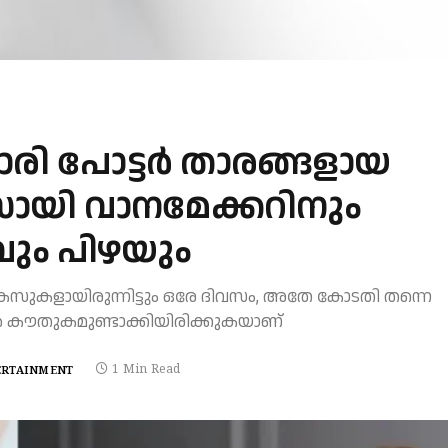
ാരി പോട്ടർ താരങ്ങളായ
ോയി വാനമേക്കറിനും
ും പിഴയും
 കേസുകളായിരുന്നിട്ടും ഒരേ ദിവസം, അതേ കോടതി തന്നെ
ൽ കൗതുകമുണ്ടാക്കിയിരിക്കുകയാണ്
1 Min Read
ERTAINMENT