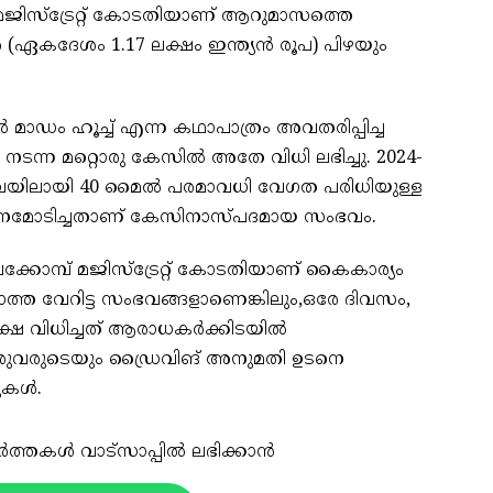
ജിസ്ട്രേറ്റ് കോടതിയാണ് ആറുമാസത്തെ
ഏകദേശം 1.17 ലക്ഷം ഇന്ത്യൻ രൂപ) പിഴയും
ാഡം ഹൂച്ച് എന്ന കഥാപാത്രം അവതരിപ്പിച്ച
 നടന്ന മറ്റൊരു കേസിൽ അതേ വിധി ലഭിച്ചു. 2024-
യിലായി 40 മൈൽ പരമാവധി വേഗത പരിധിയുള്ള
മോടിച്ചതാണ് കേസിനാസ്പദമായ സംഭവം.
മ്പ് മജിസ്ട്രേറ്റ് കോടതിയാണ് കൈകാര്യം
ാത്ത വേറിട്ട സംഭവങ്ങളാണെങ്കിലും,ഒരേ ദിവസം,
്ഷ വിധിച്ചത് ആരാധകർക്കിടയിൽ
ഇരുവരുടെയും ഡ്രൈവിങ് അനുമതി ഉടനെ
ടുകൾ.
ർത്തകൾ വാട്സാപ്പിൽ ലഭിക്കാൻ