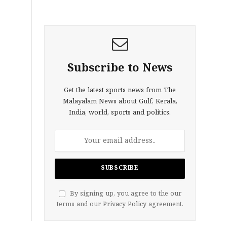
Subscribe to News
Get the latest sports news from The
Malayalam News about Gulf, Kerala,
India, world, sports and politics.
By signing up, you agree to the our
terms and our
Privacy Policy
agreement.