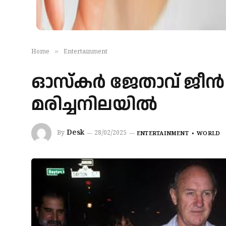
»
Home
Entertainment
ഓസ്കർ ജേതാവ് ജീൻ ഹാ
മരിച്ചനിലയിൽ
Desk
By
28/02/2025
ENTERTAINMENT
WORLD