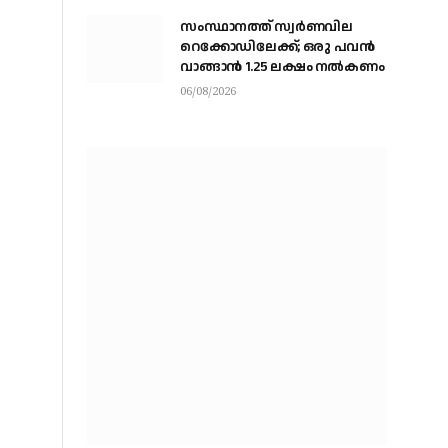
സംസ്ഥാനത്ത് സ്വര്‍ണവില
റെക്കോഡിലേക്ക്; ഒരു പവന്‍
വാങ്ങാന്‍ 1.25 ലക്ഷം നല്‍കണം
06/08/2026