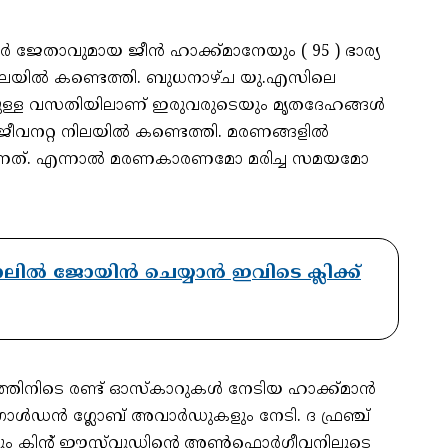
 ജേതാവുമായ ജീൻ ഹാക്ക്‌മാനേയും ( 95 ) ഭാര്യ
ചനിലയിൽ കണ്ടെത്തി. ബുധനാഴ്ച യു.എസിലെ
ിലുള്ള വസതിയിലാണ് ഇരുവരുടെയും മൃതദേഹങ്ങൾ
ീവനറ്റ നിലയിൽ കണ്ടെത്തി. മരണങ്ങളിൽ
ുന്നത്. എന്നാൽ മരണകാരണമോ മരിച്ച സമയമോ
ാനലിൽ ജോയിൻ ചെയ്യാൻ ഇവിടെ ക്ലിക്ക്
്തിനിടെ രണ്ട് ഓസ്കാറുകൾ നേടിയ ഹാക്ക്മാൻ
് ഗോൾഡൻ ഗ്ലോബ് അവാർഡുകളും നേടി. ദ ഫ്രഞ്ച്
ം ക്ലിന്റ് ഈസ്റ്റ്‌വുഡിന്റെ അൺഫൊർഗീവനിലൂടെ