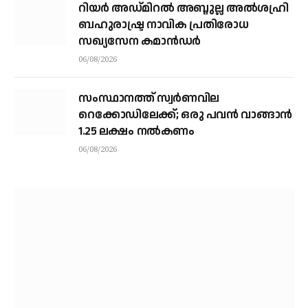
റിയര്‍ അഡ്മിറല്‍ അബ്ദുല്ല അല്‍ശഹ്രി
ബഹുരാഷ്ട്ര നാവിക പ്രതിരോധ
സഖ്യസേന കമാന്‍ഡര്‍
06/08/2026
സംസ്ഥാനത്ത് സ്വര്‍ണവില
റെക്കോഡിലേക്ക്; ഒരു പവന്‍ വാങ്ങാന്‍
1.25 ലക്ഷം നല്‍കണം
06/08/2026