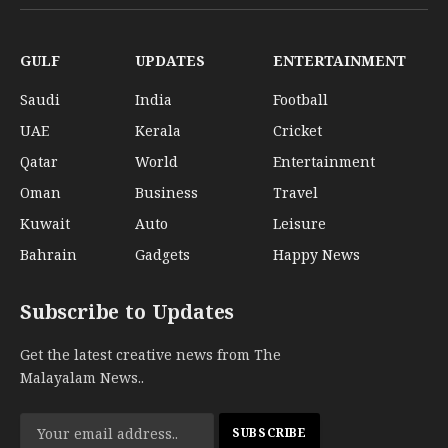
(Twitter)
GULF
UPDATES
ENTERTAINMENT
Saudi
India
Football
UAE
Kerala
Cricket
Qatar
World
Entertainment
Oman
Business
Travel
Kuwait
Auto
Leisure
Bahrain
Gadgets
Happy News
Subscribe to Updates
Get the latest creative news from The
Malayalam News..