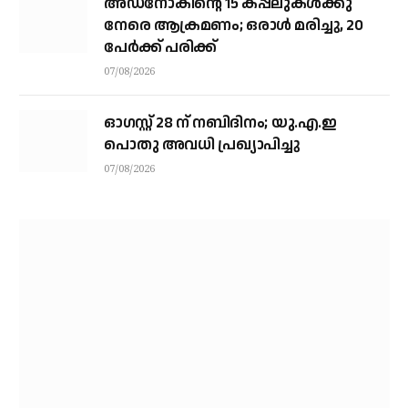
അഡ്നോകിന്റെ 15 കപ്പലുകള്‍ക്കു
നേരെ ആക്രമണം; ഒരാള്‍ മരിച്ചു, 20
പേര്‍ക്ക് പരിക്ക്
07/08/2026
ഓഗസ്റ്റ് 28 ന് നബിദിനം; യു.എ.ഇ
പൊതു അവധി പ്രഖ്യാപിച്ചു
07/08/2026