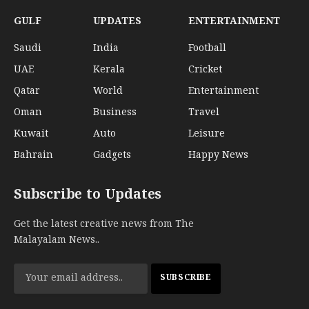
GULF
UPDATES
ENTERTAINMENT
Saudi
India
Football
UAE
Kerala
Cricket
Qatar
World
Entertainment
Oman
Business
Travel
Kuwait
Auto
Leisure
Bahrain
Gadgets
Happy News
Subscribe to Updates
Get the latest creative news from The
Malayalam News..