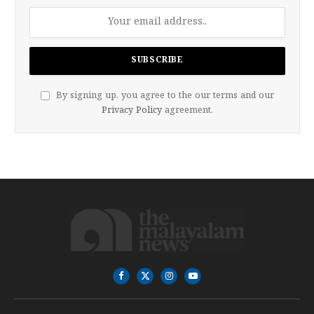
By signing up, you agree to the our terms and our
Privacy Policy
agreement.
Facebook
X
Instagram
YouTube
(Twitter)