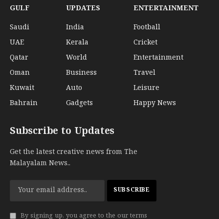
GULF
UPDATES
ENTERTAINMENT
Saudi
India
Football
UAE
Kerala
Cricket
Qatar
World
Entertainment
Oman
Business
Travel
Kuwait
Auto
Leisure
Bahrain
Gadgets
Happy News
Subscribe to Updates
Get the latest creative news from The
Malayalam News..
By signing up, you agree to the our terms