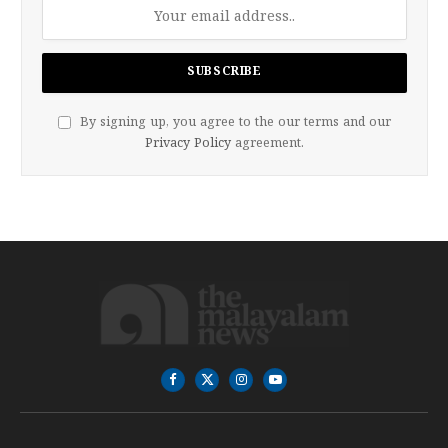
By signing up, you agree to the our terms and our
Privacy Policy
agreement.
Facebook
X
Instagram
YouTube
(Twitter)