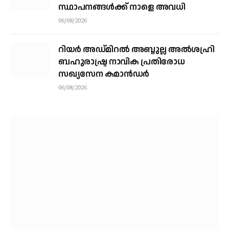
സ്ഥാപനങ്ങള്‍ക്ക് നാളെ അവധി
06/08/2026
റിയര്‍ അഡ്മിറല്‍ അബ്ദുല്ല അല്‍ശഹ്രി
ബഹുരാഷ്ട്ര നാവിക പ്രതിരോധ
സഖ്യസേന കമാന്‍ഡര്‍
06/08/2026