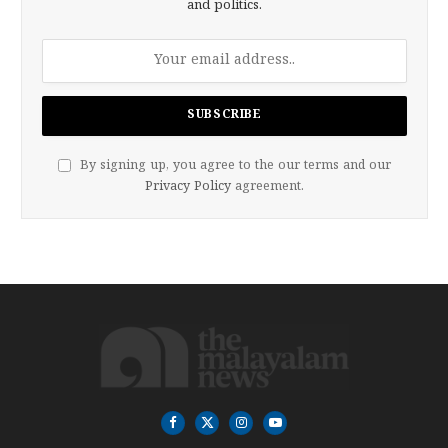
and politics.
By signing up, you agree to the our terms and our
Privacy Policy
agreement.
Facebook
X
Instagram
YouTube