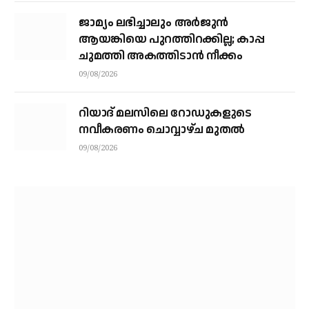
ജാമ്യം ലഭിച്ചാലും അര്‍ജുന്‍
ആയങ്കിയെ പുറത്തിറക്കില്ല; കാപ്പ
ചുമത്തി അകത്തിടാന്‍ നീക്കം
09/08/2026
റിയാദ് മലസിലെ റോഡുകളുടെ
നവീകരണം ചൊവ്വാഴ്ച മുതല്‍
09/08/2026