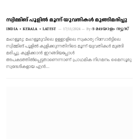
സ്വിമ്മിങ് പൂളിൽ മൂന്ന് യുവതികൾ മുങ്ങിമരിച്ചു
ദ മലയാളം ന്യൂസ്‌
INDIA
KERALA
LATEST
17/11/2024
By
മംഗളൂരു: മംഗളൂരുവിലെ ഉള്ളാളിലെ സ്വകാര്യ റിസോർട്ടിലെ
സ്വിമ്മിങ് പൂളിൽ കുളിക്കുന്നതിനിടെ മൂന്ന് യുവതികൾ മുങ്ങി
മരിച്ചു. കുളിക്കാൻ ഇറങ്ങിയപ്പോൾ
അപകടത്തിൽപ്പെട്ടതാണെന്നാണ് പ്രാഥമിക നിഗമനം. മൈസൂരു
സ്വദേശികളായ എൻ…