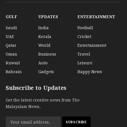
(Twitter)
GULF
UPDATES
ENTERTAINMENT
Saudi
India
Football
UAE
Kerala
Cricket
Qatar
World
Entertainment
Oman
Business
Travel
Kuwait
Auto
Leisure
Bahrain
Gadgets
Happy News
Subscribe to Updates
Get the latest creative news from The
Malayalam News..