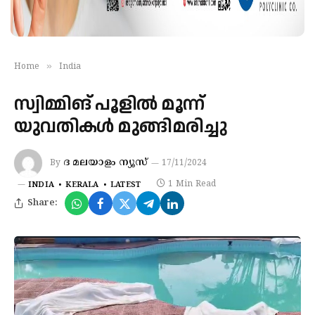
»
Home
India
സ്വിമ്മിങ് പൂളിൽ മൂന്ന്
യുവതികൾ മുങ്ങിമരിച്ചു
ദ മലയാളം ന്യൂസ്‌
By
17/11/2024
1 Min Read
INDIA
KERALA
LATEST
Share: