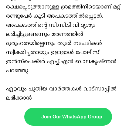
രക്ഷപ്പെടുത്താനുള്ള ശ്രമത്തിനിടെയാണ് മറ്റ്
രണ്ടുപേർ കൂടി അപകടത്തിൽപ്പെട്ടത്.
അപകടത്തിന്റെ സി.സി.ടി.വി ദൃശ്യം
ലഭിച്ചിട്ടുണ്ടെന്നും മരണത്തിൽ
ദുരൂഹതയില്ലെന്നും തുടർ നടപടികൾ
സ്വീകരിച്ചതായും ഉളാളാൾ പോലീസ്
ഇൻസ്‌പെക്ടർ എച്ച്.എൻ ബാലകൃഷ്ണൻ
പറഞ്ഞു.
ഏറ്റവും പുതിയ വാർത്തകൾ വാട്സാപ്പിൽ
ലഭിക്കാൻ
Join Our WhatsApp Group