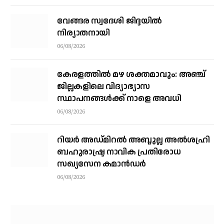
വേങ്ങര സ്വദേശി ജിദ്ദയിൽ
നിര്യാതനായി
06/08/2026
കേരളത്തില്‍ മഴ ശക്തമാവും: അഞ്ച്
ജില്ലകളിലെ വിദ്യാഭ്യാസ
സ്ഥാപനങ്ങള്‍ക്ക് നാളെ അവധി
06/08/2026
റിയര്‍ അഡ്മിറല്‍ അബ്ദുല്ല അല്‍ശഹ്രി
ബഹുരാഷ്ട്ര നാവിക പ്രതിരോധ
സഖ്യസേന കമാന്‍ഡര്‍
06/08/2026