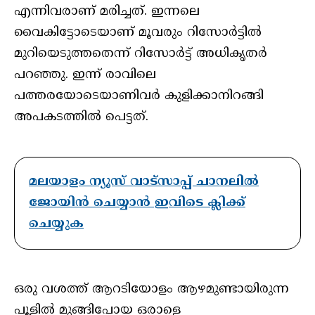
എന്നിവരാണ് മരിച്ചത്. ഇന്നലെ
വൈകിട്ടോടെയാണ് മൂവരും റിസോർട്ടിൽ
മുറിയെടുത്തതെന്ന് റിസോർട്ട് അധികൃതർ
പറഞ്ഞു. ഇന്ന് രാവിലെ
പത്തരയോടെയാണിവർ കുളിക്കാനിറങ്ങി
അപകടത്തിൽ പെട്ടത്.
മലയാളം ന്യൂസ് വാട്സാപ്പ് ചാനലിൽ
ജോയിൻ ചെയ്യാൻ ഇവിടെ ക്ലിക്ക്
ചെയ്യുക
ഒരു വശത്ത് ആറടിയോളം ആഴമുണ്ടായിരുന്ന
പൂളിൽ മുങ്ങിപോയ ഒരാളെ