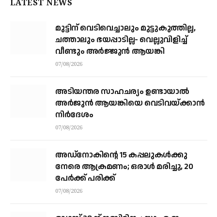
LATEST NEWS
മുട്ടിന് വെടിവെച്ചാലും മുട്ടുകുത്തില്ല,
ചത്താലും ഭയപ്പാടില്ല- വെല്ലുവിളിച്ച്
വീണ്ടും അർജ്ജുൻ ആയങ്കി
07/08/2026
അടിയന്തര സാഹചര്യം ഉണ്ടായാല്‍
അര്‍ജുന്‍ ആയങ്കിയെ വെടിവയ്ക്കാന്‍
നിര്‍ദേശം
07/08/2026
അഡ്നോകിന്റെ 15 കപ്പലുകള്‍ക്കു
നേരെ ആക്രമണം; ഒരാള്‍ മരിച്ചു, 20
പേര്‍ക്ക് പരിക്ക്
07/08/2026