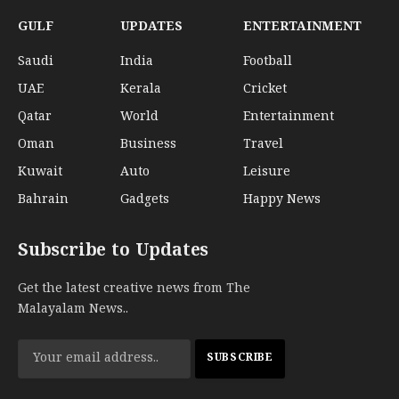
GULF
UPDATES
ENTERTAINMENT
Saudi
India
Football
UAE
Kerala
Cricket
Qatar
World
Entertainment
Oman
Business
Travel
Kuwait
Auto
Leisure
Bahrain
Gadgets
Happy News
Subscribe to Updates
Get the latest creative news from The
Malayalam News..