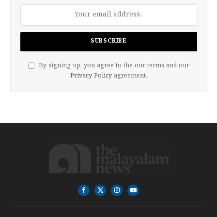
By signing up, you agree to the our terms and our
Privacy Policy
agreement.
Facebook
X
Instagram
YouTube
(Twitter)