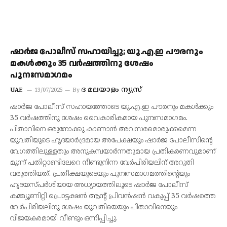
ഷാര്‍ജ പോലീസ് സഹായിച്ചു; യു.എ.ഇ പൗരനും
മകള്‍ക്കും 35 വര്‍ഷത്തിനു ശേഷം
പുനഃസമാഗമം
ദ മലയാളം ന്യൂസ്
UAE
13/07/2025
By
ഷാര്‍ജ പോലീസ് സഹായത്തോടെ യു.എ.ഇ പൗരനും മകള്‍ക്കും
35 വര്‍ഷത്തിനു ശേഷം വൈകാരികമായ പുനഃസമാഗമം.
പിതാവിനെ ഒരുനോക്കു കാണാന്‍ അവസരമൊരുക്കമെന്ന
യുവതിയുടെ ഹൃദയാര്‍ദ്രമായ അപേക്ഷയും ഷാര്‍ജ പോലീസിന്റെ
വേഗത്തിലുള്ളതും അനുകമ്പയാര്‍ന്നതുമായ പ്രതികരണവുമാണ്
മൂന്ന് പതിറ്റാണ്ടിലേറെ നീണ്ടുനിന്ന വേര്‍പിരിയലിന് അറുതി
വരുത്തിയത്. പ്രതീക്ഷയുടെയും പുനഃസമാഗമത്തിന്റെയും
ഹൃദയസ്പര്‍ശിയായ അധ്യായത്തിലൂടെ ഷാര്‍ജ പോലീസ്
കമ്മ്യൂണിറ്റി പ്രൊട്ടക്ഷന്‍ ആന്റ് പ്രിവന്‍ഷന്‍ വകുപ്പ് 35 വര്‍ഷത്തെ
വേര്‍പിരിയലിനു ശേഷം യുവതിയെയും പിതാവിനെയും
വിജയകരമായി വീണ്ടും ഒന്നിപ്പിച്ചു.