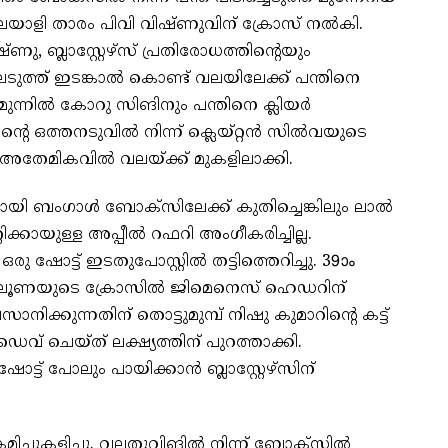
ന മലയാളി താരം പിവി വിഷ്ണുവിന് ക്രോസ് നല്‍കി.
ണു, ബ്ലാസ്റ്റേഴ്സ് പ്രതിരോധത്തിന്റെയും
ത്ത് ഇടങ്കാല്‍ കൊണ്ട് വലയിലേക്ക് പന്തിനെ
ന്നില്‍ കോറു സിങിനും പന്തിനെ ക്ലിയര്‍
ന്റെ ഒത്തനടുവില്‍ നിന്ന് ക്ലെയ്റ്റന്‍ സില്‍വയുടെ
ഷ് അതേമികവില്‍ വലയ്ക്ക് മുകളിലാക്കി.
ുമായി ബംഗാള്‍ ബോക്സിലേക്ക് കുതിച്ചെങ്കിലും ലാല്‍
ിക്കായുള്ള അപ്പീല്‍ റഫറി അംഗീകരിച്ചില്ല.
രു ഷോട്ട് ഇടതുപോസ്റ്റില്‍ തട്ടിത്തെറിച്ചു. 39ാം
 നേടി. ലൂണയുടെ ക്രോസില്‍ ജിമെനെസ് ഹെഡറിന്
സാനിക്കുന്നതിന് തൊട്ടുമുമ്പ് നിഷു കുമാറിന്റെ കട്ട്
ൈവ് ചെയ്ത് ലക്ഷ്യത്തിന് പുറത്താക്കി.
ോട്ട് പോലും പായിക്കാന്‍ ബ്ലാസ്റ്റേഴ്സിന്
ിച്ചുകളിച്ചു. വലതുവിങില്‍ നിന്ന് ബോക്സില്‍