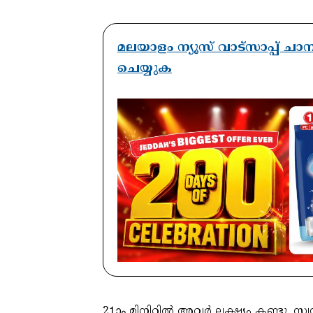
മലയാളം ന്യൂസ് വാട്സാപ്പ് ച
ചെയ്യുക
21ാം മിനിറ്റില്‍ അവര്‍ ലക്ഷ്യം കണ്ടു. സ്