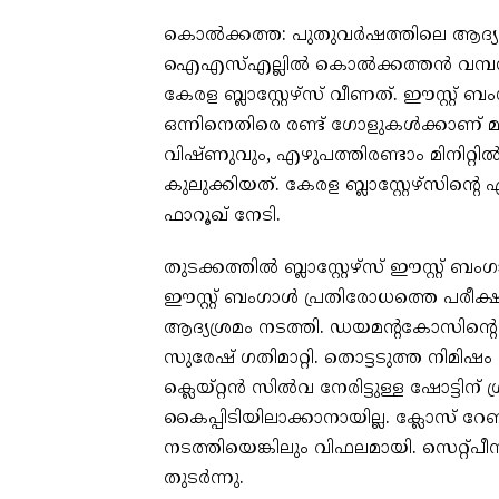
കൊല്‍ക്കത്ത: പുതുവര്‍ഷത്തിലെ ആദ്യ ത
ഐഎസ്എല്ലില്‍ കൊല്‍ക്കത്തന്‍ വമ്പന്
കേരള ബ്ലാസ്റ്റേഴ്‌സ് വീണത്. ഈസ്റ്റ് ബ
ഒന്നിനെതിരെ രണ്ട് ഗോളുകള്‍ക്കാണ് മ
വിഷ്ണുവും, എഴുപത്തിരണ്ടാം മിനിറ്റ
കുലുക്കിയത്. കേരള ബ്ലാസ്റ്റേഴ്‌സിന്റ
ഫാറൂഖ് നേടി.
തുടക്കത്തില്‍ ബ്ലാസ്റ്റേഴ്സ് ഈസ്റ്റ
ഈസ്റ്റ് ബംഗാള്‍ പ്രതിരോധത്തെ പരീക്ഷിച
ആദ്യശ്രമം നടത്തി. ഡയമന്റകോസിന്റെ ക
സുരേഷ് ഗതിമാറ്റി. തൊട്ടടുത്ത നിമിഷം ബ
ക്ലെയ്റ്റന്‍ സില്‍വ നേരിട്ടുള്ള ഷോട്ടിന്
കൈപ്പിടിയിലാക്കാനായില്ല. ക്ലോസ് റേഞ്ച
നടത്തിയെങ്കിലും വിഫലമായി. സെറ്റ്പീസി
തുടര്‍ന്നു.