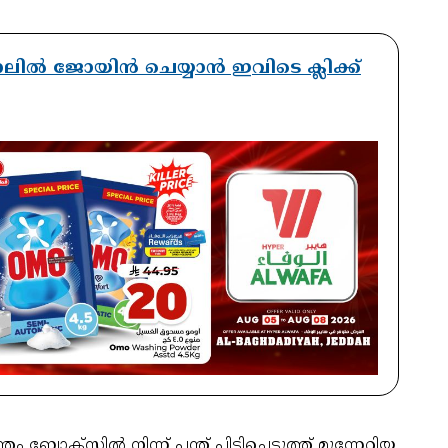
ാനലിൽ ജോയിൻ ചെയ്യാൻ ഇവിടെ ക്ലിക്ക്
വന്തം ബോക്സില്‍ നിന്ന് പന്ത് പിടിച്ചെടുത്ത് മുന്നേറിയ