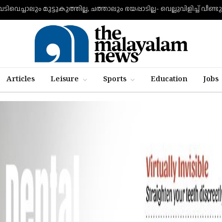
Articles
Leisure
Sports
Education
Jobs