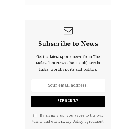
Subscribe to News
Get the latest sports news from The
Malayalam News about Gulf, Kerala,
India, world, sports and politics.
By signing up, you agree to the our
terms and our
Privacy Policy
agreement.