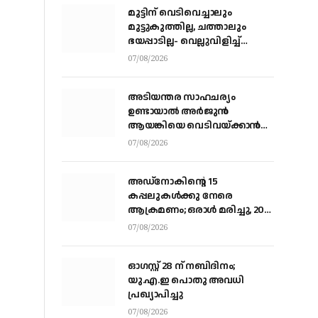
മുട്ടിന് വെടിവെച്ചാലും
മുട്ടുകുത്തില്ല, ചത്താലും
ഭയപ്പാടില്ല- വെല്ലുവിളിച്ച്
വീണ്ടും അർജ്ജുൻ ആയങ്കി
07/08/2026
അടിയന്തര സാഹചര്യം
ഉണ്ടായാല്‍ അര്‍ജുന്‍
ആയങ്കിയെ വെടിവയ്ക്കാന്‍
നിര്‍ദേശം
07/08/2026
അഡ്നോകിന്റെ 15
കപ്പലുകള്‍ക്കു നേരെ
ആക്രമണം; ഒരാള്‍ മരിച്ചു, 20
പേര്‍ക്ക് പരിക്ക്
07/08/2026
ഓഗസ്റ്റ് 28 ന് നബിദിനം;
യു.എ.ഇ പൊതു അവധി
പ്രഖ്യാപിച്ചു
07/08/2026