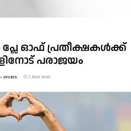
െ പ്ലേ ഓഫ് പ്രതീക്ഷകള്‍ക്ക്
ംഗാളിനോട് പരാജയം
3 Mins Read
SPORTS