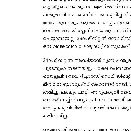
ക്ലെയ്റ്റണ്‍ വലതുപാര്‍ശ്വത്തില്‍ നിന്
പന്തുമായി ബോക്സിലേക്ക് കുതിച്ച വിഷ്
ഗോളിയുടെയും ആശയക്കുഴപ്പം മുതലെടു
മനോഹരമായി പ്ലേസ് ചെയ്തു. വലക്ക് മു
ചെയ്യാനായില്ല. 26ാം മിനിറ്റില്‍ ബോക്സി
ഒരു വലങ്കാലന്‍ ഷോട്ട് സച്ചിന്‍ സുരേ
34ാം മിനിറ്റില്‍ അഡ്രിയാന്‍ ലൂണ പന്ത
ചുങ്നുംഗ തടഞ്ഞിട്ടു, പക്ഷേ പെനാല്‍റ്റ
തൊട്ടുപിന്നാലെ റിച്ചാര്‍ഡ് സെലിസിന്റെ ഒ
മിനിറ്റില്‍ ബ്ലാസ്റ്റേഴ്സ് കോര്‍ണര്‍
ശ്രമിച്ചു, ലക്ഷ്യം പാളി. ആദ്യപകുതി അവ
ബാക്ക് സച്ചിന്‍ സുരേഷ് സമര്‍ഥമായി ഡ
ആദ്യപകുതിയില്‍ ലക്ഷ്യത്തിലേക്ക് ഒരു ഷ
കഴിഞ്ഞില്ല.
ഇടവേളയ്ക്കുശേഷം ബ്ലാസ്റ്റേഴ്സ് ആക്രമ