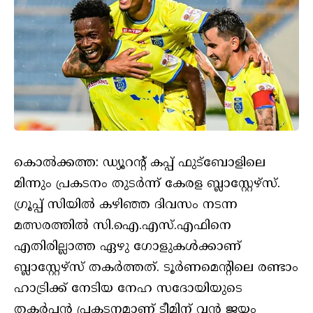
കൊല്‍ക്കത്ത: ഡ്യൂറന്റ് കപ്പ് ഫുട്ബോളിലെ
മിന്നും പ്രകടനം തുടര്‍ന്ന് കേരള ബ്ലാസ്റ്റേഴ്സ്.
ഗ്രൂപ്പ് സിയില്‍ കഴിഞ്ഞ ദിവസം നടന്ന
മത്സരത്തില്‍ സി.ഐ.എസ്.എഫിനെ
എതിരില്ലാത്ത ഏഴു ഗോളുകള്‍ക്കാണ്
ബ്ലാസ്റ്റേഴ്സ് തകര്‍ത്തത്. ടൂര്‍ണമെന്റിലെ രണ്ടാം
ഹാട്രിക്ക് നേടിയ നേഹ സദോയിയുടെ
തകര്‍പ്പന്‍ പ്രകടനമാണ് ടീമിന് വന്‍ ജയം