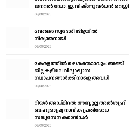
ജനറൽ ഡോ. ഇ. വിഷ്ണുവർധൻ റെഡ്ഡി
06/08/2026
വേങ്ങര സ്വദേശി ജിദ്ദയിൽ
നിര്യാതനായി
06/08/2026
കേരളത്തില്‍ മഴ ശക്തമാവും: അഞ്ച്
ജില്ലകളിലെ വിദ്യാഭ്യാസ
സ്ഥാപനങ്ങള്‍ക്ക് നാളെ അവധി
06/08/2026
റിയര്‍ അഡ്മിറല്‍ അബ്ദുല്ല അല്‍ശഹ്രി
ബഹുരാഷ്ട്ര നാവിക പ്രതിരോധ
സഖ്യസേന കമാന്‍ഡര്‍
06/08/2026