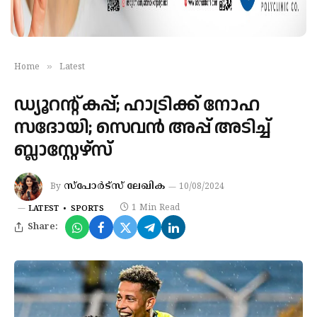
»
Home
Latest
ഡ്യൂറന്റ് കപ്പ്; ഹാട്രിക്ക് നോഹ
സദോയി; സെവന്‍ അപ്പ് അടിച്ച്
ബ്ലാസ്റ്റേഴ്‌സ്
സ്‌പോര്‍ട്‌സ് ലേഖിക
By
10/08/2024
1 Min Read
LATEST
SPORTS
Share: