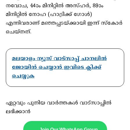
നവോച, 44ാം മിനിറ്റില്‍ അസ്ഹര്‍, 89ാം
മിനിറ്റില്‍ നോഹ (ഹാട്രിക്ക് ഗോള്‍)
എന്നിവരാണ് മഞ്ഞപ്പടയ്ക്കായി ഇന്ന് സ്‌കോര്‍
ചെയ്തത്.
മലയാളം ന്യൂസ് വാട്സാപ്പ് ചാനലിൽ
ജോയിൻ ചെയ്യാൻ ഇവിടെ ക്ലിക്ക്
ചെയ്യുക
ഏറ്റവും പുതിയ വാർത്തകൾ വാട്സാപ്പിൽ
ലഭിക്കാൻ
Join Our WhatsApp Group