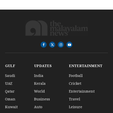
Facebook
X
Instagram
YouTube
(Twitter)
GULF
UPDATES
ENTERTAINMENT
Saudi
India
Football
UAE
Kerala
Cricket
Qatar
World
Entertainment
Oman
Business
Travel
Kuwait
Auto
Leisure