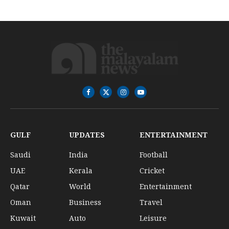
Facebook
X
Instagram
YouTube
(Twitter)
GULF
UPDATES
ENTERTAINMENT
Saudi
India
Football
UAE
Kerala
Cricket
Qatar
World
Entertainment
Oman
Business
Travel
Kuwait
Auto
Leisure