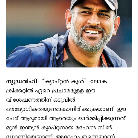
ന്യൂഡല്‍ഹി
– “ക്യാപ്റ്റന്‍ കൂൾ” -ലോക
ക്രിക്കറ്റില്‍ ഏറെ പ്രചാരമുള്ള ഈ
വിശേഷണത്തിന് ഒടുവില്‍
ഔദ്യോഗികതയുണ്ടാകാനിരിക്കുകയാണ്. ഈ
പേര് ആദ്യമായി ആരെയും ഓർമ്മിപ്പിക്കുന്നത്
മുന്‍ ഇന്ത്യന്‍ ക്യാപ്റ്റനായ മഹേന്ദ്ര സിങ്
ധോണിയെയാണ്. അദ്ദേഹം തന്നെയാണ്