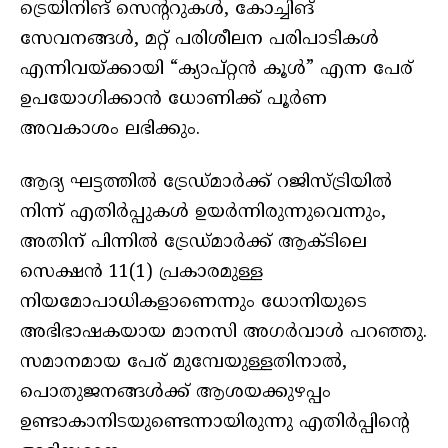
ട്രെയിനിങ് സെന്ററുകള്‍, കോച്ചിങ്
സേവനങ്ങള്‍, മറ്റ് പരിശീലന പരിപാടികള്‍
എന്നിവയ്ക്കായി “ക്യാപ്റ്റന്‍ കൂള്‍” എന്ന പേര്
ഉപയോഗിക്കാൻ ധോണിക്ക് പൂർണ
അവകാശം ലഭിക്കും.
ആദ്യ ഘട്ടത്തില്‍ ട്രേഡ്മാര്‍ക്ക് റജിസ്ട്രിയിൽ
നിന്ന് എതിര്‍പ്പുകൾ ഉയര്‍ന്നിരുന്നുവെന്നും,
അതിന് പിന്നിൽ ട്രേഡ്മാര്‍ക്ക് ആക്ടിലെ
സെക്ഷന്‍ 11(1) പ്രകാരമുള്ള
നിയമോപാധികളാണെന്നും ധോനിയുടെ
അഭിഭാഷകയായ മാനസി അഗർവാൾ പറഞ്ഞു.
സമാനമായ പേര് മുമ്പേയുള്ളതിനാല്‍,
പൊതുജനങ്ങള്‍ക്ക് ആശയക്കുഴപ്പം
ഉണ്ടാകാനിടയുണ്ടെന്നായിരുന്നു എതിര്‍പ്പിന്റെ