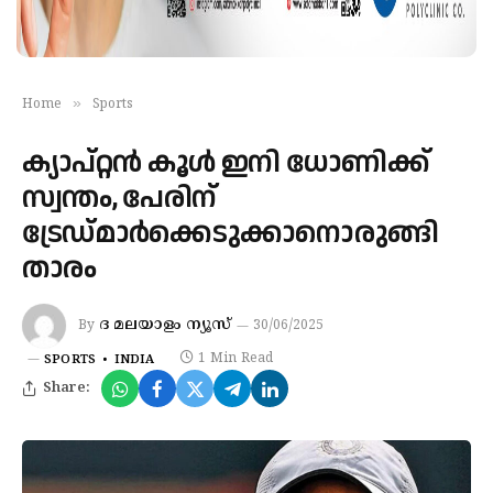
»
Home
Sports
ക്യാപ്റ്റൻ കൂൾ ഇനി ധോണിക്ക്
സ്വന്തം, പേരിന്
ട്രേഡ്മാർക്കെടുക്കാനൊരുങ്ങി ​
താരം
ദ മലയാളം ന്യൂസ്
By
30/06/2025
1 Min Read
SPORTS
INDIA
Share: