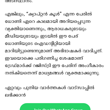
അടിസ്ഥാനം.
എങ്കിലും, “ക്യാപ്റ്റന്‍ കൂള്‍” എന്ന പേരിൽ
ധോണി ഏറെ കാലമായി അറിയപ്പെടുന്ന
വ്യക്തിയാണെന്നും, ആരാധകരുടേയും
മീഡിയയുടേയും ഇടയിൽ ഈ പേര്
ധോണിയുടെ ഐഡന്റിറ്റിയായി
മാറിയിട്ടുണ്ടെന്നുമാണ് അഭിഭാഷകര്‍ വാദിച്ചത്.
ഇവയൊക്കെ പരിഗണിച്ച ശേഷമാണ്
ട്രേഡ്മാര്‍ക്ക് റജിസ്ട്രി ഈ പേരിന് അംഗീകാരം
നല്‍കിയതെന്ന് മാധ്യമങ്ങൾ വ്യക്തമാക്കുന്നു.
ഏറ്റവും പുതിയ വാർത്തകൾ വാട്സാപ്പിൽ
ലഭിക്കാൻ