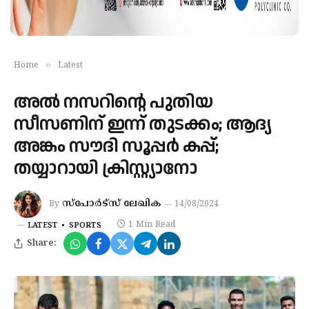
»
Home
Latest
അല്‍ നസറിന്റെ പുതിയ
സീസണിന് ഇന്ന് തുടക്കം; ആദ്യ
അങ്കം സൗദി സൂപ്പര്‍ കപ്പ്;
തയ്യാറായി ക്രിസ്റ്റ്യാനോ
സ്‌പോര്‍ട്‌സ് ലേഖിക
By
14/08/2024
1 Min Read
LATEST
SPORTS
Share: