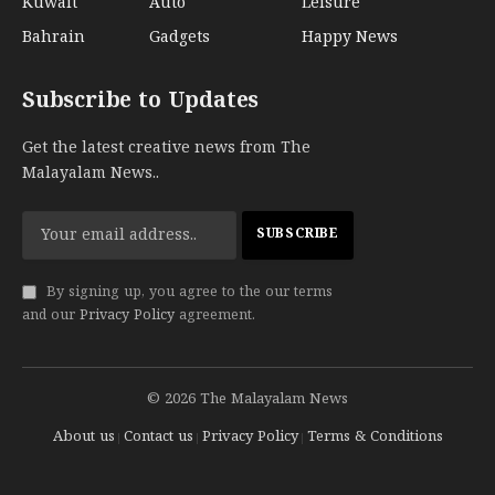
Kuwait
Auto
Leisure
Bahrain
Gadgets
Happy News
Subscribe to Updates
Get the latest creative news from The
Malayalam News..
By signing up, you agree to the our terms
and our
Privacy Policy
agreement.
© 2026 The Malayalam News
About us
Contact us
Privacy Policy
Terms & Conditions