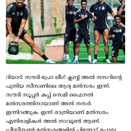
റിയാദ്: സൗദി പ്രോ ലീഗ് ക്ലബ്ബ് അല്‍ നസറിന്റെ
പുതിയ സീസണിലെ ആദ്യ മല്‍സരം ഇന്ന്.
സൗദി സൂപ്പര്‍ കപ്പ് സെമി ഫൈനല്‍
മല്‍സരത്തിനായാണ് അല്‍ നസര്‍
ഇന്നിറങ്ങുക. ഇന്ന് രാത്രിയാണ് മല്‍സരം.
എതിരാളികള്‍ അല്‍ താവൂണ്‍ ആണ്.
പ്രീസീസണ്‍ മല്‍സരങ്ങളില്‍ പിന്നോട്ട് പോയ