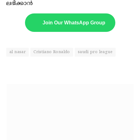
ലഭിക്കാൻ
Join Our WhatsApp Group
al nasar
Cristiano Ronaldo
saudi pro league