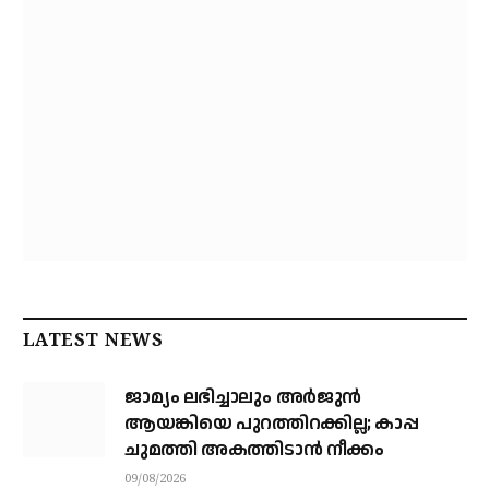
LATEST NEWS
ജാമ്യം ലഭിച്ചാലും അര്‍ജുന്‍
ആയങ്കിയെ പുറത്തിറക്കില്ല; കാപ്പ
ചുമത്തി അകത്തിടാന്‍ നീക്കം
09/08/2026