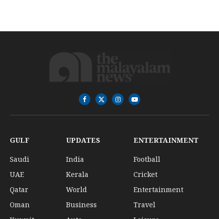
Facebook
X
Instagram
YouTube
(Twitter)
GULF
UPDATES
ENTERTAINMENT
Saudi
India
Football
UAE
Kerala
Cricket
Qatar
World
Entertainment
Oman
Business
Travel