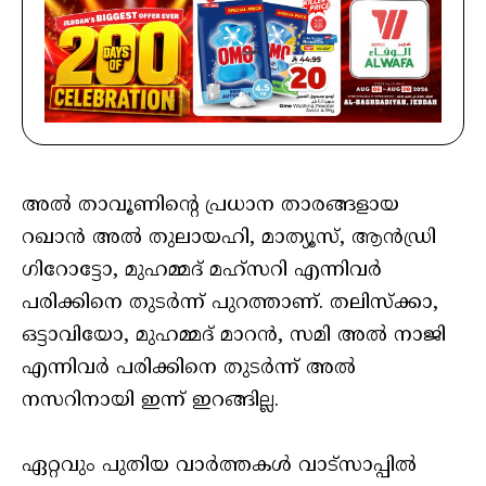
അല്‍ താവൂണിന്റെ പ്രധാന താരങ്ങളായ
റഖാന്‍ അല്‍ തുലായഹി, മാത്യൂസ്, ആന്‍ഡ്രി
ഗിറോട്ടോ, മുഹമ്മദ് മഹ്‌സറി എന്നിവര്‍
പരിക്കിനെ തുടര്‍ന്ന് പുറത്താണ്. തലിസ്‌ക്കാ,
ഒട്ടാവിയോ, മുഹമ്മദ് മാറന്‍, സമി അല്‍ നാജി
എന്നിവര്‍ പരിക്കിനെ തുടര്‍ന്ന് അല്‍
നസറിനായി ഇന്ന് ഇറങ്ങില്ല.
ഏറ്റവും പുതിയ വാർത്തകൾ വാട്സാപ്പിൽ