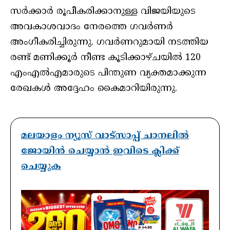
സർക്കാർ രൂപീകരിക്കാനുള്ള വിജയിയുടെ
അവകാശവാദം നേരത്തെ ഗവർണർ
അംഗീകരിച്ചിരുന്നു. ഗവർണറുമായി നടത്തിയ
രണ്ട് മണിക്കൂർ നീണ്ട കൂടിക്കാഴ്ചയിൽ 120
എംഎൽഎമാരുടെ പിന്തുണ വ്യക്തമാക്കുന്ന
രേഖകൾ അദ്ദേഹം കൈമാറിയിരുന്നു.
മലയാളം ന്യൂസ് വാട്സാപ്പ് ചാനലിൽ
ജോയിൻ ചെയ്യാൻ ഇവിടെ ക്ലിക്ക്
ചെയ്യുക