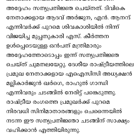
അദ്ദേഹം സത്യപ്രതിജ്ഞ ചെയ്തത്. ടിവികെ
നേതാക്കളായ ആദവ് അർജുന, എൻ. ആനന്ദ്
എന്നിവർക്ക് പുറമെ ശിവകാശിയിൽ നിന്ന്
വിജയിച്ച മുപ്പതുകാരി എസ്. കീർത്തന
ഉൾപ്പെടെയുള്ള ഒൻപത് മന്ത്രിമാരും
അദ്ദേഹത്തോടൊപ്പം ഇന്ന് സത്യപ്രതിജ്ഞ
ചെയ്ത് ചുമതലയേറ്റു. ദേശീയ രാഷ്ട്രീയത്തിലെ
പ്രമുഖ നേതാക്കളായ എഐസിസി അധ്യക്ഷൻ
മല്ലികാർജുൻ ഖർഗെ, രാഹുൽ ഗാന്ധി
എന്നിവരും ചടങ്ങിൽ നേരിട്ട് പങ്കെടുത്തു.
രാഷ്ട്രീയ രംഗത്തെ പ്രമുഖർക്ക് പുറമെ
നിരവധി സിനിമാതാരങ്ങളും ചെന്നൈയിൽ
നടന്ന ഈ സത്യപ്രതിജ്ഞാ ചടങ്ങിന് സാക്ഷ്യം
വഹിക്കാൻ എത്തിയിരുന്നു.