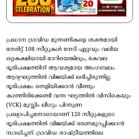
പ്രധാന ദ്രാവിഡ മുന്നണികളെ ശക്തമായി
നേരിട്ട് 108 സീറ്റുകൾ നേടി ഏറ്റവും വലിയ
ഒറ്റകക്ഷിയായി മാറിയെങ്കിലും, കേവല
ഭൂരിപക്ഷത്തിന് ആവശ്യമായ അംഗബലം
ആദ്യഘട്ടത്തിൽ വിജയ്‌ക്ക് ലഭിച്ചിരുന്നില്ല.
ഭൂരിപക്ഷം തെളിയിക്കാൻ വീണ്ടും
കാത്തിരിക്കേണ്ടി വന്ന ഘട്ടത്തിൽ വിസികെയും
(VCK) മുസ്ലിം ലീഗും പിന്തുണ
പ്രഖ്യാപിച്ചതോടെയാണ് 120 സീറ്റുകളുടെ
ഭൂരിപക്ഷത്തിൽ വിജയ്‌ക്ക് ഭരണമുറപ്പിക്കാൻ
സാധിച്ചത്. ദ്രാവിഡ രാഷ്ട്രീയത്തിലെ