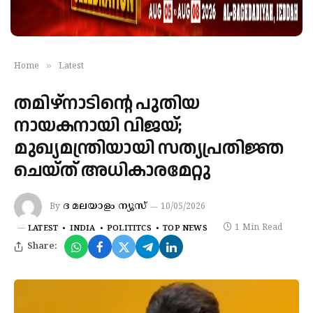
»
Home
Latest
തമിഴ്‌നാടിന്റെ പുതിയ
നായകനായി വിജയ്;
മുഖ്യമന്ത്രിയായി സത്യപ്രതിജ്ഞ
ചെയ്ത് അധികാരമേറ്റു
ദ മലയാളം ന്യൂസ്
By
10/05/2026
1 Min Read
LATEST
INDIA
POLITITCS
TOP NEWS
Share: