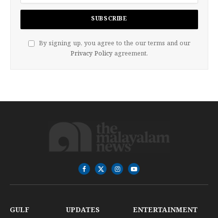
By signing up, you agree to the our terms and our
Privacy Policy
agreement.
Facebook
X
Instagram
YouTube
(Twitter)
GULF
UPDATES
ENTERTAINMENT