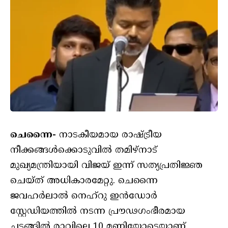
ചെന്നൈ-
നാടകീയമായ രാഷ്ട്രീയ
നീക്കങ്ങൾക്കൊടുവിൽ തമിഴ്‌നാട്
മുഖ്യമന്ത്രിയായി വിജയ് ഇന്ന് സത്യപ്രതിജ്ഞ
ചെയ്ത് അധികാരമേറ്റു. ചെന്നൈ
ജവഹർലാൽ നെഹ്‌റു ഇൻഡോർ
സ്റ്റേഡിയത്തിൽ നടന്ന പ്രൗഢഗംഭീരമായ
ചടങ്ങിൽ രാവിലെ 10 മണിയോടെയാണ്