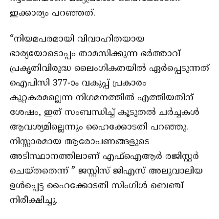
ഇക്കാര്യം പറഞ്ഞത്.
“നിയമപരമായി വിവാഹിതയായ
ഭാര്യയോടൊപ്പം താമസിക്കുന്ന ഭർത്താവ്
പ്രകൃതിവിരുദ്ധ ലൈംഗികതയിൽ ഏർപ്പെടുന്നത്
ഐപിസി 377-ാം വകുപ്പ് പ്രകാരം
കുറ്റകരമല്ലെന്ന നിഗമനത്തിൽ എത്തിയതിന്
ശേഷം, ഇത് സംബന്ധിച്ച് കൂടുതൽ ചർച്ചകൾ
ആവശ്യമില്ലെന്നും ഹൈക്കോടതി പറഞ്ഞു.
നിസ്സാരമായ ആരോപണങ്ങളുടെ
അടിസ്ഥാനത്തിലാണ് എഫ്ഐആർ രജിസ്റ്റർ
ചെയ്തതെന്ന് ” ജസ്റ്റിസ് ജിഎസ് അലുവാലിയ
ഉൾപ്പെട്ട ഹൈക്കോടതി സിംഗിൾ ബെഞ്ച്
നിരീക്ഷിച്ചു.