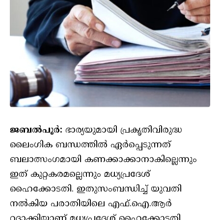
ജബൽപൂർ:
ഭാര്യയുമായി പ്രകൃതിവിരുദ്ധ
ലൈംഗിക ബന്ധത്തിൽ ഏർപ്പെടുന്നത്
ബലാത്സംഗമായി കണക്കാക്കാനാകില്ലെന്നും
ഇത് കുറ്റകരമല്ലെന്നും മധ്യപ്രദേശ്
ഹൈക്കോടതി. ഇതുസംബന്ധിച്ച് യുവതി
നൽകിയ പരാതിയിലെ എഫ്.ഐ.ആർ
റദ്ദാക്കിയാണ് മധ്യപ്രദേശ് ഹൈക്കോടതി