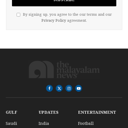
By signing up, you agree to the our terms and our
Privacy Policy
agreement.
Facebook
X
Instagram
YouTube
(Twitter)
GULF
UPDATES
ENTERTAINMENT
Saudi
India
Football