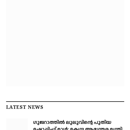
LATEST NEWS
ഗുജറാത്തിൽ ലുലുവിന്റെ പുതിയ
ഷോപ്പിംഗ് മാൾ: കേന്ദ്ര ആഭ്യന്തര മന്ത്രി