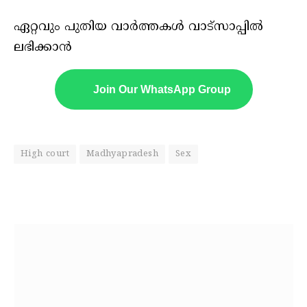
ഏറ്റവും പുതിയ വാർത്തകൾ വാട്സാപ്പിൽ
ലഭിക്കാൻ
Join Our WhatsApp Group
High court
Madhyapradesh
Sex