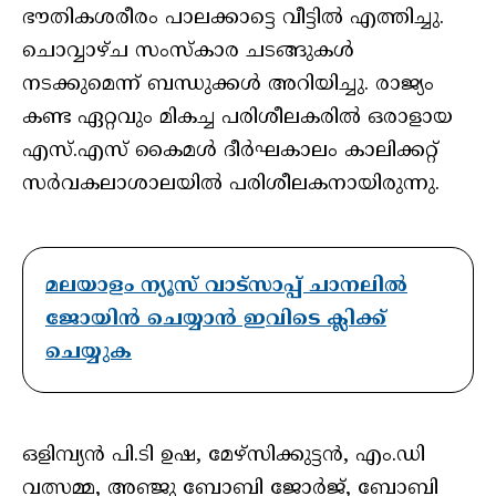
ഭൗതികശരീരം പാലക്കാട്ടെ വീട്ടിൽ എത്തിച്ചു.
ചൊവ്വാഴ്ച സംസ്‌കാര ചടങ്ങുകൾ
നടക്കുമെന്ന് ബന്ധുക്കൾ അറിയിച്ചു. രാജ്യം
കണ്ട ഏറ്റവും മികച്ച പരിശീലകരിൽ ഒരാളായ
എസ്.എസ് കൈമൾ ദീർഘകാലം കാലിക്കറ്റ്
സർവകലാശാലയിൽ പരിശീലകനായിരുന്നു.
മലയാളം ന്യൂസ് വാട്സാപ്പ് ചാനലിൽ
ജോയിൻ ചെയ്യാൻ ഇവിടെ ക്ലിക്ക്
ചെയ്യുക
ഒളിമ്പ്യൻ പി.ടി ഉഷ, മേഴ്‌സിക്കുട്ടൻ, എം.ഡി
വത്സമ്മ, അഞ്ജു ബോബി ജോർജ്, ബോബി