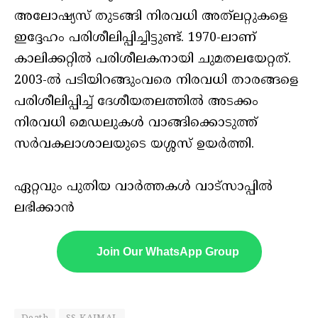
അലോഷ്യസ് തുടങ്ങി നിരവധി അത്‌ലറ്റുകളെ
ഇദ്ദേഹം പരിശീലിപ്പിച്ചിട്ടുണ്ട്. 1970-ലാണ്
കാലിക്കറ്റിൽ പരിശീലകനായി ചുമതലയേറ്റത്.
2003-ൽ പടിയിറങ്ങുംവരെ നിരവധി താരങ്ങളെ
പരിശീലിപ്പിച്ച് ദേശീയതലത്തിൽ അടക്കം
നിരവധി മെഡലുകൾ വാങ്ങിക്കൊടുത്ത്
സർവകലാശാലയുടെ യശ്ശസ് ഉയർത്തി.
ഏറ്റവും പുതിയ വാർത്തകൾ വാട്സാപ്പിൽ
ലഭിക്കാൻ
Join Our WhatsApp Group