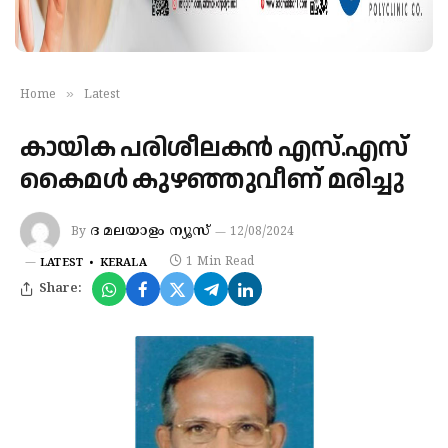
»
Home
Latest
കായിക പരിശീലകൻ എസ്.എസ്
കൈമൾ കുഴഞ്ഞുവീണ് മരിച്ചു
ദ മലയാളം ന്യൂസ്‌
By
12/08/2024
1 Min Read
LATEST
KERALA
Share: