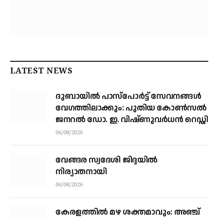
LATEST NEWS
ദുബായിൽ പാസ്‌പോർട്ട് സേവനങ്ങൾ
വേഗത്തിലാക്കും: പുതിയ കോൺസൽ
ജനറൽ ഡോ. ഇ. വിഷ്ണുവർധൻ റെഡ്ഡി
06/08/2026
വേങ്ങര സ്വദേശി ജിദ്ദയിൽ
നിര്യാതനായി
06/08/2026
കേരളത്തില്‍ മഴ ശക്തമാവും: അഞ്ച്