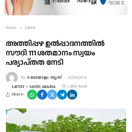
»
Home
Latest
അത്തിപ്പഴ ഉൽപ്പാദനത്തിൽ
സൗദി 111 ശതമാനം സ്വയം
പര്യാപ്തത നേടി
ദ മലയാളം ന്യൂസ്
By
05/08/2024
1 Min Read
LATEST
SAUDI ARABIA
Share: