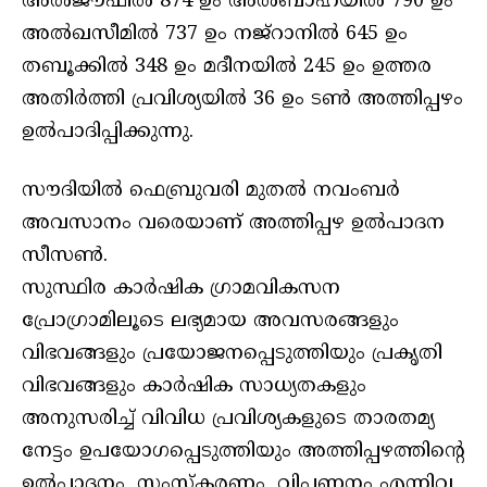
അല്‍ജൗഫില്‍ 874 ഉം അല്‍ബാഹയില്‍ 790 ഉം
അല്‍ഖസീമില്‍ 737 ഉം നജ്‌റാനില്‍ 645 ഉം
തബൂക്കില്‍ 348 ഉം മദീനയില്‍ 245 ഉം ഉത്തര
അതിര്‍ത്തി പ്രവിശ്യയില്‍ 36 ഉം ടണ്‍ അത്തിപ്പഴം
ഉല്‍പാദിപ്പിക്കുന്നു.
സൗദിയില്‍ ഫെബ്രുവരി മുതല്‍ നവംബര്‍
അവസാനം വരെയാണ് അത്തിപ്പഴ ഉല്‍പാദന
സീസണ്‍.
സുസ്ഥിര കാര്‍ഷിക ഗ്രാമവികസന
പ്രോഗ്രാമിലൂടെ ലഭ്യമായ അവസരങ്ങളും
വിഭവങ്ങളും പ്രയോജനപ്പെടുത്തിയും പ്രകൃതി
വിഭവങ്ങളും കാര്‍ഷിക സാധ്യതകളും
അനുസരിച്ച് വിവിധ പ്രവിശ്യകളുടെ താരതമ്യ
നേട്ടം ഉപയോഗപ്പെടുത്തിയും അത്തിപ്പഴത്തിന്റെ
ഉല്‍പാദനം, സംസ്‌കരണം, വിപണനം എന്നിവ