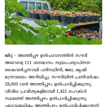
ജിദ്ദ – അത്തിപ്പഴ ഉല്‍പാദനത്തില്‍ സൗദി
അറേബ്യ 111 ശതമാനം സ്വയംപര്യാപ്തത
കൈവരിച്ചതായി പരിസ്ഥിതി, ജല, കൃഷി
മന്ത്രാലയം അറിയിച്ചു. സൗദിയില്‍ പ്രതിവര്‍ഷം
28,000 ടണ്‍ അത്തിപ്പഴം ഉല്‍പാദിപ്പിക്കുന്നു.
വിവിധ പ്രവിശ്യകളിലായി 1,421 ഹെക്ടര്‍
സ്ഥലത്ത് അത്തിപ്പഴം ഉല്‍പാദിപ്പിക്കുന്നു.
ഏറ്റവുമധികം അത്തിപ്പഴം ഉല്‍പാദിപ്പിക്കുന്നത്