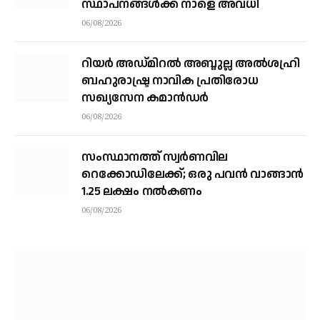
സ്ഥാപനങ്ങള്‍ക്ക് നാളെ അവധി
06/08/2026
റിയര്‍ അഡ്മിറല്‍ അബ്ദുല്ല അല്‍ശഹ്രി
ബഹുരാഷ്ട്ര നാവിക പ്രതിരോധ
സഖ്യസേന കമാന്‍ഡര്‍
06/08/2026
സംസ്ഥാനത്ത് സ്വര്‍ണവില
റെക്കോഡിലേക്ക്; ഒരു പവന്‍ വാങ്ങാന്‍
1.25 ലക്ഷം നല്‍കണം
06/08/2026