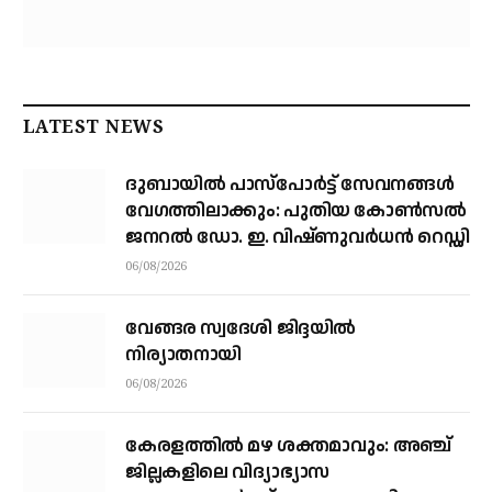
LATEST NEWS
ദുബായിൽ പാസ്‌പോർട്ട് സേവനങ്ങൾ
വേഗത്തിലാക്കും: പുതിയ കോൺസൽ
ജനറൽ ഡോ. ഇ. വിഷ്ണുവർധൻ റെഡ്ഡി
06/08/2026
വേങ്ങര സ്വദേശി ജിദ്ദയിൽ
നിര്യാതനായി
06/08/2026
കേരളത്തില്‍ മഴ ശക്തമാവും: അഞ്ച്
ജില്ലകളിലെ വിദ്യാഭ്യാസ