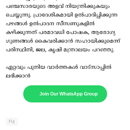
പഞ്ചസാരയുടെ അളവ് നിയന്ത്രിക്കുകയും
ചെയ്യുന്നു. പ്രാദേശികമായി ഉല്‍പാദിപ്പിക്കുന്ന
പഴങ്ങള്‍ ഉല്‍പാദന സീസണുകളില്‍
കഴിക്കുന്നത് പരമാവധി പോഷക, ആരോഗ്യ
ഗുണങ്ങള്‍ കൈവരിക്കാന്‍ സഹായിക്കുമെന്ന്
പരിസ്ഥിതി, ജല, കൃഷി മന്ത്രാലയം പറഞ്ഞു.
ഏറ്റവും പുതിയ വാർത്തകൾ വാട്സാപ്പിൽ
ലഭിക്കാൻ
Join Our WhatsApp Group
Fig