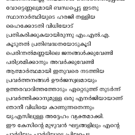
വോട്ടെണ്ണലുമായി ബന്ധപ്പെട്ട ഇടതു
സ്ഥാനാർത്ഥിയുടെ ഹരജി തള്ളിയ
ഹൈക്കോടതി വിധിയോട്
പ്രതികരിക്കുകയായിരുന്നു എം.എൽ.എ.
കൂടുതൽ പ്രതിബദ്ധതയോടുകൂടി
പെരിന്തൽമണ്ണയിലെ ജനങ്ങൾക്കുവേണ്ടി
പരിശ്രമിക്കാനും അവർക്കുവേണ്ടി
ആത്മാർത്ഥമായി ഇതുവരെ നടത്തിയ
പ്രവർത്തനങ്ങൾ ഊർജസ്വലമായും
ഉത്തരവാദിത്തത്തോടും ഏറ്റെടുത്ത് തുടർന്ന്
പ്രവർത്തിക്കാനുമുള്ള ഒരു എനർജിയായാണ്
ഞാനീ വിധിയെ കാണുന്നതെന്നും
യു.എസിലുള്ള അദ്ദേഹം വ്യക്തമാക്കി.
ഈ കേസിന്റെ മുഴുവൻ ഘട്ടങ്ങളിലും എന്റെ
പാർട്ടിയും പാർട്ടിയുടെ പ്രിയപ്പെട്ട