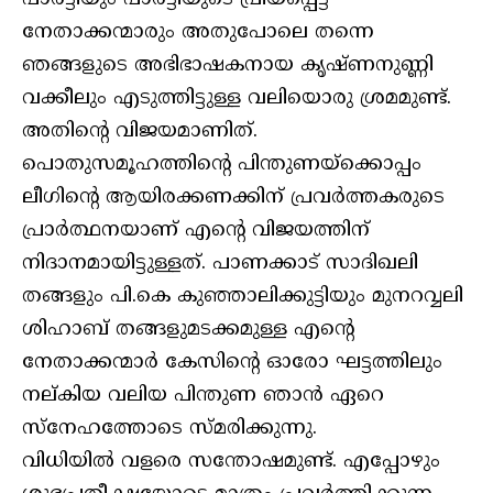
നേതാക്കന്മാരും അതുപോലെ തന്നെ
ഞങ്ങളുടെ അഭിഭാഷകനായ കൃഷ്ണനുണ്ണി
വക്കീലും എടുത്തിട്ടുള്ള വലിയൊരു ശ്രമമുണ്ട്.
അതിന്റെ വിജയമാണിത്.
പൊതുസമൂഹത്തിന്റെ പിന്തുണയ്‌ക്കൊപ്പം
ലീഗിന്റെ ആയിരക്കണക്കിന് പ്രവർത്തകരുടെ
പ്രാർത്ഥനയാണ് എന്റെ വിജയത്തിന്
നിദാനമായിട്ടുള്ളത്. പാണക്കാട് സാദിഖലി
തങ്ങളും പി.കെ കുഞ്ഞാലിക്കുട്ടിയും മുനറവ്വലി
ശിഹാബ് തങ്ങളുമടക്കമുള്ള എന്റെ
നേതാക്കന്മാർ കേസിന്റെ ഓരോ ഘട്ടത്തിലും
നല്കിയ വലിയ പിന്തുണ ഞാൻ ഏറെ
സ്‌നേഹത്തോടെ സ്മരിക്കുന്നു.
വിധിയിൽ വളരെ സന്തോഷമുണ്ട്. എപ്പോഴും