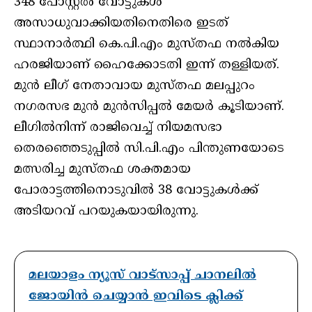
348 പോസ്റ്റൽ വോട്ടുകൾ
അസാധുവാക്കിയതിനെതിരെ ഇടത്
സ്ഥാനാർത്ഥി കെ.പി.എം മുസ്തഫ നൽകിയ
ഹരജിയാണ് ഹൈക്കോടതി ഇന്ന് തള്ളിയത്.
മുൻ ലീഗ് നേതാവായ മുസ്തഫ മലപ്പുറം
നഗരസഭ മുൻ മുൻസിപ്പൽ മേയർ കൂടിയാണ്.
ലീഗിൽനിന്ന് രാജിവെച്ച് നിയമസഭാ
തെരഞ്ഞെടുപ്പിൽ സി.പി.എം പിന്തുണയോടെ
മത്സരിച്ച മുസ്തഫ ശക്തമായ
പോരാട്ടത്തിനൊടുവിൽ 38 വോട്ടുകൾക്ക്
അടിയറവ് പറയുകയായിരുന്നു.
മലയാളം ന്യൂസ് വാട്സാപ്പ് ചാനലിൽ
ജോയിൻ ചെയ്യാൻ ഇവിടെ ക്ലിക്ക്