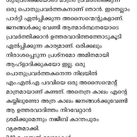
ശുഭപ്രതീക്ഷയോടെ മാത്രം പ്രവർത്തിക്കുന്ന
ഒരു പൊതുപ്രവർത്തകനാണ് ഞാൻ. ഇതെല്ലാം
പാർട്ടി ഏൽപ്പിക്കുന്ന അസൈന്മെന്റുകളാണ്.
ജനങ്ങൾക്കു വേണ്ടി ആത്മാർത്ഥതയോടെ
പ്രവർത്തിക്കാൻ ഉത്തരവാദിത്തത്തോടുകൂടി
ഏൽപ്പിക്കുന്ന കാര്യമാണ്. ഒരിക്കലും
നിരാശപ്പെടുന്ന പ്രശ്‌നമോ അമിതമായി
ആഹ്‌ളാദിക്കുകയോ ഇല്ല. ഒരു
പൊതുപ്രവർത്തകനെന്ന നിലയിൽ
എം.എൽ.എ പദവിയെ ഒരു അസൈന്മെന്റ്
മാത്രമായാണ് കണ്ടത്. അതെത്ര കാലം എന്റെ
കയ്യിലുണ്ടോ അത്ര കാലം ജനങ്ങൾക്കുവേണ്ടി
ആ ഉത്തരവാദിത്തം നിറവേറ്റാൻ
ശ്രമിക്കുമെന്നും നജീബ് കാന്തപുരം
വ്യക്തമാക്കി.