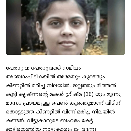
പേരാമ്പ്ര: പേരാമ്പ്രക്ക് സമീപം
അഞ്ചാംപീടികയിൽ അമ്മയും കുഞ്ഞും
കിണറ്റിൽ മരിച്ച നിലയിൽ. ഇല്ലത്തും മീത്തൽ
കുട്ടി കൃഷ്ണൻ്റെ മകൾ ഗ്രീഷ്മ (36) യും മൂന്നു
മാസം പ്രായമുള്ള പെൺ കുഞ്ഞുമാണ് വീടിന്
തൊട്ടടുത്ത കിണറ്റിൽ വീണ് മരിച്ച നിലയിൽ
കണ്ടത്. വീട്ടുകാരുടെ ബഹളം കേട്ട്
ഓടിയെത്തിയ നാട്ടുകാരും പേരാമ്പ്ര