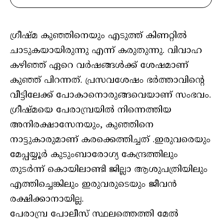
ഗ്രീഷ്മ കുഞ്ഞിനെയും എടുത്ത് കിണറ്റിൽ
ചാടുകയായിരുന്നു എന്ന് കരുതുന്നു. വിവാഹ
കഴിഞ്ഞ് ഏറെ വർഷങ്ങൾക്ക് ശേഷമാണ്
കുഞ്ഞ് പിറന്നത്. പ്രസവശേഷം ഭർത്താവിന്റെ
വീട്ടിലേക്ക് പോകാനൊരുങ്ങവെയാണ് സംഭവം.
ഗ്രീഷ്മയെ പേരാമ്പ്രയിൽ നിന്നെത്തിയ
അനിരക്ഷാസേനയും, കുഞ്ഞിനെ
നാട്ടുകാരുമാണ് കരക്കെത്തിച്ചത് .ഇരുവരെയും
മേപ്പയ്യൂർ കുടുംബാരോഗ്യ കേന്ദ്രത്തിലും
തുടർന്ന് കൊയിലാണ്ടി ജില്ലാ ആശുപത്രിയിലും
എത്തിച്ചെങ്കിലും ഇരുവരുടെയും ജീവൻ
രക്ഷിക്കാനായില്ല.
പേരാമ്പ്ര പോലീസ് സ്ഥലത്തെത്തി മേൽ