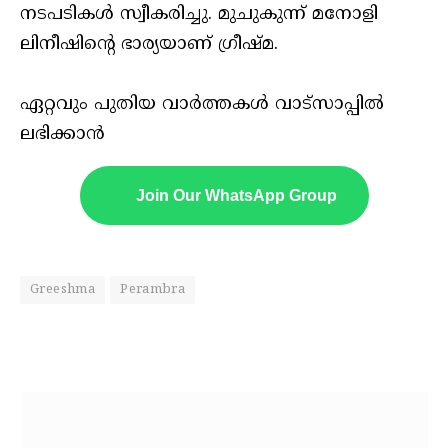
നടപടികൾ സ്വീകരിച്ചു. മുചുകുന്ന് മനോളി
ലിനീഷിൻ്റെ ഭാര്യയാണ് ഗ്രീഷ്മ.
ഏറ്റവും പുതിയ വാർത്തകൾ വാട്സാപ്പിൽ
ലഭിക്കാൻ
Join Our WhatsApp Group
Greeshma
Perambra