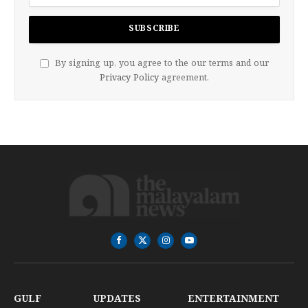
By signing up, you agree to the our terms and our
Privacy Policy
agreement.
Facebook
X
Instagram
YouTube
(Twitter)
GULF
UPDATES
ENTERTAINMENT