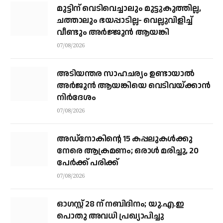
മുട്ടിന് വെടിവെച്ചാലും മുട്ടുകുത്തില്ല,
ചത്താലും ഭയപ്പാടില്ല- വെല്ലുവിളിച്ച്
വീണ്ടും അർജ്ജുൻ ആയങ്കി
07/08/2026
അടിയന്തര സാഹചര്യം ഉണ്ടായാല്‍
അര്‍ജുന്‍ ആയങ്കിയെ വെടിവയ്ക്കാന്‍
നിര്‍ദേശം
07/08/2026
അഡ്നോകിന്റെ 15 കപ്പലുകള്‍ക്കു
നേരെ ആക്രമണം; ഒരാള്‍ മരിച്ചു, 20
പേര്‍ക്ക് പരിക്ക്
07/08/2026
ഓഗസ്റ്റ് 28 ന് നബിദിനം; യു.എ.ഇ
പൊതു അവധി പ്രഖ്യാപിച്ചു