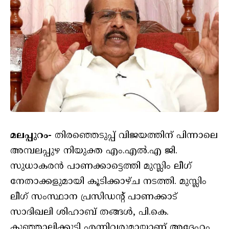
മലപ്പുറം-
തിരഞ്ഞെടുപ്പ് വിജയത്തിന് പിന്നാലെ
അമ്പലപ്പുഴ നിയുക്ത എം.എൽ.എ ജി.
സുധാകരൻ പാണക്കാട്ടെത്തി മുസ്ലിം ലീഗ്
നേതാക്കളുമായി കൂടിക്കാഴ്ച നടത്തി. മുസ്ലിം
ലീഗ് സംസ്ഥാന പ്രസിഡന്റ് പാണക്കാട്
സാദിഖലി ശിഹാബ് തങ്ങൾ, പി.കെ.
കുഞ്ഞാലിക്കുട്ടി എന്നിവരുമായാണ് അദ്ദേഹം