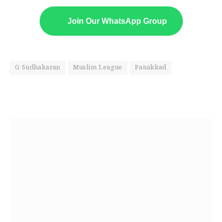
Join Our WhatsApp Group
G Sudhakaran
Muslim League
Panakkad