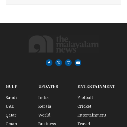
Facebook
X
Instagram
YouTube
(Twitter)
GULF
UPDATES
ENTERTAINMENT
Saudi
India
Football
UAE
Kerala
Cricket
Qatar
World
Entertainment
Oman
Business
Travel