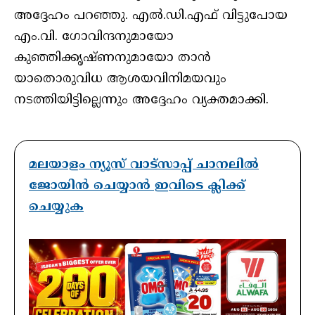
അദ്ദേഹം പറഞ്ഞു. എൽ.ഡി.എഫ് വിട്ടുപോയ
എം.വി. ഗോവിന്ദനുമായോ
കുഞ്ഞിക്കൃഷ്ണനുമായോ താൻ
യാതൊരുവിധ ആശയവിനിമയവും
നടത്തിയിട്ടില്ലെന്നും അദ്ദേഹം വ്യക്തമാക്കി.
മലയാളം ന്യൂസ് വാട്സാപ്പ് ചാനലിൽ
ജോയിൻ ചെയ്യാൻ ഇവിടെ ക്ലിക്ക്
ചെയ്യുക