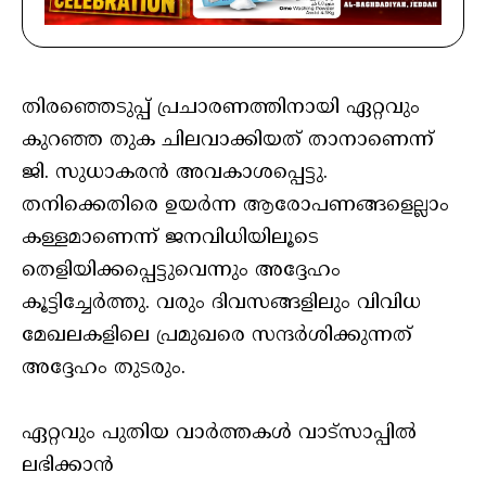
തിരഞ്ഞെടുപ്പ് പ്രചാരണത്തിനായി ഏറ്റവും
കുറഞ്ഞ തുക ചിലവാക്കിയത് താനാണെന്ന്
ജി. സുധാകരൻ അവകാശപ്പെട്ടു.
തനിക്കെതിരെ ഉയർന്ന ആരോപണങ്ങളെല്ലാം
കള്ളമാണെന്ന് ജനവിധിയിലൂടെ
തെളിയിക്കപ്പെട്ടുവെന്നും അദ്ദേഹം
കൂട്ടിച്ചേർത്തു. വരും ദിവസങ്ങളിലും വിവിധ
മേഖലകളിലെ പ്രമുഖരെ സന്ദർശിക്കുന്നത്
അദ്ദേഹം തുടരും.
ഏറ്റവും പുതിയ വാർത്തകൾ വാട്സാപ്പിൽ
ലഭിക്കാൻ