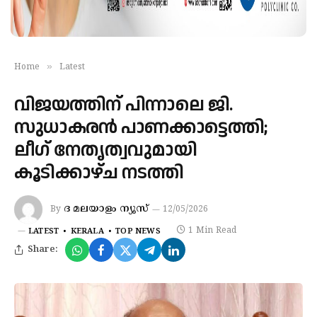
»
Home
Latest
വിജയത്തിന് പിന്നാലെ ജി.
സുധാകരൻ പാണക്കാട്ടെത്തി;
ലീഗ് നേതൃത്വവുമായി
കൂടിക്കാഴ്ച നടത്തി
ദ മലയാളം ന്യൂസ്
By
12/05/2026
1 Min Read
LATEST
KERALA
TOP NEWS
Share: