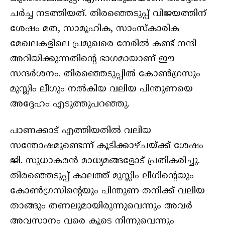
ചർച്ച നടത്തിയത്. തിരഞ്ഞെടുപ്പ് വിജയത്തിന്
ശേഷം മത, സാമൂഹിക, സാംസ്കാരിക
മേഖലകളിലെ പ്രമുഖരെ നേരിൽ കണ്ട് നന്ദി
അറിയിക്കുന്നതിന്റെ ഭാഗമായാണ് ഈ
സന്ദർശനം. തിരഞ്ഞെടുപ്പിൽ കോൺഗ്രസും
മുസ്ലിം ലീഗും നൽകിയ വലിയ പിന്തുണയെ
അദ്ദേഹം എടുത്തുപറഞ്ഞു.
പാണക്കാട് എത്തിയതിൽ വലിയ
സന്തോഷമുണ്ടെന്ന് കൂടിക്കാഴ്ചയ്ക്ക് ശേഷം
ജി. സുധാകരൻ മാധ്യമങ്ങളോട് പ്രതികരിച്ചു.
തിരഞ്ഞെടുപ്പ് കാലത്ത് മുസ്ലിം ലീഗിന്റെയും
കോൺഗ്രസിന്റെയും പിന്തുണ തനിക്ക് വലിയ
താങ്ങും തണലുമായിരുന്നുവെന്നും അവർ
അവസാനം വരെ കൂടെ നിന്നുവെന്നും