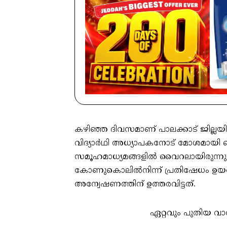
കഴിഞ്ഞ ദിവസമാണ് പാലക്കാട് ജില്
വിദ്യാർഥി അധ്യാപകനോട് മോശമായി 
സമൂഹമാധ്യമങ്ങളിൽ വൈറലായിരുന്നു. 
കോണുകൊലിൽനിന്ന് പ്രതിഷേധം ഉയർന്
അന്വേഷണത്തിന് ഉത്തരവിട്ടത്.
ഏറ്റവും പുതിയ വാ