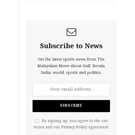
Subscribe to News
Get the latest sports news from The
Malayalam News about Gulf, Kerala,
India, world, sports and politics.
By signing up, you agree to the our
terms and our
Privacy Policy
agreement.