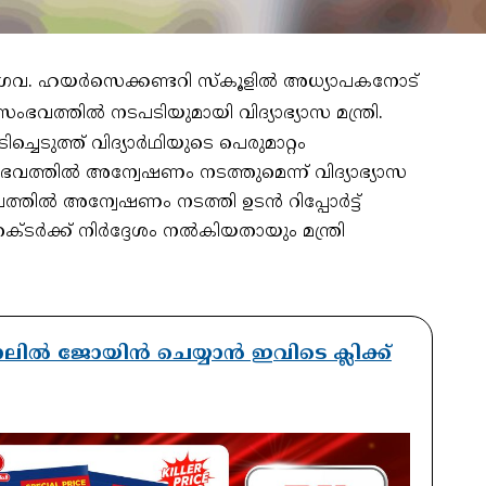
ര ഗവ. ഹയർസെക്കണ്ടറി സ്കൂളിൽ അധ്യാപകനോട്
ംഭവത്തിൽ നടപടിയുമായി വിദ്യാഭ്യാസ മന്ത്രി.
ടുത്ത് വിദ്യാർഥിയുടെ പെരുമാറ്റം
 സംഭവത്തിൽ അന്വേഷണം നടത്തുമെന്ന് വിദ്യാഭ്യാസ
ംഭവത്തിൽ അന്വേഷണം നടത്തി ഉടൻ റിപ്പോർട്ട്
്ടർക്ക് നിർദ്ദേശം നൽകിയതായും മന്ത്രി
ാനലിൽ ജോയിൻ ചെയ്യാൻ ഇവിടെ ക്ലിക്ക്