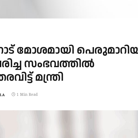
നോട് മോശമായി പെരുമാറി
രിച്ച സംഭവത്തിൽ
ട്ട് മന്ത്രി
1 Min Read
LA