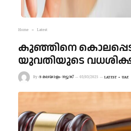
»
Home
Latest
കുഞ്ഞിനെ കൊലപ്പെട
യുവതിയുടെ വധശിക്ഷ 
ദ മലയാളം ന്യൂസ്
By
03/03/2025
LATEST
UAE