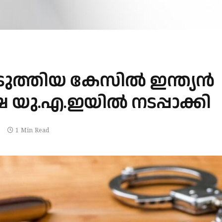
ുത്തിയ കേസിൽ ഇന്ത്യൻ
യു.എ.ഇയിൽ നടപ്പാക്കി
1 Min Read