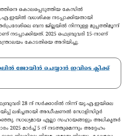
കുഞ്ഞിനെ കൊലപ്പെടുത്തിയ കേസിൽ
 യു.എ.ഇയിൽ വധശിക്ഷ നടപ്പാക്കിയതായി
ർപ്രദേശിലെ ബന്ദ ജില്ലയിൽ നിന്നുള്ള മുപ്പത്തിമൂന്ന്
ണ് നടപ്പാക്കിയത്. 2025 ഫെബ്രുവരി 15-നാണ്
 മന്ത്രാലയം കോടതിയെ അറിയിച്ചു.
ാനലിൽ ജോയിൻ ചെയ്യാൻ ഇവിടെ ക്ലിക്ക്
ഫെബ്രുവരി 28 ന് സർക്കാരിൽ നിന്ന് യു.എ.ഇയിലെ
യിപ്പ് ലഭിച്ചതായി അഡീഷണൽ സോളിസിറ്റർ
്ഞു. സാധ്യമായ എല്ലാ സഹായങ്ങളും അധികൃതർ
 2025 മാർച്ച് 5 ന് നടത്തുമെന്നും അദ്ദേഹം