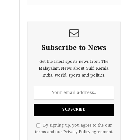
Subscribe to News
Get the latest sports news from The
Malayalam News about Gulf, Kerala,
India, world, sports and politics.
By signing up, you agree to the our
terms and our
Privacy Policy
agreement.