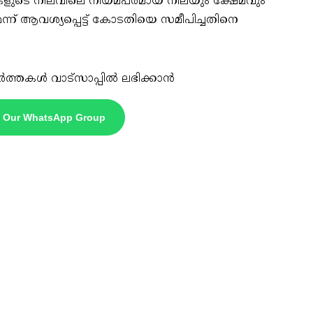
റെ മകളുടെ നിലവിലെ നിയമപരമായ നിലയും ക്ഷേമവും
്ന് ആവശ്യപ്പെട്ട് കോടതിയെ സമീപിച്ചതിനെ
ർത്തകൾ വാട്സാപ്പിൽ ലഭിക്കാൻ
n Our WhatsApp Group