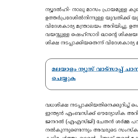
ന്യൂദൽഹി- നാലു മാസം പ്രായമുള്ള 
ഉത്തർപ്രദേശിൽനിന്നുള്ള യുവതിക്ക്
വിദേശകാര്യ മന്ത്രാലയം അറിയിച്ചു. ഉത്ത
വയസ്സുള്ള ഷെഹ്സാദി ഖാന്റെ ശിക്ഷയാ
ശിക്ഷ നടപ്പാക്കിയതെന്ന് വിദേശകാര്യ
മലയാളം ന്യൂസ് വാട്സാപ്പ് ച
ചെയ്യുക
വധശിക്ഷ നടപ്പാക്കിയതിനെക്കുറിച്ച് 
ഇന്ത്യൻ എംബസിക്ക് ഔദ്യോഗിക അറി
ജനറൽ (എഎസ്ജി) ചേതൻ ശർമ്മ പറഞ
നൽകുന്നുണ്ടെന്നും അവരുടെ സംസ്കാരം