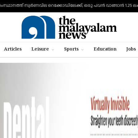
ംസ്ഥാനത്ത് സ്വര്‍ണവില റെക്കോഡിലേക്ക്; ഒരു പവന്‍ വാങ്ങാന്‍ 1.25
Articles
Leisure
Sports
Education
Jobs