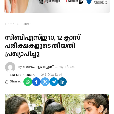
»
Home
Latest
സിബിഎസ്ഇ 10, 12 ക്ലാസ്
പരീക്ഷകളുടെ തീയതി
പ്രഖ്യാപിച്ചു
ദ മലയാളം ന്യൂസ്
By
20/11/2024
1 Min Read
LATEST
INDIA
Share: