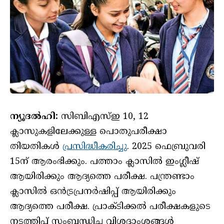
ന്യൂദൽഹി:
സിബിഎസ്ഇ 10, 12
ക്ലാസുകളിലേക്കുള്ള പൊതുപരീക്ഷാ
തിയതികൾ
പ്രസിദ്ധീകരിച്ചു
. 2025 ഫെബ്രുവരി
15ന് ആരംഭിക്കും. പത്താം ക്ലാസിൽ ഇംഗ്ലീഷ്
ആയിരിക്കും ആദ്യത്തെ പരീക്ഷ. പന്ത്രണ്ടാം
ക്ലാസിൽ ഒൻട്രപ്രനർഷിപ്പ് ആയിരിക്കും
ആദ്യത്തെ പരീക്ഷ. പ്രാക്ടിക്കൽ പരീക്ഷകളുടെ
നടത്തിപ്പ് സംബന്ധിച്ച വിശദാംശങ്ങൾ