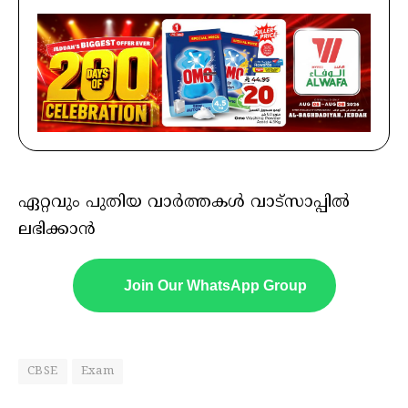
ഏറ്റവും പുതിയ വാർത്തകൾ വാട്സാപ്പിൽ
ലഭിക്കാൻ
Join Our WhatsApp Group
CBSE
Exam