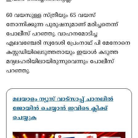
60 വയസുള്ള സ്ത്രീയും 65 വയസ്
തോന്നിക്കുന്ന പുരുഷനുമാണ് മരിച്ചതെന്ന്
പോലീസ് പറഞ്ഞു. വാഹനമോടിച്ച
എലവഞ്ചേരി സ്വദേശി പ്രേംനാഥ് പി മേനോനെ
കസ്റ്റഡിയിലെടുത്തതായും ഇയാൾ കടുത്ത
മദ്യലഹരിയിലായിരുന്നുവെന്നും പോലീസ്
പറഞ്ഞു.
മലയാളം ന്യൂസ് വാട്സാപ്പ് ചാനലിൽ
ജോയിൻ ചെയ്യാൻ ഇവിടെ ക്ലിക്ക്
ചെയ്യുക