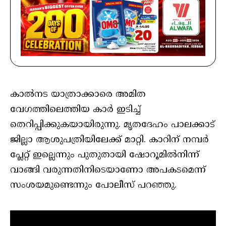
കാൽനട യാത്രാക്കാരെ അമിത
വേഗത്തിലെത്തിയ കാർ ഇടിച്ച്
തെറിപ്പിക്കുകയായിരുന്നു. മൃതദേഹം പാലക്കാട്
ജില്ലാ ആശുപത്രിയിലേക്ക് മാറ്റി. കാറിന് നമ്പർ
പ്ലേറ്റ് ഇല്ലെന്നും പുതുതായി ഷോറൂമിൽനിന്ന്
വാങ്ങി വരുന്നതിനിടെയാണോ അപകടമെന്ന്
സംശയമുണ്ടെന്നും പോലീസ് പറഞ്ഞു.