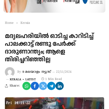
»
Home
Kerala
മദ്യലഹരിയിൽ ഓടിച്ച കാറിടിച്ച്
പാലക്കാട്ട് രണ്ടു പേർക്ക്
ദാരുണാന്ത്യം; ആളെ
തിരിച്ചറിഞ്ഞില്ല
ദ മലയാളം ന്യൂസ്‌
By
22/11/2024
1 Min Read
KERALA
LATEST
Share: