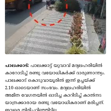
പാലക്കാട്:
പാലക്കാട്ട് യുവാവ് മദ്യലഹരിയിൽ
കാറോടിച്ച് രണ്ടു വയോധികർക്ക് ദാരുണാന്ത്യം.
പാലക്കാട് കൊടുവായൂരിൽ ഇന്ന് ഉച്ചയ്ക്ക്
2.10-ഓടെയാണ് സംഭവം. മദ്യലഹരിയിൽ
അമിത വേഗതയിൽ ഓടിച്ച കാറിടിച്ച് കാൽനട
യാത്രക്കാരായ രണ്ടു വയോധികരാണ് മരിച്ചത്.
ഇവരെ തിരിച്ചറിഞ്ഞിട്ടില്ല.