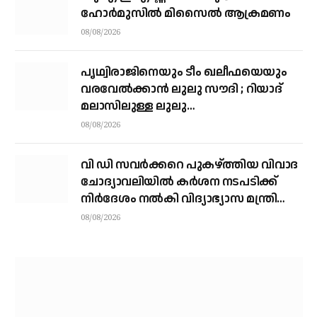
ഹോര്‍മുസില്‍ മിസൈല്‍ ആക്രമണം
08/08/2026
പൃഥ്വിരാജിനെയും ടീം ഖലീഫയെയും
വരവേല്‍ക്കാന്‍ ലുലു സൗദി ; റിയാദ്
മലാസിലുള്ള ലുലു
ഹൈപ്പര്‍മാര്‍ക്കറ്റിലാണ് സംഘം
08/08/2026
എത്തുന്നത്
വി ഡി സവര്‍ക്കറെ പുകഴ്ത്തിയ വിവാദ
ചോദ്യാവലിയില്‍ കര്‍ശന നടപടിക്ക്
നിര്‍ദേശം നല്‍കി വിദ്യാഭ്യാസ മന്ത്രി
എന്‍ ഷംസുദ്ദീന്‍
08/08/2026