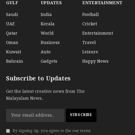
GULF
UPDATES
ENTERTAINMENT
Saudi
India
Football
UAE
Kerala
Cricket
Qatar
World
Entertainment
Oman
Business
Travel
Kuwait
Auto
Leisure
Bahrain
Gadgets
Happy News
Subscribe to Updates
Get the latest creative news from The
Malayalam News..
By signing up, you agree to the our terms