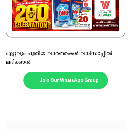
ഏറ്റവും പുതിയ വാർത്തകൾ വാട്സാപ്പിൽ
ലഭിക്കാൻ
Join Our WhatsApp Group