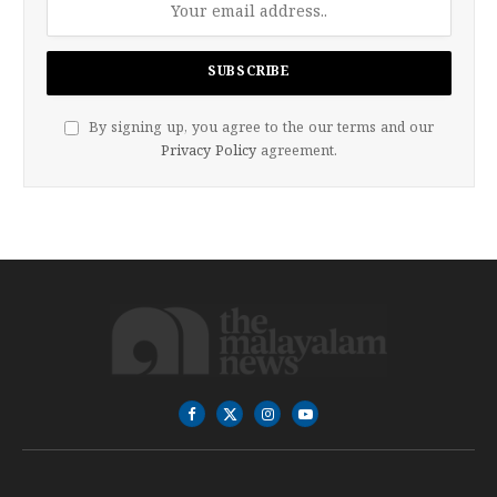
By signing up, you agree to the our terms and our
Privacy Policy
agreement.
Facebook
X
Instagram
YouTube
(Twitter)