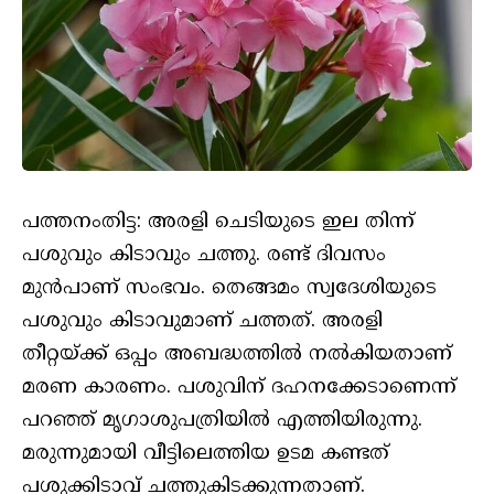
പത്തനംതിട്ട: അരളി ചെടിയുടെ ഇല തിന്ന്
പശുവും കിടാവും ചത്തു. രണ്ട് ദിവസം
മുൻപാണ് സംഭവം. തെങ്ങമം സ്വദേശിയുടെ
പശുവും കിടാവുമാണ് ചത്തത്. അരളി
തീറ്റയ്ക്ക് ഒപ്പം അബദ്ധത്തിൽ നൽകിയതാണ്
മരണ കാരണം. പശുവിന് ദഹനക്കേടാണെന്ന്
പറഞ്ഞ് മൃഗാശുപത്രിയിൽ എത്തിയിരുന്നു.
മരുന്നുമായി വീട്ടിലെത്തിയ ഉടമ കണ്ടത്
പശുക്കിടാവ് ചത്തുകിടക്കുന്നതാണ്.