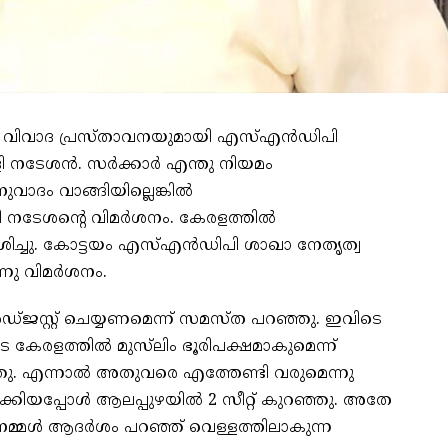
തിരെ വിവാദ പ്രസ്താവനയുമായി എസ്എൻഡിപി
്ളി നടേശൻ. സർക്കാർ എന്തു നിയമം
ുവാദം വാങ്ങിയില്ലെങ്കിൽ
ള്ളി നടേശന്റെ വിമർശനം. കേരളത്തിൽ
ശിച്ചു. കോട്ടയം എസ്എൻഡിപി ശാഖാ നേതൃത്വ
്നു വിമർശനം.
 അഡ്ജസ്റ്റ് ചെയ്യണമെന്ന് സമസ്ത പറഞ്ഞു. ഇവിടെ
കേരളത്തിൽ മുസ്‌ലിം ഭൂരിപക്ഷമാകുമെന്ന്
ഞു. എന്നാൽ അതുവരെ എത്തേണ്ടി വരുമെന്നു
്കിയപ്പോൾ ആലപ്പുഴയിൽ 2 സീറ്റ് കുറഞ്ഞു. അതേ
. നമ്മൾ ആദർശം പറഞ്ഞ് വെള്ളത്തിലാകുന്ന