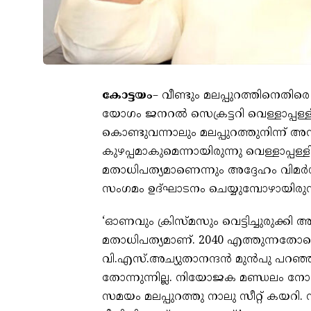
കോട്ടയം
– വീണ്ടും മലപ്പുറത്തിനെ
യോഗം ജനറൽ സെക്രട്ടറി വെള്ളാപ്പള
കൊണ്ടുവന്നാലും മലപ്പുറത്തുനിന്ന് അന
കുഴപ്പമാകുമെന്നായിരുന്നു വെള്ളാപ്പ
മതാധിപത്യമാണെന്നും അദ്ദേഹം വിമർ
സംഗമം ഉദ്ഘാടനം ചെയ്യുമ്പോഴായിരുന
‘ഓണവും ക്രിസ്മസും വെട്ടിച്ചുരുക്കി
മതാധിപത്യമാണ്. 2040 എത്തുന്നതോടെ 
വി.എസ്.അച്യുതാനന്ദൻ മുൻപു പറഞ്
തോന്നുന്നില്ല. നിയോജക മണ്ഡലം നോക
സമയം മലപ്പുറത്തു നാലു സീറ്റ് കയറി