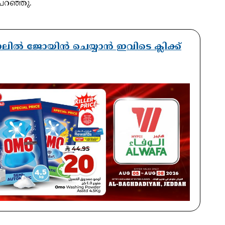
പറഞ്ഞു.
ാനലിൽ ജോയിൻ ചെയ്യാൻ ഇവിടെ ക്ലിക്ക്