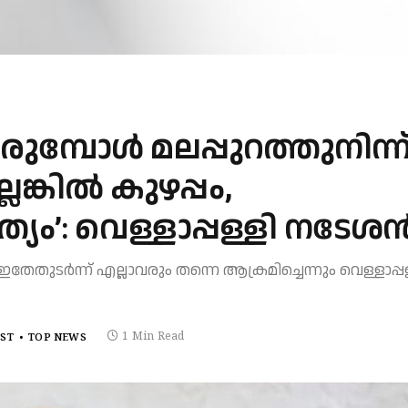
മ്പോൾ മലപ്പുറത്തുനിന്ന
ങ്കിൽ കുഴപ്പം,
ം’: വെള്ളാപ്പള്ളി നടേശ
തുടർന്ന് എല്ലാവരും തന്നെ ആക്രമിച്ചെന്നും വെള്ളാപ്പള
1 Min Read
EST
TOP NEWS