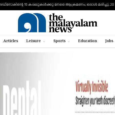
ഡ്നോകിന്റെ 15 കപ്പലുകള്‍ക്കു നേരെ ആക്രമണം; ഒരാള്‍ മരിച്ചു, 20 പേര
Articles
Leisure
Sports
Education
Jobs