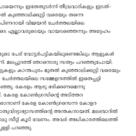
ോയെന്നും ഇതേതുടർന്ന് തീവ്രവാദികളും ഇടത്–
 കുഞ്ഞാലിക്കുട്ടി വരെയും തന്നെ
ഞ്ഞു. പിണറായി വിജയൻ ചേർത്തലയിലെ
ടെ എല്ലാവരുടെയും വായടഞ്ഞെന്നും അദ്ദേഹം
വരുടെ പേര് വോട്ടർപട്ടികയിലുണ്ടെങ്കിലും ആളുകൾ
ണ്. മലപ്പുറത്ത് ഞാനൊരു സത്യം പറഞ്ഞുപോയി.
കളും കാന്തപുരം മുതൽ കുഞ്ഞാലിക്കുട്ടി വരെയും
 ചേർത്തലയിലെ സമ്മേളനത്തിൽ ഇതെപ്പറ്റി
്ഞു. കേരളം ആരു ഭരിക്കണമെന്നു
ട്. കേരള കോൺഗ്രസിന്റെ അടിത്തറ
പ്പിക്കാനാണ് കേരള കോൺഗ്രസെന്ന കോളറ
ുവിദ്യാഭ്യാസത്തിന്റെ അന്തകനായത്. മലബാറിൽ
 നാലു സീറ്റ് കൂടി വേണം. അവർ അധികാരത്തിലെത്തി
്പള്ളി പറഞ്ഞു.