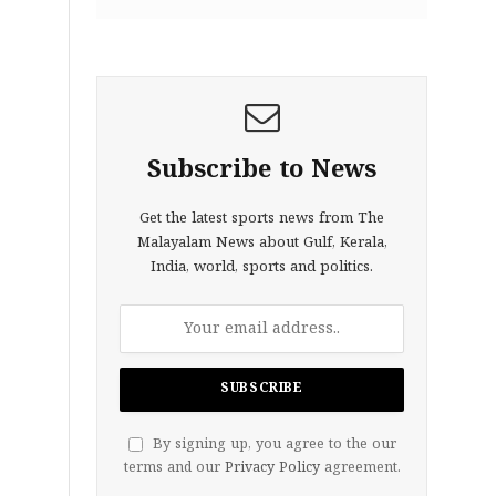
Subscribe to News
Get the latest sports news from The
Malayalam News about Gulf, Kerala,
India, world, sports and politics.
By signing up, you agree to the our
terms and our
Privacy Policy
agreement.