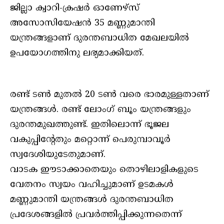
ജില്ലാ ക്വാറി-ക്രഷര്‍ ഓണേഴ്‌സ്
അസോസിയേഷന്‍ 35 മണ്ണുമാന്തി
യന്ത്രങ്ങളാണ് ദുരന്തബാധിത മേഖലയില്‍
ഉപയോഗത്തിനു ലഭ്യമാക്കിയത്.
രണ്ട് ടണ്‍ മുതല്‍ 20 ടണ്‍ വരെ ഭാരമുള്ളതാണ്
യന്ത്രങ്ങള്‍. രണ്ട് ലോംഗ് ബൂം യന്ത്രങ്ങളും
ദുരന്തമുഖത്തുണ്ട്. ഇതിലൊന്ന് ഭൂജല
വകുപ്പിന്റേതും മറ്റൊന്ന് പെരുമ്പാവൂര്‍
സ്വദേശിയുടേതുമാണ്.
വാടക ഈടാക്കാതെയും തൊഴിലാളികളുടെ
വേതനം സ്വയം വഹിച്ചുമാണ് ഉടമകള്‍
മണ്ണുമാന്തി യന്ത്രങ്ങള്‍ ദുരന്തബാധിത
പ്രദേശങ്ങളില്‍ പ്രവര്‍ത്തിപ്പിക്കുന്നതെന്ന്