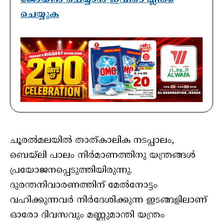
ചെയ്യുക
ചൂരല്‍മലയില്‍ താത്കാലിക നടപ്പാലം,
ബെയ്‌ലി പാലം നിര്‍മാണത്തിനു യന്ത്രങ്ങള്‍
പ്രയോജനപ്പെടുത്തിയിരുന്നു.
ദുരന്തനിവാരണത്തിന് മേല്‍നോട്ടം
വഹിക്കുന്നവര്‍ നിര്‍ദേശിക്കുന്ന ഇടങ്ങളിലാണ്
ഓരോ ദിവസവും മണ്ണുമാന്തി യന്ത്രം