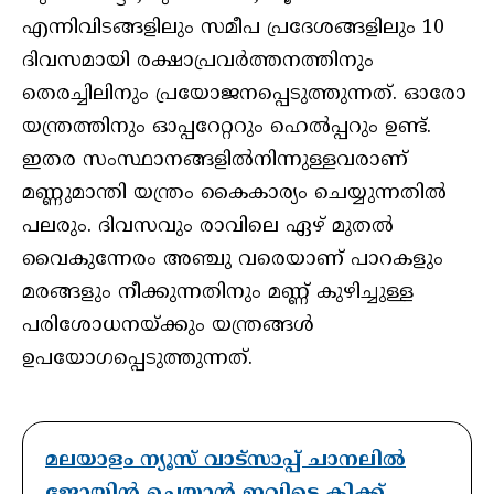
എന്നിവിടങ്ങളിലും സമീപ പ്രദേശങ്ങളിലും 10
ദിവസമായി രക്ഷാപ്രവര്‍ത്തനത്തിനും
തെരച്ചിലിനും പ്രയോജനപ്പെടുത്തുന്നത്. ഓരോ
യന്ത്രത്തിനും ഓപ്പറേറ്ററും ഹെല്‍പ്പറും ഉണ്ട്.
ഇതര സംസ്ഥാനങ്ങളില്‍നിന്നുള്ളവരാണ്
മണ്ണുമാന്തി യന്ത്രം കൈകാര്യം ചെയ്യുന്നതില്‍
പലരും. ദിവസവും രാവിലെ ഏഴ് മുതല്‍
വൈകുന്നേരം അഞ്ചു വരെയാണ് പാറകളും
മരങ്ങളും നീക്കുന്നതിനും മണ്ണ് കുഴിച്ചുള്ള
പരിശോധനയ്ക്കും യന്ത്രങ്ങള്‍
ഉപയോഗപ്പെടുത്തുന്നത്.
മലയാളം ന്യൂസ് വാട്സാപ്പ് ചാനലിൽ
ജോയിൻ ചെയ്യാൻ ഇവിടെ ക്ലിക്ക്