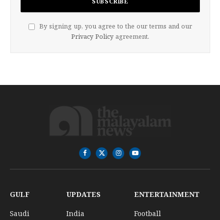
By signing up, you agree to the our terms and our
Privacy Policy
agreement.
Facebook
X
Instagram
YouTube
(Twitter)
GULF
UPDATES
ENTERTAINMENT
Saudi
India
Football