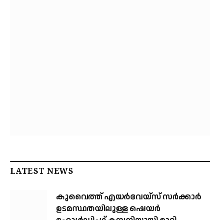
LATEST NEWS
കുവൈത്ത് എയര്‍വേയ്‌സ് സര്‍ക്കാര്‍
ഉടമസ്ഥതയിലുള്ള ഷെയര്‍