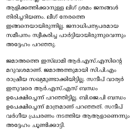
ആളിക്കത്തിക്കാനുള്ള ലിഗ് ശ്രമം ജനങ്ങൾ
തിരിച്ചറിയണം. ലീഗ് നേരത്തെ
ഇങ്ങനെയായിരുന്നില്ല. ജനാധിപത്യപരമായ
സമീപനം സ്വീകരിച്ച പാർട്ടിയായിരുന്നുവെന്നും
അദ്ദേഹം പറഞ്ഞു.
ജമാഅത്തെ ഇസ്‌ലാമി ആർ.എസ്.എസിന്റെ
മറുവശമാണ്. ജമാഅത്തുമായി സി.പി.എം
രാഷ്രീയ സഖ്യമുണ്ടാക്കിയിട്ടില്ല. സന്ദീപ് വാര്യർ
ഇതുവരെ ആർ.എസ്.എസ് ബന്ധം
ഉപേക്ഷിച്ചെന്ന് പറഞ്ഞിട്ടില്ല. ബി.ജെ.പി ബന്ധം
ഉപേക്ഷിച്ചെന്ന് മാത്രമാണ് പറഞ്ഞത്. സന്ദീപ്
വർഗീയ പ്രചരണം നടത്തിയ ആആളാണെന്നും
അദ്ദേഹം ചൂണ്ടിക്കാട്ടി.