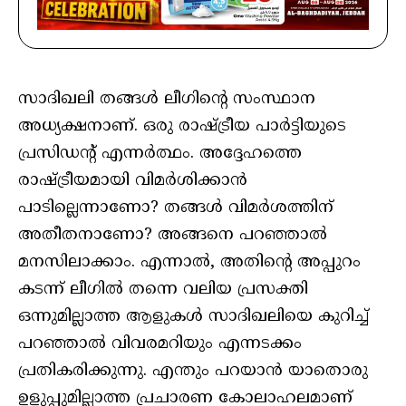
സാദിഖലി തങ്ങൾ ലീഗിന്റെ സംസ്ഥാന
അധ്യക്ഷനാണ്. ഒരു രാഷ്ട്രീയ പാർട്ടിയുടെ
പ്രസിഡന്റ് എന്നർത്ഥം. അദ്ദേഹത്തെ
രാഷ്ട്രീയമായി വിമർശിക്കാൻ
പാടില്ലെന്നാണോ? തങ്ങൾ വിമർശത്തിന്
അതീതനാണോ? അങ്ങനെ പറഞ്ഞാൽ
മനസിലാക്കാം. എന്നാൽ, അതിന്റെ അപ്പുറം
കടന്ന് ലീഗിൽ തന്നെ വലിയ പ്രസക്തി
ഒന്നുമില്ലാത്ത ആളുകൾ സാദിഖലിയെ കുറിച്ച്
പറഞ്ഞാൽ വിവരമറിയും എന്നടക്കം
പ്രതികരിക്കുന്നു. എന്തും പറയാൻ യാതൊരു
ഉളുപ്പുമില്ലാത്ത പ്രചാരണ കോലാഹലമാണ്