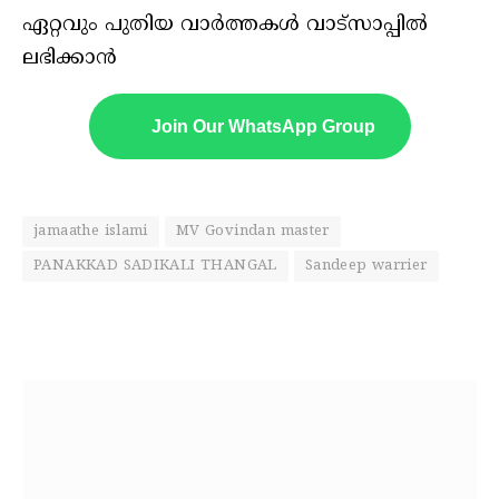
ഏറ്റവും പുതിയ വാർത്തകൾ വാട്സാപ്പിൽ
ലഭിക്കാൻ
Join Our WhatsApp Group
jamaathe islami
MV Govindan master
PANAKKAD SADIKALI THANGAL
Sandeep warrier