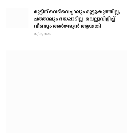
യു.എൻ മുന്നറിയിപ്പ്
മുട്ടിന് വെടിവെച്ചാലും മുട്ടുകുത്തില്ല,
ചത്താലും ഭയപ്പാടില്ല- വെല്ലുവിളിച്ച്
വീണ്ടും അർജ്ജുൻ ആയങ്കി
07/08/2026