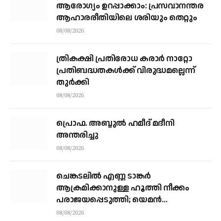
ആരോഗ്യം ഉറപ്പാക്കാം: പ്രസവാനന്തര
ആഹാരരീതിയിലെ ശരിയും തെറ്റും
08/08/2026
ത്രികക്ഷി പ്രതിരോധ കരാര്‍ നാറ്റോ
പ്രതിബദ്ധതകള്‍ക്ക് വിരുദ്ധമല്ലെന്ന്
തുര്‍ക്കി
08/08/2026
പ്രൊഫ. അബ്ദുൽ ഹമീദ് മദീനി
അന്തരിച്ചു
08/08/2026
ചെങ്കടലില്‍ എണ്ണ ടാങ്കര്‍
ആക്രമിക്കാനുള്ള ഹൂത്തി നീക്കം
പരാജയപ്പെടുത്തി; യെമൻ
സംഘർഷത്തിലേക്ക് നീങ്ങുന്നുവെന്ന്
08/08/2026