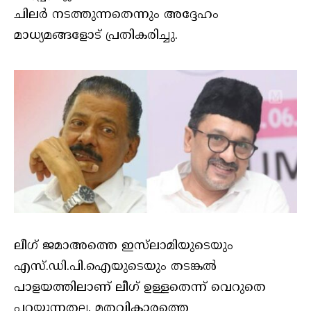
ചിലർ നടത്തുന്നതെന്നും അദ്ദേഹം
മാധ്യമങ്ങളോട് പ്രതികരിച്ചു.
ലീഗ് ജമാഅത്തെ ഇസ്‌ലാമിയുടെയും
എസ്.ഡി.പി.ഐയുടെയും തടങ്കൽ
പാളയത്തിലാണ് ലീഗ് ഉള്ളതെന്ന് വെറുതെ
പറയുന്നതല്ല. മതവികാരത്തെ