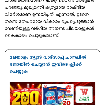
വിശദീകരണമാണ് നല്കുന്നതെന്ന് അദ്ദേഹം
പറഞ്ഞു. മുഖ്യമന്ത്രി കൃത്യമായ രാഷ്ട്രീയ
വിമർശമാണ് ഉന്നയിച്ചത്. എന്നാൽ, ഉടനെ
തന്നെ മതപരമായ വികാരം രൂപപ്പെടുത്താൻ
വേണ്ടിയുള്ള വർഗീയ അജണ്ട ചിലയാളുകൾ
കൈകാര്യം ചെയ്യുകയാണ്.
മലയാളം ന്യൂസ് വാട്സാപ്പ് ചാനലിൽ
ജോയിൻ ചെയ്യാൻ ഇവിടെ ക്ലിക്ക്
ചെയ്യുക