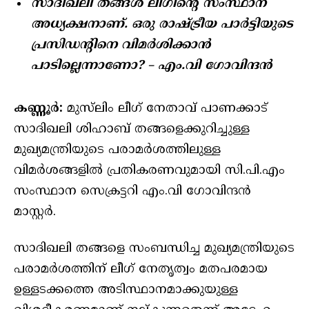
സാദിഖലി തങ്ങൾ ലീഗിന്റെ സംസ്ഥാന
അധ്യക്ഷനാണ്. ഒരു രാഷ്ട്രീയ പാർട്ടിയുടെ
പ്രസിഡന്റിനെ വിമർശിക്കാൻ
പാടില്ലെന്നാണോ? – എം.വി ഗോവിന്ദൻ
കണ്ണൂർ:
മുസ്‌ലിം ലീഗ് നേതാവ് പാണക്കാട്
സാദിഖലി ശിഹാബ് തങ്ങളെക്കുറിച്ചുള്ള
മുഖ്യമന്ത്രിയുടെ പരാമർശത്തിലുള്ള
വിമർശങ്ങളിൽ പ്രതികരണവുമായി സി.പി.എം
സംസ്ഥാന സെക്രട്ടറി എം.വി ഗോവിന്ദൻ
മാസ്റ്റർ.
സാദിഖലി തങ്ങളെ സംബന്ധിച്ച മുഖ്യമന്ത്രിയുടെ
പരാമർശത്തിന് ലീഗ് നേതൃത്വം മതപരമായ
ഉള്ളടക്കത്തെ അടിസ്ഥാനമാക്കുയുള്ള