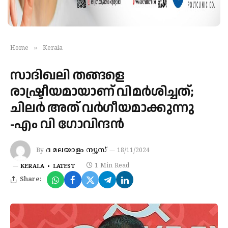
»
Home
Kerala
സാദിഖലി തങ്ങളെ
രാഷ്ട്രീയമായാണ് വിമർശിച്ചത്;
ചിലർ അത് വർഗീയമാക്കുന്നു
-എം വി ഗോവിന്ദൻ
ദ മലയാളം ന്യൂസ്‌
By
18/11/2024
1 Min Read
KERALA
LATEST
Share: