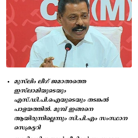
മുസ്‌ലിം ലീഗ് ജമാഅത്തെ
ഇസ്‌ലാമിയുടെയും
എസ്.ഡി.പി.ഐയുടെയും തടങ്കൽ
പാളയത്തിൽ. മുമ്പ് ഇങ്ങനെ
ആയിരുന്നില്ലെന്നും സി.പി.എം സംസ്ഥാന
സെക്രട്ടറി