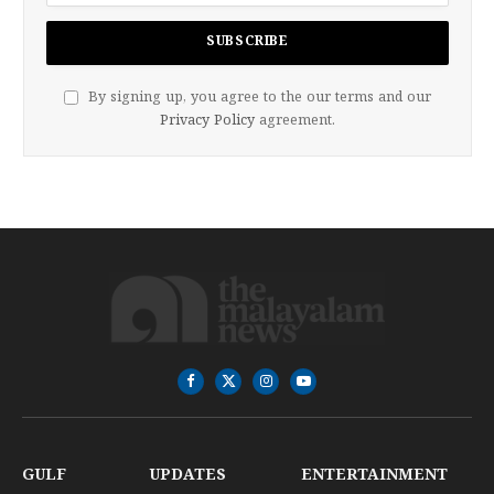
By signing up, you agree to the our terms and our
Privacy Policy
agreement.
Facebook
X
Instagram
YouTube
(Twitter)
GULF
UPDATES
ENTERTAINMENT