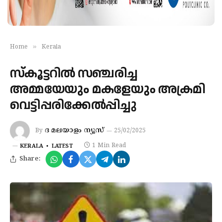
»
Home
Kerala
സ്‌കൂട്ടറില്‍ സഞ്ചരിച്ച
അമ്മയേയും മകളേയും അക്രമി
വെട്ടിപ്പരിക്കേല്‍പ്പിച്ചു
ദ മലയാളം ന്യൂസ്
By
25/02/2025
1 Min Read
KERALA
LATEST
Share: