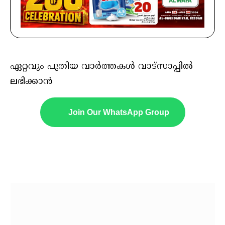
ഏറ്റവും പുതിയ വാർത്തകൾ വാട്സാപ്പിൽ
ലഭിക്കാൻ
Join Our WhatsApp Group