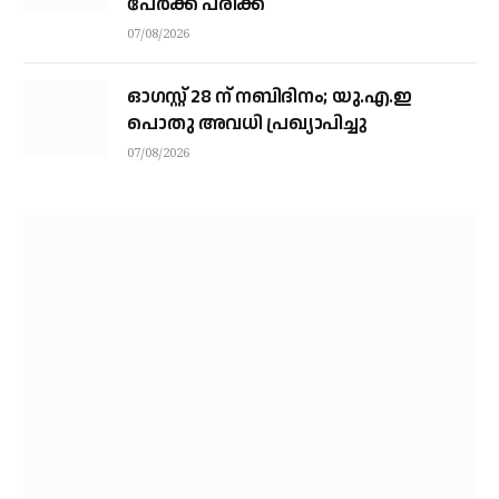
പേര്‍ക്ക് പരിക്ക്
07/08/2026
ഓഗസ്റ്റ് 28 ന് നബിദിനം; യു.എ.ഇ
പൊതു അവധി പ്രഖ്യാപിച്ചു
07/08/2026