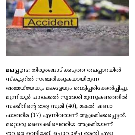
മലപ്പുറം:
തിരൂരങ്ങാടിക്കടുത്ത തലപ്പാറയില്‍
സ്‌കൂട്ടറില്‍ സഞ്ചരിക്കുകയായിരുന്ന
അമ്മയ്‌യേയും മകളേയും വെട്ടിപ്പരിക്കേല്‍പ്പിച്ചു.
മൂന്നിയൂര്‍ പാലക്കല്‍ സ്വദേശി മൂന്നുകണ്ടത്തില്‍
സക്കീറിന്റെ ഭാര്യ സുമി (40), മകല്‍ ഷബാ
ഫാത്തിമ (17) എന്നിവരാണ് ആക്രമിക്കപ്പെട്ടത്.
മറ്റൊരു ബൈക്കിലെത്തിയ അക്രമിയാണ്
ഇവരെ വെട്ടിയത്. ചൊവ്വാഴ്ച രാത്രി എട്ടു