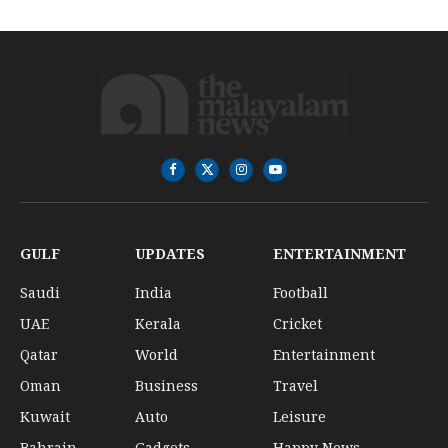
Facebook
X
Instagram
YouTube
(Twitter)
GULF
UPDATES
ENTERTAINMENT
Saudi
India
Football
UAE
Kerala
Cricket
Qatar
World
Entertainment
Oman
Business
Travel
Kuwait
Auto
Leisure