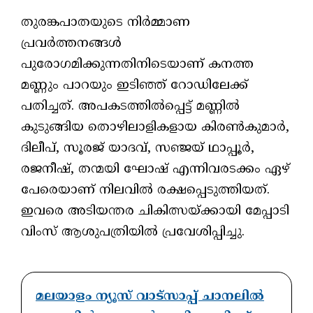
തുരങ്കപാതയുടെ നിർമ്മാണ
പ്രവർത്തനങ്ങൾ
പുരോഗമിക്കുന്നതിനിടെയാണ് കനത്ത
മണ്ണും പാറയും ഇടിഞ്ഞ് റോഡിലേക്ക്
പതിച്ചത്. അപകടത്തിൽപ്പെട്ട് മണ്ണിൽ
കുടുങ്ങിയ തൊഴിലാളികളായ കിരൺകുമാർ,
ദിലീപ്, സൂരജ് യാദവ്, സഞ്ജയ് ഥാപ്പൂർ,
രജനീഷ്, തന്മയി ഘോഷ് എന്നിവരടക്കം ഏഴ്
പേരെയാണ് നിലവിൽ രക്ഷപ്പെടുത്തിയത്.
ഇവരെ അടിയന്തര ചികിത്സയ്ക്കായി മേപ്പാടി
വിംസ് ആശുപത്രിയിൽ പ്രവേശിപ്പിച്ചു.
മലയാളം ന്യൂസ് വാട്സാപ്പ് ചാനലിൽ