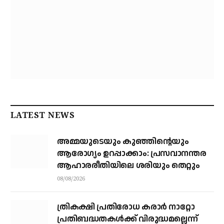
LATEST NEWS
അമ്മയുടെയും കുഞ്ഞിന്റെയും
ആരോഗ്യം ഉറപ്പാക്കാം: പ്രസവാനന്തര
ആഹാരരീതിയിലെ ശരിയും തെറ്റും
08/08/2026
ത്രികക്ഷി പ്രതിരോധ കരാര്‍ നാറ്റോ
പ്രതിബദ്ധതകള്‍ക്ക് വിരുദ്ധമല്ലെന്ന്