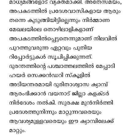
മാധ്യമങ്ങളോട് വ്യക്തമാക്കി. അതേസമയം,
അപകടത്തിൽ പ്രദേശവാസികളായ ആരും
തന്നെ കുടുങ്ങിയിട്ടില്ലെന്നും നിർമ്മാണ
മേഖലയിലെ തൊഴിലാളികളാണ്
അപകടത്തിൽപ്പെട്ടതെന്നുമാണ് നിലവിൽ
പുറത്തുവരുന്ന ഏറ്റവും പുതിയ
റിപ്പോർട്ടുകൾ സൂചിപ്പിക്കുന്നത്.
ദുരന്തത്തിന്റെ പശ്ചാത്തലത്തിൽ മേപ്പാടി
ഹയർ സെക്കൻഡറി സ്കൂളിൽ
അടിയന്തരമായി ദുരിതാശ്വാസ ക്യാമ്പ്
ആരംഭിക്കാൻ വയനാട് ജില്ലാ കളക്ടർ
നിർദേശം നൽകി. സുരക്ഷ മുൻനിർത്തി
പ്രദേശത്തുനിന്നും മാറ്റുന്നവരെയും
ആവശ്യമുള്ളവരെയും ഈ ക്യാമ്പിലേക്ക്
മാറ്റും.