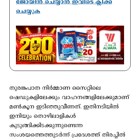
ജോയിൻ ചെയ്യാൻ ഇവിടെ ക്ലിക്ക്
ചെയ്യുക
തുരങ്കപാത നിർമ്മാണ സൈറ്റിലെ
ഷെഡുകളിലേക്കും വാഹനങ്ങളിലേക്കുമാണ്
മൺകൂന ഇടിഞ്ഞുവീണത്. ഇതിനടിയിൽ
ഇനിയും തൊഴിലാളികൾ
കുടുങ്ങിക്കിടക്കുന്നുണ്ടെന്ന
സംശയത്തെത്തുടർന്ന് പ്രദേശത്ത് തിരച്ചിൽ