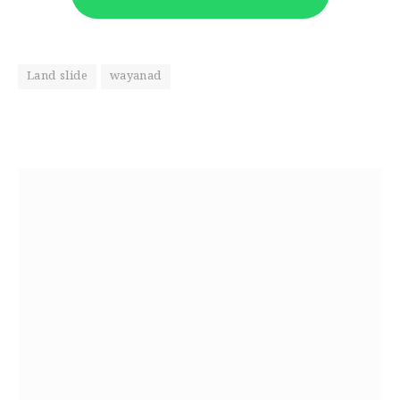
Land slide
wayanad