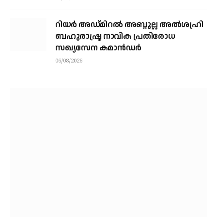
റിയര്‍ അഡ്മിറല്‍ അബ്ദുല്ല അല്‍ശഹ്രി
ബഹുരാഷ്ട്ര നാവിക പ്രതിരോധ
സഖ്യസേന കമാന്‍ഡര്‍
06/08/2026