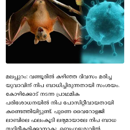
മലപ്പുറം: വണ്ടൂരില്‍ കഴിഞ്ഞ ദിവസം മരിച്ച
യുവാവിന് നിപ ബാധിച്ചിരുന്നതായി സംശയം.
കോഴിക്കോട് നടന്ന പ്രാഥമിക
പരിശോധനയില്‍ നിപ പോസിറ്റീവായതായി
കണ്ടെത്തിയിട്ടുണ്ട്. പുണെ വൈറോളജി
ലാബിലെ ഫലംകൂടി ലഭ്യമായാലേ നിപ ബാധ
സ്ഥിരീകരിക്കാനാകൂ. ബെംഗളൂരുവില്‍