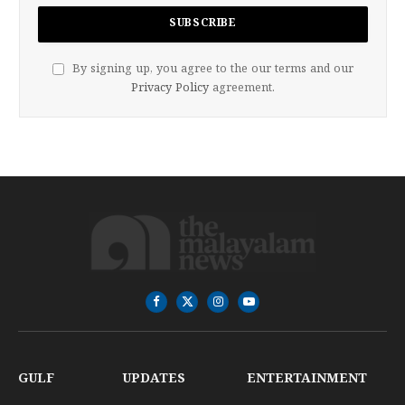
By signing up, you agree to the our terms and our
Privacy Policy
agreement.
Facebook
X
Instagram
YouTube
(Twitter)
GULF
UPDATES
ENTERTAINMENT