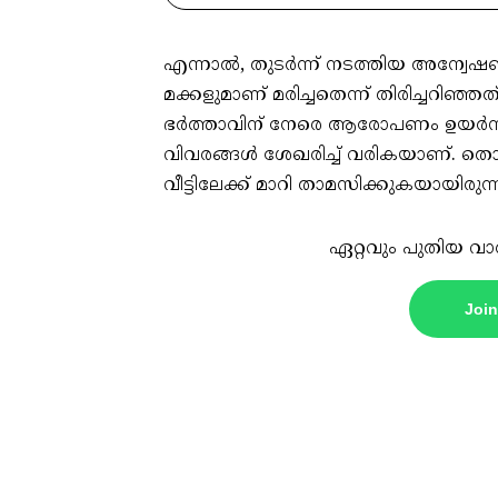
എന്നാൽ, തുടർന്ന് നടത്തിയ അന്വ
മക്കളുമാണ് മരിച്ചതെന്ന് തിരിച്ചറ
ഭർത്താവിന് നേരെ ആരോപണം ഉയർന്നിട്
വിവരങ്ങൾ ശേഖരിച്ച് വരികയാണ്. തൊടു
വീട്ടിലേക്ക് മാറി താമസിക്കുകയായിര
ഏറ്റവും പുതിയ വാ
Joi