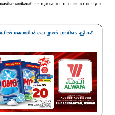
നത്തിലെത്തിയത്. അന്യസംസ്ഥാനക്കാരാണോ എന്ന
ാനലിൽ ജോയിൻ ചെയ്യാൻ ഇവിടെ ക്ലിക്ക്