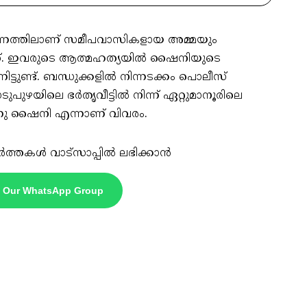
േഷണത്തിലാണ് സമീപവാസികളായ അമ്മയും
ിഞ്ഞത്. ഇവരുടെ ആത്മഹത്യയിൽ ഷൈനിയുടെ
ടുണ്ട്. ബന്ധുക്കളിൽ നിന്നടക്കം പൊലീസ്
പുഴയിലെ ഭർതൃവീട്ടിൽ നിന്ന് ഏറ്റുമാനൂരിലെ
ുന്നു ഷൈനി എന്നാണ് വിവരം.
ർത്തകൾ വാട്സാപ്പിൽ ലഭിക്കാൻ
n Our WhatsApp Group