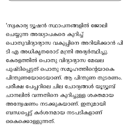
‘സ്വകാര്യ ട്യൂഷൻ സ്ഥാപനങ്ങളിൽ ജോലി
ചെയ്യുന്ന അദ്ധ്യാപകരെ കുറിച്ച്
പൊതുവിദ്യാഭ്യാസ വകുപ്പിനെ അറിയിക്കാൻ പി
ടി എ അധികൃതരോട് മന്ത്രി അഭ്യർത്ഥിച്ചു.
കേരളത്തിൽ പൊതു വിദ്യാഭ്യാസ മേഖല
പുഷ്ടിപ്പെട്ടത് പൊതു സമൂഹത്തിന്റെയാകെ
പിന്തുണയോടെയാണ്. ആ പിന്തുണ തുടരണം.
പരീക്ഷ പേപ്പറിലെ ചില ചോദ്യങ്ങൾ യൂട്യൂബ്
ചാനലിൽ വന്നതിനെ കുറിച്ചുള്ള ശക്തമായ
അന്വേഷണം നടക്കുകയാണ്. ഇതുമായി
ബന്ധപ്പെട്ട് കർശനമായ നടപടികളാണ്
കൈക്കൊള്ളുന്നത്.