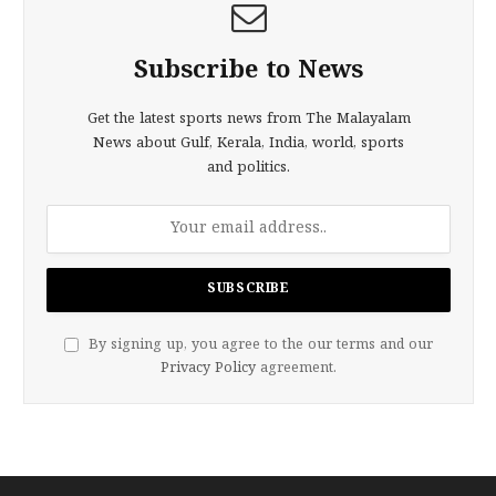
Subscribe to News
Get the latest sports news from The Malayalam
News about Gulf, Kerala, India, world, sports
and politics.
By signing up, you agree to the our terms and our
Privacy Policy
agreement.