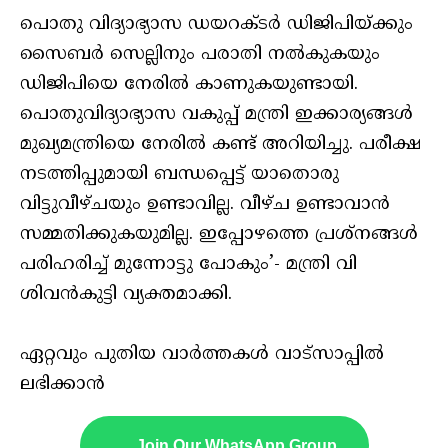
പൊതു വിദ്യാഭ്യാസ ഡയറക്ടർ ഡിജിപിയ്ക്കും
സൈബർ സെല്ലിനും പരാതി നൽകുകയും
ഡിജിപിയെ നേരിൽ കാണുകയുണ്ടായി.
പൊതുവിദ്യാഭ്യാസ വകുപ്പ് മന്ത്രി ഇക്കാര്യങ്ങൾ
മുഖ്യമന്ത്രിയെ നേരിൽ കണ്ട് അറിയിച്ചു. പരീക്ഷ
നടത്തിപ്പുമായി ബന്ധപ്പെട്ട് യാതൊരു
വിട്ടുവീഴ്ചയും ഉണ്ടാവില്ല. വീഴ്ച ഉണ്ടാവാൻ
സമ്മതിക്കുകയുമില്ല. ഇപ്പോഴത്തെ പ്രശ്നങ്ങൾ
പരിഹരിച്ച് മുന്നോട്ടു പോകും’- മന്ത്രി വി
ശിവൻകുട്ടി വ്യക്തമാക്കി.
ഏറ്റവും പുതിയ വാർത്തകൾ വാട്സാപ്പിൽ
ലഭിക്കാൻ
Join Our WhatsApp Group