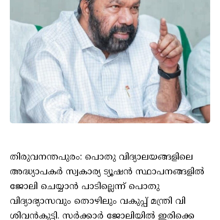
തിരുവനന്തപുരം: പൊതു വിദ്യാലയങ്ങളിലെ
അദ്ധ്യാപകർ സ്വകാര്യ ട്യൂഷൻ സ്ഥാപനങ്ങളിൽ
ജോലി ചെയ്യാൻ പാടില്ലെന്ന് പൊതു
വിദ്യാഭ്യാസവും തൊഴിലും വകുപ്പ് മന്ത്രി വി
ശിവൻകുട്ടി. സർക്കാർ ജോലിയിൽ ഇരിക്കെ