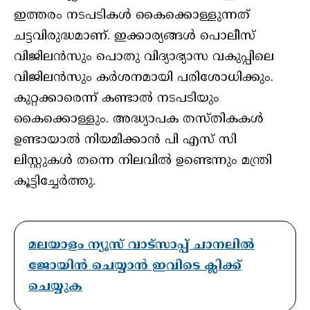
ഇത്തരം നടപടികൾ കൈക്കൊള്ളുന്നത്
ചട്ടവിരുദ്ധമാണ്. ഇക്കാര്യങ്ങൾ പൊലീസ്
വിജിലൻസും പൊതു വിദ്യാഭ്യാസ വകുപ്പിലെ
വിജിലൻസും കർശനമായി പരിശോധിക്കും.
കുറ്റക്കാരെന്ന് കണ്ടാൽ നടപടിയും
കൈക്കൊള്ളും. അദ്ധ്യാപക തസ്തികകൾ
ഉണ്ടായാൽ നിയമിക്കാൻ പി എസ് സി
ലിസ്റ്റുകൾ തന്നെ നിലവിൽ ഉണ്ടെന്നും മന്ത്രി
കൂട്ടിച്ചേർത്തു.
മലയാളം ന്യൂസ് വാട്സാപ്പ് ചാനലിൽ
ജോയിൻ ചെയ്യാൻ ഇവിടെ ക്ലിക്ക്
ചെയ്യുക