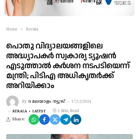
»
Home
Kerala
പൊതു വിദ്യാലയങ്ങളിലെ
അദ്ധ്യാപകർ സ്വകാര്യ ട്യൂഷൻ
എടുത്താൽ കർശന നടപടിയെന്ന്
മന്ത്രി; പിടിഎ അധികൃതർക്ക്
അറിയിക്കാം
ദ മലയാളം ന്യൂസ്
By
17/12/2024
1 Min Read
KERALA
LATEST
Share: