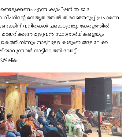
ീണ്ടെടുക്കണം എന്ന ക്യാപ്‌ഷനിൽ ജിദ്ദ
ിംഗിന്റെ നേതൃത്വത്തിൽ തിരഞ്ഞെടുപ്പ് പ്രചാരണ
റ് കണക്കിന് വനിതകൾ പങ്കെടുത്തു. കേരളത്തിൽ
യി മത്സരിക്കുന്ന മുഴുവൻ സ്ഥാനാർഥികളെയും
ോകത്ത് നിന്നും നാട്ടിലുള്ള കുടുംബങ്ങളിലേക്ക്
വുന്നവർ നാട്ടിലെത്തി വോട്ട്
പെട്ടു.