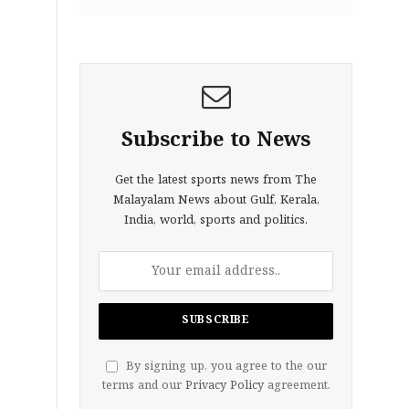
Subscribe to News
Get the latest sports news from The
Malayalam News about Gulf, Kerala,
India, world, sports and politics.
By signing up, you agree to the our
terms and our
Privacy Policy
agreement.