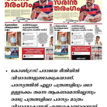
കോൺഗ്രസ് പരാജയ ഭീതിയിൽ
വിവാദങ്ങളുണ്ടാക്കുകയാണ്.
പരസ്യത്തിൽ എല്ലാ പത്രങ്ങളിലും ഒരേ
ഉള്ളടക്കം തന്നെ ആകണമെന്നില്ലെന്നും
രണ്ടു പത്രങ്ങളിലെ പരസ്യം മാത്രം
വിവാദമാകുന്നത് എന്തുകൊണ്ടാണെന്ന്