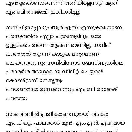
എന്തുകൊണ്ടാണെന്ന് അറിയില്ലെന്നും’ മന്ത്രി
എം.ബി രാജേഷ് പ്രതികരിച്ചു.
സന്ദീപ് ഇപ്പോഴും ആർ.എസ്.എസുകാരനാണ്.
പരസ്യത്തിൽ എല്ലാ പത്രങ്ങളിലും ഒരേ
ഉള്ളടക്കം തന്നെ ആകണമെന്നില്ല, സന്ദീപ്
പറഞ്ഞത് തുറന്ന് കാട്ടുക മാത്രമാണ്
ചെയ്തതെന്നും സന്ദീപിനോട് ഫേസ്ബുക്കിലെ
പരാമർശങ്ങളൊക്കെ ഡിലീറ്റ് ചെയ്യാൻ
കോൺഗ്രസ് നേതൃത്വം
പറയണമായിരുന്നുവെന്നും എം.ബി രാജേഷ്
പറഞ്ഞു.
സംഭവത്തിൽ പ്രതികരണവുമായി വടകര
എം.പിയും പാലക്കാട് മുൻ എം.എൽ.എയുമായ