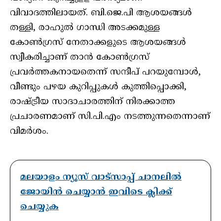
വിവാദത്തിലായത്. ബി.ജെ.പി ആശയങ്ങൾ
തള്ളി, രാഹുൽ ഗാന്ധി അടക്കമുള്ള
കോൺഗ്രസ് നേതാക്കളുടെ ആശയങ്ങൾ
സ്വീകരിച്ചാണ് താൻ കോൺഗ്രസ്
പ്രവർത്തകനായതെന്ന് സന്ദീപ് പറയുമ്പോൾ,
വീണ്ടും പഴയ കുറിപ്പുകൾ കുത്തിപ്പൊക്കി,
രാഷ്ട്രീയ സാദാചാരത്തിന് നിരക്കാത്ത
പ്രചാരണമാണ് സി.പി.എം നടത്തുന്നതെന്നാണ്
വിമർശം.
മലയാളം ന്യൂസ് വാട്സാപ്പ് ചാനലിൽ
ജോയിൻ ചെയ്യാൻ ഇവിടെ ക്ലിക്ക്
ചെയ്യുക