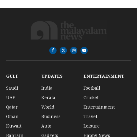
Facebook
X
Instagram
YouTube
(Twitter)
GULF
UPDATES
ENTERTAINMENT
Saudi
India
Football
UAE
Kerala
Cricket
Qatar
World
Entertainment
Oman
Business
Travel
Kuwait
Auto
Leisure
Bahrain
Gadgets
Happy News