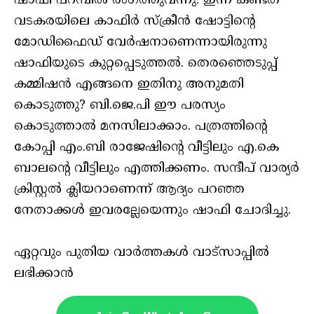
ഷാഫി പറമ്പിൽ രംഗത്തുവന്നു. ഇന്ന് കണ്ടത്
വടകരയിലെ കാഫിർ സ്‌ക്രീൻ ഷോട്ടിന്റെ
മോഡിഫൈഡ് വേർഷനാണെന്നായിരുന്നു
ഷാഫിയുടെ കുറ്റപ്പെടുത്തൽ. തെരഞ്ഞെടുപ്പ്
കമ്മിഷൻ എങ്ങനെ ഇതിനു അനുമതി
കൊടുത്തു? ബി.ജെ.പി ഈ പരസ്യം
കൊടുത്താൽ മനസിലാക്കാം. പത്രത്തിന്റെ
കോപ്പി എം.ബി രാജേഷിന്റെ വീട്ടിലും എ.കെ
ബാലന്റെ വീട്ടിലും എത്തിക്കണം. സന്ദീപ് വാര്യർ
ക്രിസ്റ്റൽ ക്ലിയറാണെന്ന് ആദ്യം പറഞ്ഞ
നേതാക്കൾ ഇവരല്ലേയെന്നും ഷാഫി ചോദിച്ചു.
ഏറ്റവും പുതിയ വാർത്തകൾ വാട്സാപ്പിൽ
ലഭിക്കാൻ