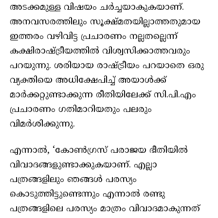
അടക്കമുള്ള വിഷയം ചർച്ചയാകുകയാണ്.
അനവസരത്തിലും സൂക്ഷ്മതയില്ലാത്തതുമായ
ഇത്തരം വഴിവിട്ട പ്രചാരണം നല്ലതല്ലെന്ന്
കക്ഷിരാഷ്ട്രീയത്തിൽ വിശ്വസിക്കാത്തവരും
പറയുന്നു. ശരിയായ രാഷ്ട്രീയം പറയാതെ ഒരു
വ്യക്തിയെ അധിക്ഷേപിച്ച് അയാൾക്ക്
മാർക്കറ്റുണ്ടാക്കുന്ന രീതിയിലേക്ക് സി.പി.എം
പ്രചാരണം ഗതിമാറിയതും പലരും
വിമർശിക്കുന്നു.
എന്നാൽ, ‘കോൺഗ്രസ് പരാജയ ഭീതിയിൽ
വിവാദങ്ങളുണ്ടാക്കുകയാണ്. എല്ലാ
പത്രങ്ങളിലും ഞങ്ങൾ പരസ്യം
കൊടുത്തിട്ടുണ്ടെന്നും എന്നാൽ രണ്ടു
പത്രങ്ങളിലെ പരസ്യം മാത്രം വിവാദമാകുന്നത്