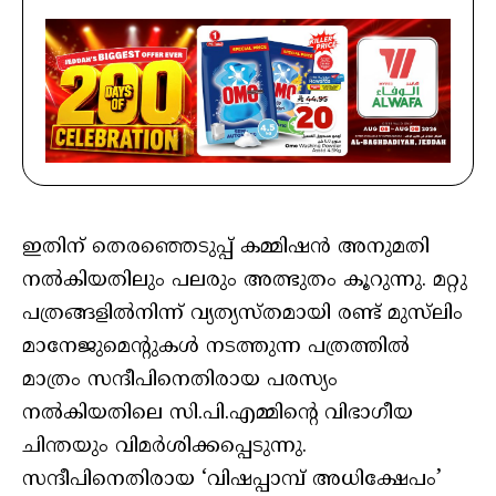
ഇതിന് തെരഞ്ഞെടുപ്പ് കമ്മിഷൻ അനുമതി
നൽകിയതിലും പലരും അത്ഭുതം കൂറുന്നു. മറ്റു
പത്രങ്ങളിൽനിന്ന് വ്യത്യസ്തമായി രണ്ട് മുസ്‌ലിം
മാനേജുമെന്റുകൾ നടത്തുന്ന പത്രത്തിൽ
മാത്രം സന്ദീപിനെതിരായ പരസ്യം
നൽകിയതിലെ സി.പി.എമ്മിന്റെ വിഭാഗീയ
ചിന്തയും വിമർശിക്കപ്പെടുന്നു.
സന്ദീപിനെതിരായ ‘വിഷപ്പാമ്പ് അധിക്ഷേപം’