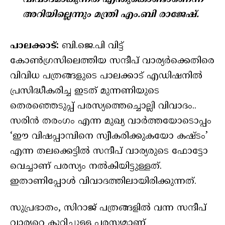
അറിയില്ലെന്നും മന്ത്രി എം.ബി രാജേഷ്.
പാലക്കാട്:
ബി.ജെ.പി വിട്ട്
കോൺഗ്രസിലെത്തിയ സന്ദീപ് വാര്യർക്കെതിരെ
വിവിധ പത്രങ്ങളുടെ പാലക്കാട് എഡിഷനിൽ
പ്രസിദ്ധീകരിച്ച ഇടത് മുന്നണിയുടെ
തെരഞ്ഞെടുപ്പ് പരസ്യത്തെച്ചൊല്ലി വിവാദം..
സരിൻ തരംഗം എന്ന മുഖ്യ വാർത്തയോടൊപ്പം
‘ഈ വിഷപ്പാമ്പിനെ സ്വീകരിക്കുകയോ കഷ്ടം’
എന്ന തലക്കെട്ടിൽ സന്ദീപ് വാര്യരുടെ ഫോട്ടോ
വെച്ചാണ് പരസ്യം നൽകിയിട്ടുള്ളത്.
ഇതാണിപ്പോൾ വിവാദത്തിലായിരിക്കുന്നത്.
സുപ്രഭാതം, സിറാജ് പത്രങ്ങളിൽ വന്ന സന്ദീപ്
വാര്യറെ കുറിച്ചുളള പരസ്യമാണ്