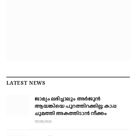
LATEST NEWS
ജാമ്യം ലഭിച്ചാലും അര്‍ജുന്‍
ആയങ്കിയെ പുറത്തിറക്കില്ല; കാപ്പ
ചുമത്തി അകത്തിടാന്‍ നീക്കം
09/08/2026