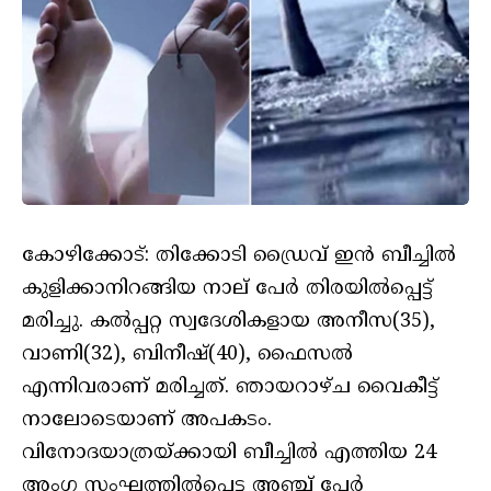
കോഴിക്കോട്: തിക്കോടി ഡ്രൈവ് ഇന്‍ ബീച്ചില്‍
കുളിക്കാനിറങ്ങിയ നാല് പേര്‍ തിരയില്‍പ്പെട്ട്
മരിച്ചു. കല്‍പ്പറ്റ സ്വദേശികളായ അനീസ(35),
വാണി(32), ബിനീഷ്(40), ഫൈസല്‍
എന്നിവരാണ് മരിച്ചത്. ഞായറാഴ്ച വൈകീട്ട്
നാലോടെയാണ് അപകടം.
വിനോദയാത്രയ്ക്കായി ബീച്ചില്‍ എത്തിയ 24
അംഗ സംഘത്തില്‍പ്പെട്ട അഞ്ച് പേര്‍