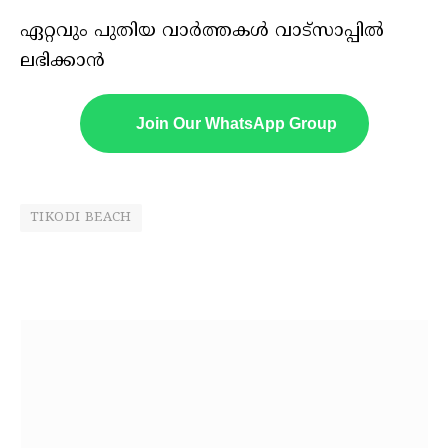
ഏറ്റവും പുതിയ വാർത്തകൾ വാട്സാപ്പിൽ
ലഭിക്കാൻ
Join Our WhatsApp Group
TIKODI BEACH