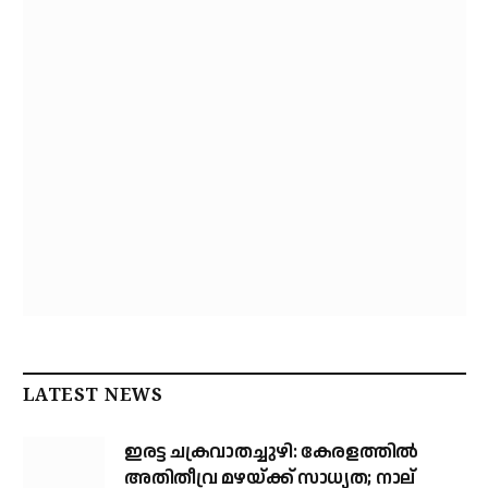
LATEST NEWS
ഇരട്ട ചക്രവാതച്ചുഴി: കേരളത്തില്‍
അതിതീവ്ര മഴയ്ക്ക് സാധ്യത; നാല്