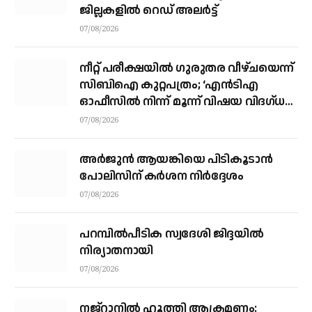
ജില്ലകളില്‍ റെഡ് അലര്‍ട്ട്
07/08/2026
നീറ്റ് പരീക്ഷയില്‍ ഗുരുതര വീഴ്ചയെന്ന്
സിബിഐ കുറ്റപത്രം; ‘എന്‍ടിഎ
ഓഫീസില്‍ നിന്ന് മൂന്ന് വിഷയ വിദഗ്ധര്‍
വിവിധ മാര്‍ഗങ്ങളിലൂടെ ചോദ്യങ്ങള്‍
07/08/2026
ചോര്‍ത്തി’
അര്‍ജുന്‍ ആയങ്കിയെ പിടികൂടാന്‍
പോലിസിന് കര്‍ശന നിര്‍ദ്ദേശം
07/08/2026
പറമ്പിൽപീടിക സ്വദേശി ജിദ്ദയിൽ
നിര്യാതനായി
07/08/2026
നജ്‌റാനില്‍ ഹൂത്തി ആക്രമണം: