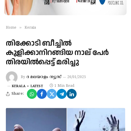
»
Home
Kerala
തിക്കോടി ബീച്ചില്‍
കുളിക്കാനിറങ്ങിയ നാല് പേര്‍
തിരയില്‍പ്പെട്ട് മരിച്ചു
ദ മലയാളം ന്യൂസ്
By
26/01/2025
1 Min Read
KERALA
LATEST
Share: