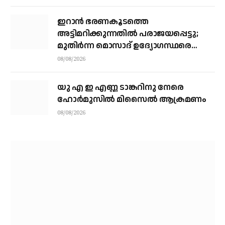
ഇറാന്‍ ഭരണകൂടത്തെ
അട്ടിമറിക്കുന്നതില്‍ പരാജയപ്പെട്ടു;
മുതിര്‍ന്ന മൊസാദ് ഉദ്യോഗസ്ഥരെ
പിരിച്ചുവിട്ടു
08/08/2026
യു എ ഇ എണ്ണ ടാങ്കറിനു നേരെ
ഹോര്‍മുസില്‍ മിസൈല്‍ ആക്രമണം
08/08/2026