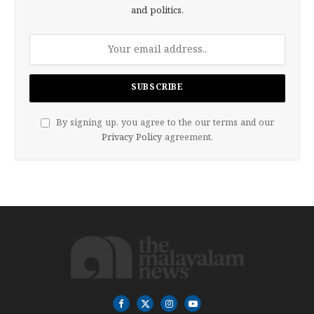
and politics.
By signing up, you agree to the our terms and our
Privacy Policy
agreement.
Facebook
X
Instagram
YouTube