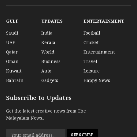
(Twitter)
GULF
UPDATES
ENTERTAINMENT
Saudi
India
Football
UAE
Kerala
Cricket
Qatar
World
Entertainment
Oman
Business
Travel
Kuwait
Auto
Leisure
Bahrain
Gadgets
Happy News
Subscribe to Updates
Get the latest creative news from The
Malayalam News..