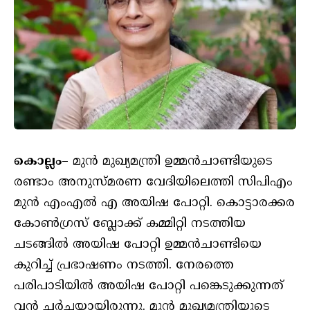
കൊല്ലം
– മുന്‍ മുഖ്യമന്ത്രി ഉമ്മന്‍ചാണ്ടിയുടെ
രണ്ടാം അനുസ്മരണ വേദിയിലെത്തി സിപിഎം
മുന്‍ എംഎല്‍ എ അയിഷ പോറ്റി. കൊട്ടാരക്കര
കോണ്‍ഗ്രസ് ബ്ലോക്ക് കമ്മിറ്റി നടത്തിയ
ചടങ്ങിൽ അയിഷ പോറ്റി ഉമ്മൻചാണ്ടിയെ
കുറിച്ച് പ്രഭാഷണം നടത്തി. നേരത്തെ
പരിപാടിയില്‍ അയിഷ പോറ്റി പങ്കെടുക്കുന്നത്
വൻ ചർച്ചയായിരുന്നു. മുന്‍ മുഖ്യമന്ത്രിയുടെ