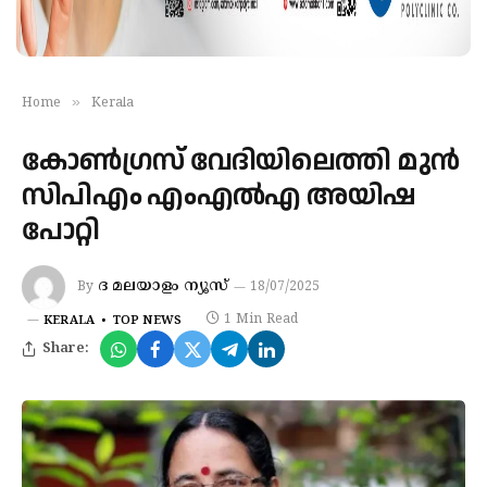
»
Home
Kerala
കോണ്‍ഗ്രസ് വേദിയിലെത്തി മുന്‍
സിപിഎം എംഎല്‍എ അയിഷ
പോറ്റി
ദ മലയാളം ന്യൂസ്
By
18/07/2025
1 Min Read
KERALA
TOP NEWS
Share: