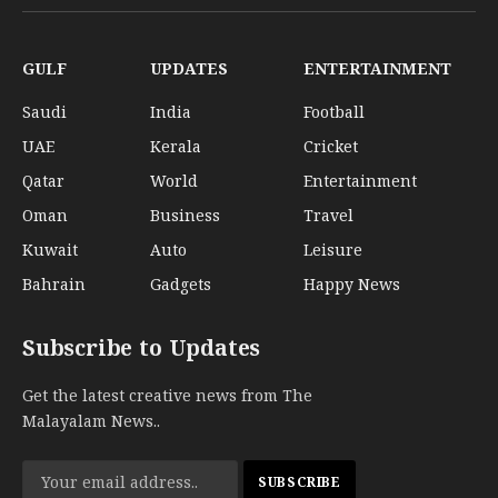
(Twitter)
GULF
UPDATES
ENTERTAINMENT
Saudi
India
Football
UAE
Kerala
Cricket
Qatar
World
Entertainment
Oman
Business
Travel
Kuwait
Auto
Leisure
Bahrain
Gadgets
Happy News
Subscribe to Updates
Get the latest creative news from The
Malayalam News..