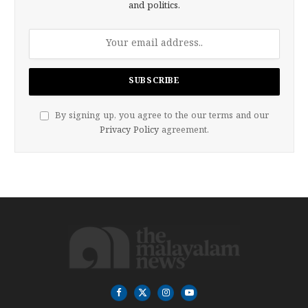
and politics.
By signing up, you agree to the our terms and our
Privacy Policy
agreement.
Facebook
X
Instagram
YouTube