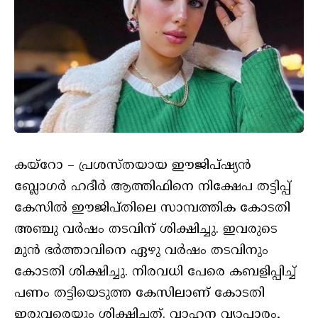
കയ്‌റോ – പ്രശസ്തയായ ഈജിപ്ഷ്യന്‍
ബ്ലോഗര്‍ ഹദീര്‍ ആത്തിഫിനെ നിക്ഷേപ തട്ടിപ്പ്
കേസില്‍ ഈജിപ്തിലെ സാമ്പത്തിക കോടതി
അഞ്ചു വര്‍ഷം തടവിന് ശിക്ഷിച്ചു. ഇവരുടെ
മുന്‍ ഭര്‍ത്താവിനെ ഏഴു വര്‍ഷം തടവിനും
കോടതി ശിക്ഷിച്ചു. നിരവധി പേരെ കബളിപ്പിച്ച്
പണം തട്ടിയെടുത്ത കേസിലാണ് കോടതി
ഇരുവരെയും ശിക്ഷിച്ചത്. വാഹന വ്യാപാരം,