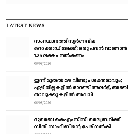
LATEST NEWS
സംസ്ഥാനത്ത് സ്വര്‍ണവില
റെക്കോഡിലേക്ക്; ഒരു പവന്‍ വാങ്ങാന്‍
1.25 ലക്ഷം നല്‍കണം
06/08/2026
ഇന്ന് മുതല്‍ മഴ വീണ്ടും ശക്തമാവും;
ഏഴ് ജില്ലകളില്‍ ഓറഞ്ച് അലര്‍ട്ട്, അഞ്ച്
താലൂക്കുകളില്‍ അവധി
06/08/2026
ദുബൈ കെഎംസിസി ലൈബ്രറിക്ക്
സീതി സാഹിബിന്റെ പേര് നല്‍കി