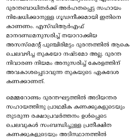
ദുരന്തബാധിതര്‍ക്ക് അര്‍ഹതപ്പെട്ട സഹായം
നിഷേധിക്കാനുള്ള ഗൂഢനീക്കമായി ഇതിനെ
കാണണം. എസ്ഡിആര്‍എഫ്
മാനദണ്ഡമനുസരിച്ച് തയാറാക്കിയ
അസസ്‌മെന്റ് പുഞ്ചിരിമട്ടം ദുരന്തത്തില്‍ ആകെ
ചെലവഴിച്ച തുകയോ നഷ്ടമോ അല്ല. ദുരന്ത
നിവാരണ നിയമം അനുസരിച്ച് കേരളത്തിന്
അവകാശപ്പെടാവുന്ന തുകയുടെ ഏകദേശ
കണക്കാണത്.
മെമ്മറോണ്ടം ദുരന്തഘട്ടത്തില്‍ അടിയന്തര
സഹായത്തിനു പ്രാഥമിക കണക്കുകളുടെയും
തുടരുന്ന രക്ഷാപ്രവര്‍ത്തനം ഉള്‍പ്പെടെ
ചെലവുകള്‍ സംബന്ധിച്ചുള്ള പ്രതീക്ഷിത
കണക്കുകളുടെയും അടിസ്ഥാനത്തില്‍