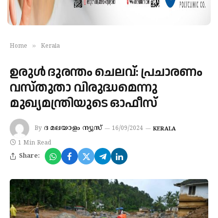
»
Home
Kerala
ഉരുള്‍ ദുരന്തം ചെലവ്: പ്രചാരണം
വസ്തുതാ വിരുദ്ധമെന്നു
മുഖ്യമന്ത്രിയുടെ ഓഫീസ്
ദ മലയാളം ന്യൂസ്
By
16/09/2024
KERALA
1 Min Read
Share: