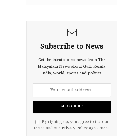
Subscribe to News
Get the latest sports news from The
Malayalam News about Gulf, Kerala,
India, world, sports and politics.
By signing up, you agree to the our
terms and our
Privacy Policy
agreement.