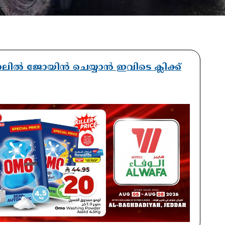
ാനലിൽ ജോയിൻ ചെയ്യാൻ ഇവിടെ ക്ലിക്ക്