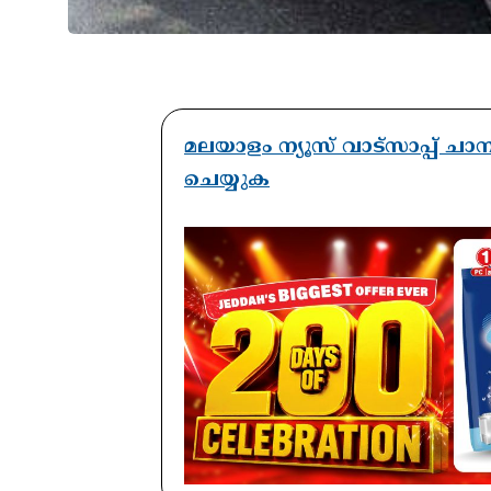
മലയാളം ന്യൂസ് വാട്സാപ്പ് ച
ചെയ്യുക