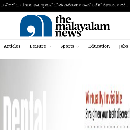
വി ഡി സവര്‍ക്കറെ പുകഴ്ത്തിയ വിവാദ ചോദ്യാവലിയില്‍ കര്‍ശന നടപടിക്ക് നിര്‍ദേശം നല്‍കി വിദ്യാഭ്യാസ മന്ത്രി എന്‍ ഷംസുദ്ദീന്‍
Articles
Leisure
Sports
Education
Jobs