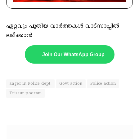
ഏറ്റവും പുതിയ വാർത്തകൾ വാട്സാപ്പിൽ
ലഭിക്കാൻ
Join Our WhatsApp Group
anger in Police dept.
Govt action
Police action
Trissur pooram