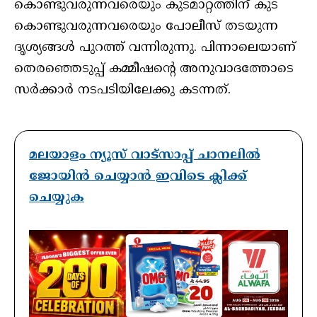
കൊണ്ടുവരുന്നവരെയും കുടമാറ്റത്തിന് കുട
കൊണ്ടുവരുന്നവരെയും പോലീസ് തടയുന്ന
ദൃശ്യങ്ങള്‍ പുറത്ത് വന്നിരുന്നു. പിന്നാലെയാണ്
തെരഞ്ഞെടുപ്പ് കമ്മീഷന്റെ അനുവാദത്തോടെ
സര്‍ക്കാര്‍ നടപടിയിലേക്കു കടന്നത്.
മലയാളം ന്യൂസ് വാട്സാപ്പ് ചാനലിൽ
ജോയിൻ ചെയ്യാൻ ഇവിടെ ക്ലിക്ക്
ചെയ്യുക