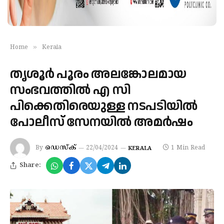
»
Home
Kerala
തൃശൂര്‍ പൂരം അലങ്കോലമായ
സംഭവത്തില്‍ എ സി
പിക്കെതിരെയുള്ള നടപടിയില്‍
പോലീസ് സേനയില്‍ അമര്‍ഷം
ഡെസ്‌ക്
By
22/04/2024
1 Min Read
KERALA
Share: