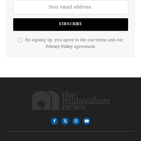
By signing up, you agree to the our terms and our
Privacy Policy
agreement.
Facebook
X
Instagram
YouTube
(Twitter)