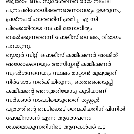
ആരോപണം. സുദര്‍ശനെതിരായ നടപടി
പുനഃപരിശോധിക്കണമെന്നാവശ്യം ഉയരുന്നു.
പ്രശ്നപരിഹാരത്തിന് ശ്രമിച്ച എ സി
പിക്കെതിരായ നടപടി മനോവീര്യം
തകര്‍ക്കുന്നതെന്ന് പോലീസിലെ ഒരു വിഭാഗം
പറയുന്നു.
തൃശൂര്‍ സിറ്റി പൊലീസ് കമ്മീഷണര്‍ അങ്കിത്
അശോകനെയും അസിസ്റ്റന്റ് കമ്മീഷണര്‍
സുദര്‍ശനനെയും സ്ഥലം മാറ്റാന്‍ മുഖ്യമന്ത്രി
നിര്‍ദേശം നല്‍കിയിരുന്നു. തെരഞ്ഞെടുപ്പ്
കമ്മീഷന്റെ അനുമതിയോടു കൂടിയാണ്
സര്‍ക്കാര്‍ നടപടിയെടുത്തത്. തൃശ്ശൂര്‍
പൂരത്തിന്റെ വെടിക്കെട്ട് വൈകിയതിന് പിന്നില്‍
പോലീസാണ് എന്ന ആരോപണം
ശക്തമാകുന്നതിനിടെ ആനകള്‍ക്ക് പട്ട