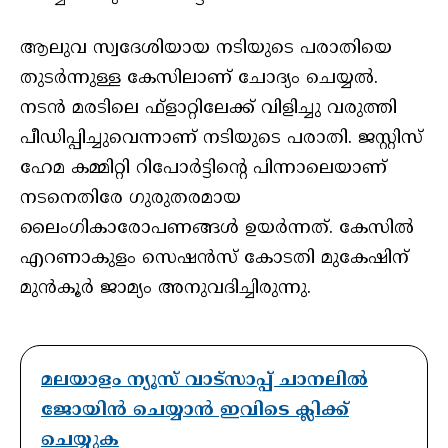
ആലുവ സ്വദേശിയായ നടിയുടെ പരാതിയെ
തുടർന്നുള്ള കേസിലാണ് ചോദ്യം ചെയ്യൽ.
നടൻ മരടിലെ ഫ്‌ളാറ്റിലേക്ക് വിളിച്ചു വരുത്തി
പീഡിപ്പിച്ചുവെന്നാണ് നടിയുടെ പരാതി. ജസ്റ്റിസ്
ഹേമ കമ്മിറ്റി റിപോർട്ടിന്റെ പിന്നാലെയാണ്
നടനെതിരേ ഗുരുതരമായ
ലൈംഗികാരോപണങ്ങൾ ഉയർന്നത്. കേസിൽ
എറണാകുളം സെഷൻസ് കോടതി മുകേഷിന്
മുൻകൂർ ജാമ്യം അനുവദിച്ചിരുന്നു.
മലയാളം ന്യൂസ് വാട്സാപ്പ് ചാനലിൽ
ജോയിൻ ചെയ്യാൻ ഇവിടെ ക്ലിക്ക്
ചെയ്യുക