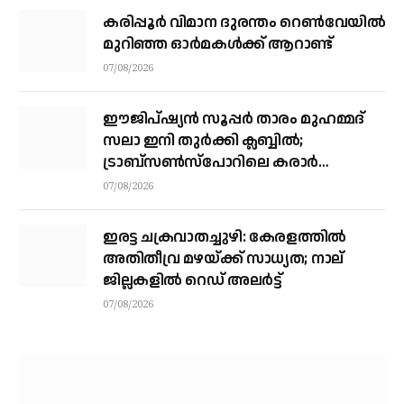
കരിപ്പൂര്‍ വിമാന ദുരന്തം റെണ്‍വേയില്‍
മുറിഞ്ഞ ഓര്‍മകള്‍ക്ക് ആറാണ്ട്
07/08/2026
ഈജിപ്ഷ്യന്‍ സൂപ്പര്‍ താരം മുഹമ്മദ്
സലാ ഇനി തുര്‍ക്കി ക്ലബ്ബില്‍;
ട്രാബ്‌സണ്‍സ്‌പോറിലെ കരാര്‍
അവസാനഘട്ടത്തില്‍
07/08/2026
ഇരട്ട ചക്രവാതച്ചുഴി: കേരളത്തില്‍
അതിതീവ്ര മഴയ്ക്ക് സാധ്യത; നാല്
ജില്ലകളില്‍ റെഡ് അലര്‍ട്ട്
07/08/2026