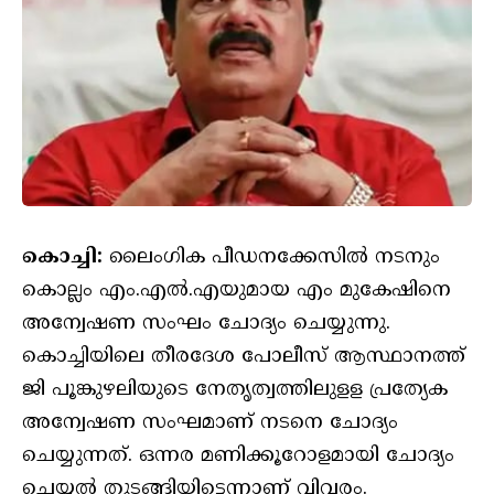
കൊച്ചി:
ലൈംഗിക പീഡനക്കേസിൽ നടനും
കൊല്ലം എം.എൽ.എയുമായ എം മുകേഷിനെ
അന്വേഷണ സംഘം ചോദ്യം ചെയ്യുന്നു.
കൊച്ചിയിലെ തീരദേശ പോലീസ് ആസ്ഥാനത്ത്
ജി പൂങ്കുഴലിയുടെ നേതൃത്വത്തിലുളള പ്രത്യേക
അന്വേഷണ സംഘമാണ് നടനെ ചോദ്യം
ചെയ്യുന്നത്. ഒന്നര മണിക്കൂറോളമായി ചോദ്യം
ചെയ്യൽ തുടങ്ങിയിട്ടെന്നാണ് വിവരം.