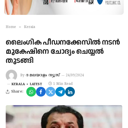
»
Home
Kerala
ലൈംഗിക പീഡനക്കേസിൽ നടൻ
മുകേഷിനെ ചോദ്യം ചെയ്യൽ
തുടങ്ങി
ദ മലയാളം ന്യൂസ്‌
By
24/09/2024
1 Min Read
KERALA
LATEST
Share: