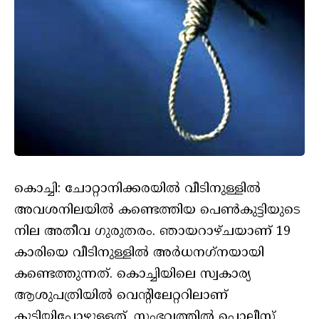
കൊച്ചി: ചോറ്റാനിക്കരയില്‍ വീടിനുള്ളില്‍
അവശനിലയില്‍ കണ്ടെത്തിയ പെണ്‍കുട്ടിയുടെ
നില അതീവ ഗുരുതരം. ഞായറാഴ്ചയാണ് 19
കാരിയെ വീടിനുള്ളില്‍ അര്‍ധനഗ്‌നയായി
കണ്ടെത്തുന്നത്. കൊച്ചിയിലെ സ്വകാര്യ
ആശുപത്രിയില്‍ വെന്റിലേറ്ററിലാണ്
കുട്ടിയിപ്പോഴുള്ളത്. സംഭവത്തില്‍ പൊലീസ്