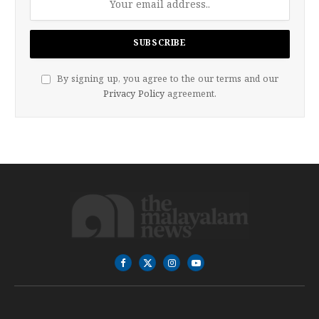
By signing up, you agree to the our terms and our
Privacy Policy
agreement.
Facebook
X
Instagram
YouTube
(Twitter)