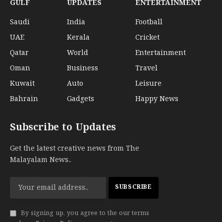
GULF
UPDATES
ENTERTAINMENT
Saudi
India
Football
UAE
Kerala
Cricket
Qatar
World
Entertainment
Oman
Business
Travel
Kuwait
Auto
Leisure
Bahrain
Gadgets
Happy News
Subscribe to Updates
Get the latest creative news from The
Malayalam News..
By signing up, you agree to the our terms