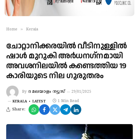
»
Home
Kerala
ചോറ്റാനിക്കരയില്‍ വീടിനുള്ളില്‍
ഷാള്‍ മുറുകി അര്‍ധനഗ്‌നമായി
അവശനിലയില്‍ കണ്ടെത്തിയ 19
കാരിയുടെ നില ഗുരുതരം
ദ മലയാളം ന്യൂസ്
By
29/01/2025
1 Min Read
KERALA
LATEST
Share: