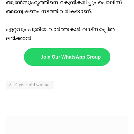
ആണ്‍സുഹൃത്തിനെ കേന്ദ്രീകരിച്ചും പൊലീസ്
അന്വേഷണം നടത്തിവരികയാണ്.
ഏറ്റവും പുതിയ വാർത്തകൾ വാട്സാപ്പിൽ
ലഭിക്കാൻ
Join Our WhatsApp Group
A 19-year-old woman