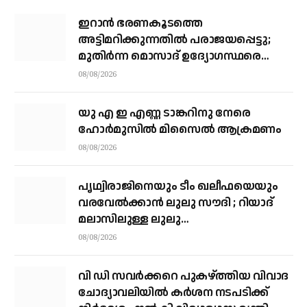
ഇറാന്‍ ഭരണകൂടത്തെ
അട്ടിമറിക്കുന്നതില്‍ പരാജയപ്പെട്ടു;
മുതിര്‍ന്ന മൊസാദ് ഉദ്യോഗസ്ഥരെ
പിരിച്ചുവിട്ടു
08/08/2026
യു എ ഇ എണ്ണ ടാങ്കറിനു നേരെ
ഹോര്‍മുസില്‍ മിസൈല്‍ ആക്രമണം
08/08/2026
പൃഥ്വിരാജിനെയും ടീം ഖലീഫയെയും
വരവേല്‍ക്കാന്‍ ലുലു സൗദി ; റിയാദ്
മലാസിലുള്ള ലുലു
ഹൈപ്പര്‍മാര്‍ക്കറ്റിലാണ് സംഘം
08/08/2026
എത്തുന്നത്
വി ഡി സവര്‍ക്കറെ പുകഴ്ത്തിയ വിവാദ
ചോദ്യാവലിയില്‍ കര്‍ശന നടപടിക്ക്