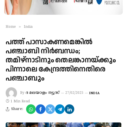
»
Home
India
പത്ത് പാസാകണമെങ്കില്‍
പഞ്ചാബി നിര്‍ബന്ധം;
തമിഴ്നാടിനും തെലങ്കാനയ്ക്കും
പിന്നാലെ കേന്ദ്രത്തിനെതിരെ
പഞ്ചാബും
ദ മലയാളം ന്യൂസ്
By
27/02/2025
INDIA
1 Min Read
Share: