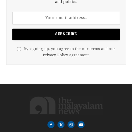
and politics.
By signing up, you agree to the our terms and our
Privacy Policy
agreement.
Facebook
X
Instagram
YouTube