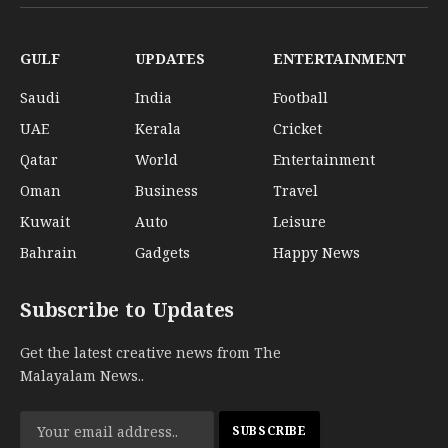
(Twitter)
GULF
UPDATES
ENTERTAINMENT
Saudi
India
Football
UAE
Kerala
Cricket
Qatar
World
Entertainment
Oman
Business
Travel
Kuwait
Auto
Leisure
Bahrain
Gadgets
Happy News
Subscribe to Updates
Get the latest creative news from The
Malayalam News..